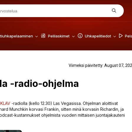
tiuhkapelaaminen
Pelilaskimet
Uhkapelitiedot
Pel
Viimeksi päivitetty: August 07, 20
a -radio-ohjelma
1
KLAV
-radiolla (kello 12.30) Las Vegasissa. Ohjelman aloittivat
rd Munchkin korvasi Frankin, sitten minä korvasin Richardin, ja
ä podcast-kustannukset ohjelmista vuoden mittaisen juontajakauteni