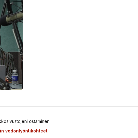
kosivustojeni ostaminen.
in vedonlyöntikohteet
.