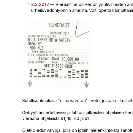
2.2.2012
— Vieraamme on vedonlyöntivihjeiden anta
urheiluvedonlyönnin aiheista. Voit lopettaa kirjoi
Surullisenkuuluisa "ei turvavetoa" -veto, josta keskustelt
Debyyttiäni edeltävien ja lähtöni jälkeisten ohjelmien tie
vieraana ohjelmista #1, 16, 40 ja 51.
Oletko edunvalvoja, jolla on jotain mielenkiintoista sanott