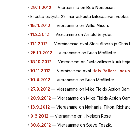
29.11.2012
— Vieraamme on Bob Nersesian.
Ei uutta esitystä 22. marraskuuta kiitospäivän vuoksi.
15.11.2012
— Vieraamme on Willie Alison.
11.8.2012
— Vieraamme on Arnold Snyder.
11.1.2012
— Vierainamme ovat Staci Alonso ja Chris 
25.10.2012
— Vieraamme on Brian McAllister.
18.10.2012
— Vieraamme on "ystävällinen kuuluttaja
10.11.2012
— Vierainamme ovat
Holy Rollers -seu
10.4.2012
— Vieraamme on Brian McAllister
27.9.2012
— Vieraamme on Mike Fields Action Gami
20.9.2012
— Vieraamme on Mike Fields Action Gami
13.9.2012
— Vieraamme on Nathanial Tilton. Richard Mu
9.6.2012
— Vieraamme on I. Nelson Rose.
30.8.2012
— Vieraamme on Steve Fezzik.