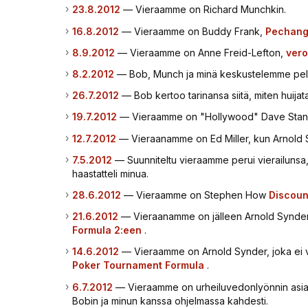
23.8.2012
— Vieraamme on Richard Munchkin.
16.8.2012
— Vieraamme on Buddy Frank,
Pechan
8.9.2012
— Vieraamme on Anne Freid-Lefton,
vero
8.2.2012
— Bob, Munch ja minä keskustelemme pelio
26.7.2012
— Bob kertoo tarinansa siitä, miten huij
19.7.2012
— Vieraamme on "Hollywood" Dave Sta
12.7.2012
— Vieraanamme on Ed Miller, kun Arnold S
7.5.2012
— Suunniteltu vieraamme perui vierailunsa,
haastatteli minua.
28.6.2012
— Vieraamme on Stephen How
Discoun
21.6.2012
— Vieraanamme on jälleen Arnold Synder.
Formula 2:een
.
14.6.2012
— Vieraamme on Arnold Synder, joka ei v
Poker Tournament Formula
.
6.7.2012
— Vieraamme on urheiluvedonlyönnin asiant
Bobin ja minun kanssa ohjelmassa kahdesti.