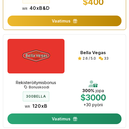
$400
40xB&D
WR:
Vaatimus
Bella Vegas
2.6 / 5.0
33
Rekisteröitymisbonus
Bonuskoodi
300%
jopa
$3000
300BELLA
+30 pyörii
120xB
WR:
Vaatimus