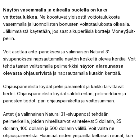
Näytön vasemmalla ja oikealla puolella on kaksi
voittotaulukkoa.
Ne koostuvat yleisestä voittotaulukosta
vasemmalla ja luonnollisten bonusten voittotaulukosta oikealla.
Jälkimmäistä käytetään, jos saat alkuperäisiä kortteja Money$uit-
peliin.
Voit asettaa ante-panoksesi ja valinnaisen Natural 31 -
sivupanoksesi napsauttamalla näytön keskellä olevia kenttiä. Voit
tehdä tämän valitsemalla pelimerkkisi
näytön alareunassa
olevasta ohjausrivistä
ja napsauttamalla kutakin kenttää.
Ohjauspaneelista löydät pelin parametrit ja kaikki tarvittavat
tiedot. Ohjauspaneelista löydät saldokentän, pelimerkkien ja
panosten tiedot, pari ohjauspainiketta ja voittosumman.
Antet (ja valinnainen Natural 31 -sivupanos) tehdään
pelimerkeillä, joiden nimellisarvot vaihtelevat 5 dollarin, 25
dollarin, 100 dollarin ja 500 dollarin välillä. Voit valita ne
ohjauspaneelista. Huomaat niiden ympärillä keltaiset reunat, kun