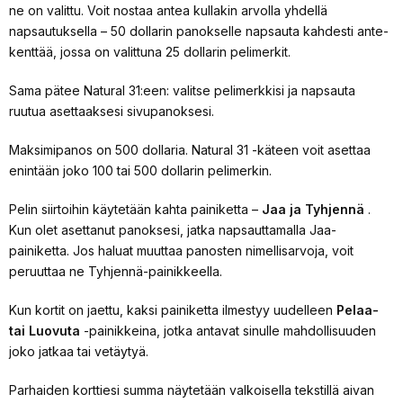
ne on valittu. Voit nostaa antea kullakin arvolla yhdellä
napsautuksella – 50 dollarin panokselle napsauta kahdesti ante-
kenttää, jossa on valittuna 25 dollarin pelimerkit.
Sama pätee Natural 31:een: valitse pelimerkkisi ja napsauta
ruutua asettaaksesi sivupanoksesi.
Maksimipanos on 500 dollaria. Natural 31 -käteen voit asettaa
enintään joko 100 tai 500 dollarin pelimerkin.
Pelin siirtoihin käytetään kahta painiketta –
Jaa ja Tyhjennä
.
Kun olet asettanut panoksesi, jatka napsauttamalla Jaa-
painiketta. Jos haluat muuttaa panosten nimellisarvoja, voit
peruuttaa ne Tyhjennä-painikkeella.
Kun kortit on jaettu, kaksi painiketta ilmestyy uudelleen
Pelaa-
tai Luovuta
-painikkeina, jotka antavat sinulle mahdollisuuden
joko jatkaa tai vetäytyä.
Parhaiden korttiesi summa näytetään valkoisella tekstillä aivan