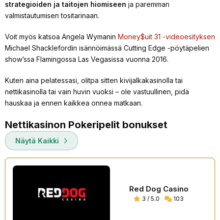
strategioiden ja taitojen hiomiseen
ja paremman
valmistautumisen tositarinaan.
Voit myös katsoa Angela Wymanin
Money$uit 31 -videoesityksen
Michael Shacklefordin isännöimässä Cutting Edge -pöytäpelien
show’ssa Flamingossa Las Vegasissa vuonna 2016.
Kuten aina pelatessasi, olitpa sitten kivijalkakasinolla tai
nettikasinolla tai vain huvin vuoksi – ole vastuullinen, pidä
hauskaa ja ennen kaikkea onnea matkaan.
Nettikasinon Pokeripelit bonukset
Näytä Kaikki
Red Dog Casino
3 / 5.0
103