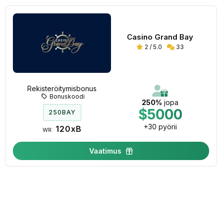
Casino Grand Bay
2 / 5.0
33
Rekisteröitymisbonus
Bonuskoodi
250%
jopa
$5000
250BAY
+30 pyörii
120xB
WR:
Vaatimus