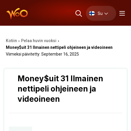
Su
Kotiin
Pelaa huvin vuoksi
›
›
Money$uit 31 Ilmainen nettipeli ohjeineen ja videoineen
Viimeksi päivitetty: September 16, 2025
Money$uit 31 Ilmainen
nettipeli ohjeineen ja
videoineen