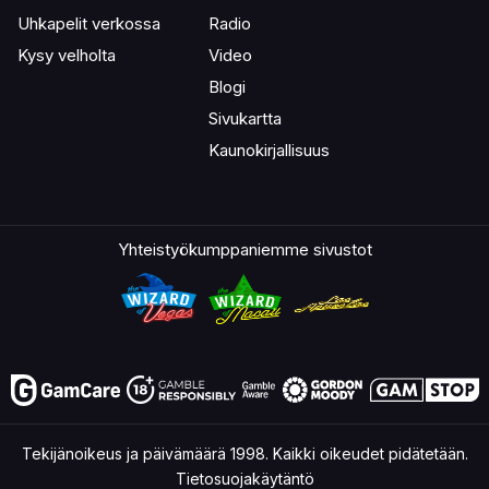
Uhkapelit verkossa
Radio
Kysy velholta
Video
Blogi
Sivukartta
Kaunokirjallisuus
Yhteistyökumppaniemme sivustot
Tekijänoikeus ja päivämäärä 1998. Kaikki oikeudet pidätetään.
Tietosuojakäytäntö