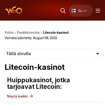
Su
Kotiin
Pankkitoiminta
Litecoin-kasinot
›
›
Viimeksi päivitetty: August 08, 2026
Tällä sivulla
Litecoin-kasinot
Huippukasinot, jotka
tarjoavat Litecoin:
Näytä kaikki