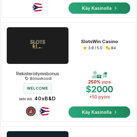
Käy Kasinolla
SlotsWin Casino
3.8 / 5.0
84
Rekisteröitymisbonus
Bonuskoodi
250%
jopa
$2000
WELCOME
+50 pyörii
40xB&D
MIN WR:
Käy Kasinolla