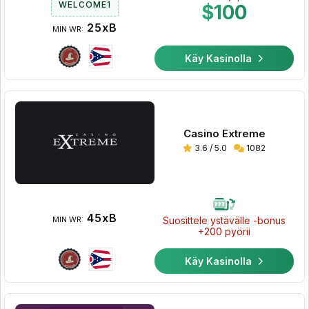
WELCOME1
$100
25xB
MIN WR:
Käy Kasinolla
Casino Extreme
3.6 / 5.0
1082
45xB
Suosittele ystävälle -bonus
MIN WR:
+200 pyörii
Käy Kasinolla