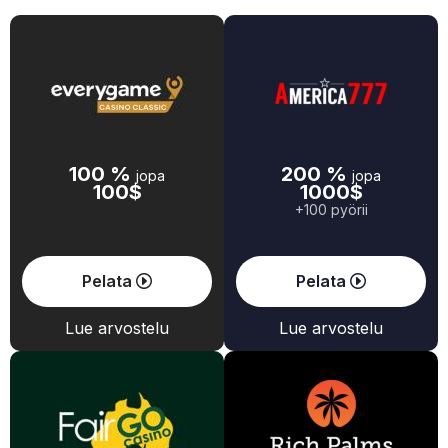
100 %
200 %
jopa
jopa
100$
1000$
+100 pyörii
Pelata
Pelata
Lue arvostelu
Lue arvostelu