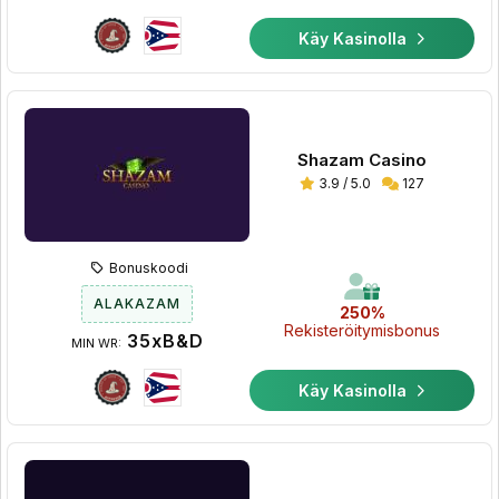
Käy Kasinolla
Shazam Casino
3.9 / 5.0
127
Bonuskoodi
ALAKAZAM
250%
Rekisteröitymisbonus
35xB&D
MIN WR:
Käy Kasinolla