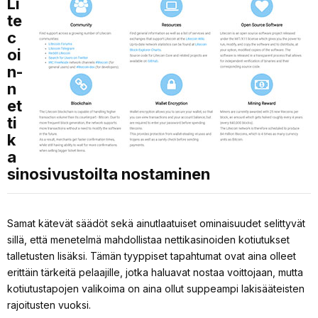
Li
te
c
oi
n-
n
et
ti
k
a
sinosivustoilta nostaminen
Samat kätevät säädöt sekä ainutlaatuiset ominaisuudet selittyvät
sillä, että menetelmä mahdollistaa nettikasinoiden kotiutukset
talletusten lisäksi. Tämän tyyppiset tapahtumat ovat aina olleet
erittäin tärkeitä pelaajille, jotka haluavat nostaa voittojaan, mutta
kotiutustapojen valikoima on aina ollut suppeampi lakisääteisten
rajoitusten vuoksi.