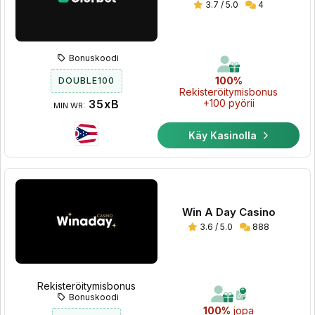
3.7 / 5.0
4
Bonuskoodi
100%
DOUBLE100
Rekisteröitymisbonus
35xB
+100 pyörii
MIN WR:
Käy Kasinolla
Win A Day Casino
3.6 / 5.0
888
Rekisteröitymisbonus
Bonuskoodi
100%
jopa