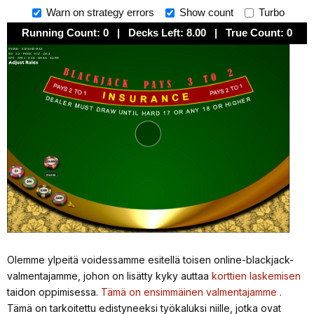
Warn on strategy errors
Show count
Turbo
Running Count:
0
| Decks Left: 8.00 | True Count:
0
$5 MIN
·
$100,000 MAX
8D
·
3:2
·
PEEK
·
H17
·
DA2
SP3
·
SPA1
·
DAS
·
NHSA
·
SURR
$5,000
Olemme ylpeitä voidessamme esitellä toisen online-blackjack-
valmentajamme, johon on lisätty kyky auttaa
korttien laskemisen
taidon oppimisessa.
Tämä on ensimmäinen valmentajamme
.
Tämä on tarkoitettu edistyneeksi työkaluksi niille, jotka ovat