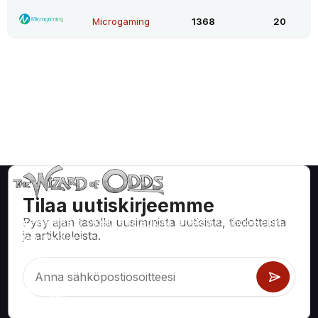
Microgaming
1368
20
Play'n GO
1337
14
playson
1210
3
Yggdrasil
1177
3
Tilaa uutiskirjeemme
Pysy ajan tasalla uusimmista uutisista, tiedotteista
Matemaattisesti oikeita strategioita ja tietoa kasinopeleihin,
Relax Gaming
1074
3
ja artikkeleista.
kuten blackjack, craps, ruletti ja satoihin muihin pelattaviin
peleihin.
1x2gaming
1067
22
Habanero