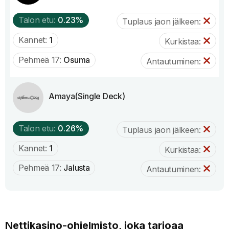
Talon etu:
0.23%
Tuplaus jaon jälkeen:
Kannet:
1
Kurkistaa:
Pehmeä 17:
Osuma
Antautuminen:
Amaya(Single Deck)
Talon etu:
0.26%
Tuplaus jaon jälkeen:
Kannet:
1
Kurkistaa:
Pehmeä 17:
Jalusta
Antautuminen:
Nettikasino-ohjelmisto, joka tarjoaa