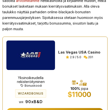
sadoilta
arvioimiltamme
nettikasinoilta ja kirjaamme muistiin, mitkä
bonukset lasketaan mukaan kierrätysvaatimuksiin. Alla oleva
taulukko näyttää parhaiden online-blackjack-bonusten
paremmuusjärjestyksen. Sijoituksessa otetaan huomioon myös
kierrätysvaatimukset, tarjottu bonussumma, sivuston laatu ja
paljon muuta.
Las Vegas USA Casino
2.9 / 5.0
201
Yksinoikeudella
rekisteröityminen
Bonuskoodi
100%
jopa
$11000
WIZARDBONUS
90xB&D
WR: