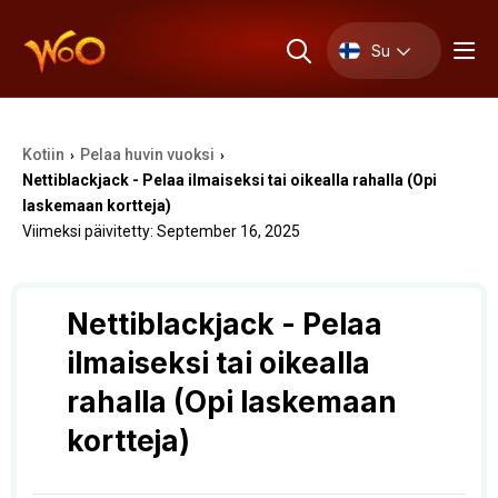
Su
Kotiin
Pelaa huvin vuoksi
›
›
Nettiblackjack - Pelaa ilmaiseksi tai oikealla rahalla (Opi
laskemaan kortteja)
Viimeksi päivitetty: September 16, 2025
Nettiblackjack - Pelaa
ilmaiseksi tai oikealla
rahalla (Opi laskemaan
kortteja)