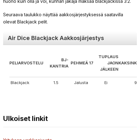
huono kuin olla ja voi, kunhan jakaja maksaa blackjackissa 3:2.
Seuraava taulukko näyttää aakkosjärjestyksessä saatavilla
olevat Blackjack pelit.
Air Dice Blackjack Aakkosjärjestys
TUPLAUS
BJ-
PELIARVOSTELU
PEHMEÄ 17
JAON
KAKSINKE
KANTRIA
JÄLKEEN
Blackjack
1.5
Jalusta
Ei
9–
Ulkoiset linkit