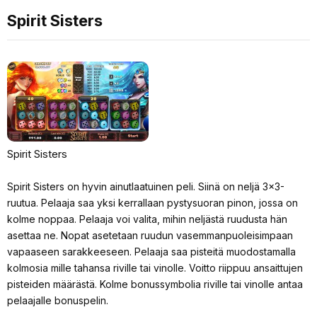
Spirit Sisters
Spirit Sisters
Spirit Sisters on hyvin ainutlaatuinen peli. Siinä on neljä 3x3-
ruutua. Pelaaja saa yksi kerrallaan pystysuoran pinon, jossa on
kolme noppaa. Pelaaja voi valita, mihin neljästä ruudusta hän
asettaa ne. Nopat asetetaan ruudun vasemmanpuoleisimpaan
vapaaseen sarakkeeseen. Pelaaja saa pisteitä muodostamalla
kolmosia mille tahansa riville tai vinolle. Voitto riippuu ansaittujen
pisteiden määrästä. Kolme bonussymbolia riville tai vinolle antaa
pelaajalle bonuspelin.