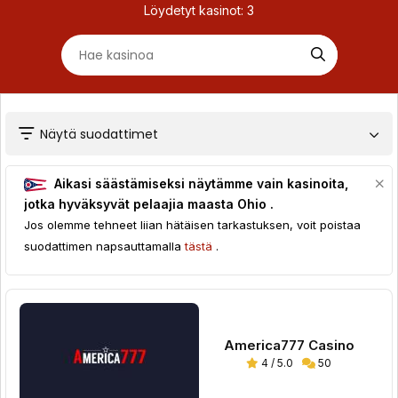
Löydetyt kasinot:
3
Näytä suodattimet
Aikasi säästämiseksi näytämme vain kasinoita,
jotka hyväksyvät pelaajia maasta
Ohio
.
Jos olemme tehneet liian hätäisen tarkastuksen, voit poistaa
suodattimen napsauttamalla
tästä
.
America777 Casino
4 / 5.0
50