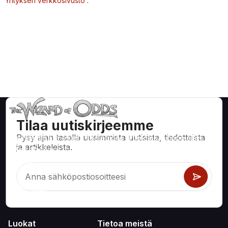
Yrityksen verkkosivusto
.
Tilaa uutiskirjeemme
Pysy ajan tasalla uusimmista uutisista, tiedotteista
Matemaattisesti oikeita strategioita ja tietoa kasinopeleihin,
ja artikkeleista.
kuten blackjack, craps, ruletti ja satoihin muihin pelattaviin
peleihin.
Luokat
Tietoa meistä