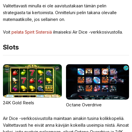
Valitettavasti minulla ei ole aavistustakaan tämän pelin
strategiasta tai kertoimista. Onnitteluni pelin takana olevalle
matemaatikolle, jos sellainen on.
Voit
pelata Spirit Sistersiä
ilmaiseksi Air Dice -verkkosivustolla.
Slots
24K Gold Reels
Octane Overdrive
Air Dice -verkkosivustolla mainitaan ainakin tusina kolikkopeliä.
Valitettavasti he eivät anna kävijän kokeilla useimpia niistä. Ainoat
kaksi, joita pystyin pelaamaan, olivat Octane Overdrive ja 24K