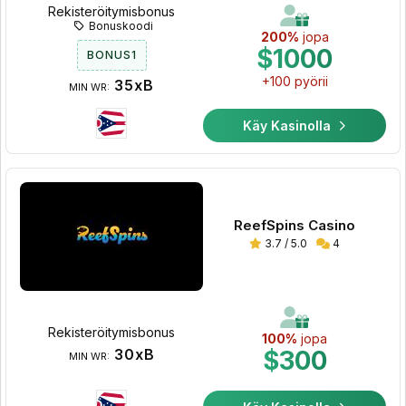
Rekisteröitymisbonus
Bonuskoodi
200%
jopa
$1000
BONUS1
+100 pyörii
35xB
MIN WR:
Käy Kasinolla
ReefSpins Casino
3.7 / 5.0
4
Rekisteröitymisbonus
100%
jopa
30xB
$300
MIN WR: