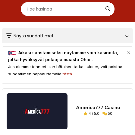
Näytä suodattimet
Aikasi säästämiseksi näytämme vain kasinoita,
jotka hyväksyvät pelaajia maasta
Ohio
.
Jos olemme tehneet liian hätäisen tarkastuksen, voit poistaa
suodattimen napsauttamalla
tästä
.
America777 Casino
4 / 5.0
50