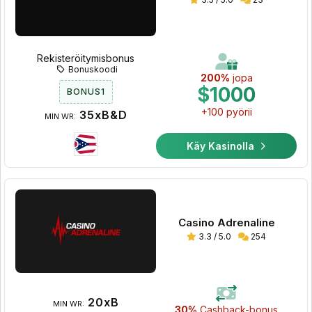
Rekisteröitymisbonus
Bonuskoodi
200%
jopa
$1000
BONUS1
+100 pyörii
35xB&D
MIN WR:
Käy Kasinolla
Casino Adrenaline
3.3 / 5.0
254
20xB
MIN WR:
30%
Cashback-bonus