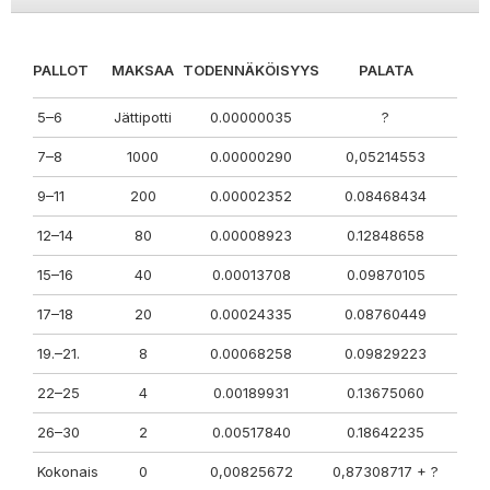
PALLOT
MAKSAA
TODENNÄKÖISYYS
PALATA
5–6
Jättipotti
0.00000035
?
7–8
1000
0.00000290
0,05214553
9–11
200
0.00002352
0.08468434
12–14
80
0.00008923
0.12848658
15–16
40
0.00013708
0.09870105
17–18
20
0.00024335
0.08760449
19.–21.
8
0.00068258
0.09829223
22–25
4
0.00189931
0.13675060
26–30
2
0.00517840
0.18642235
Kokonais
0
0,00825672
0,87308717 + ?