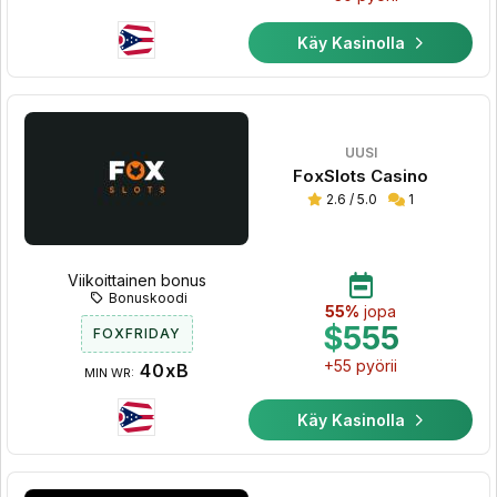
Käy Kasinolla
UUSI
FoxSlots Casino
2.6 / 5.0
1
Viikoittainen bonus
Bonuskoodi
55%
jopa
$555
FOXFRIDAY
+55 pyörii
40xB
MIN WR:
Käy Kasinolla