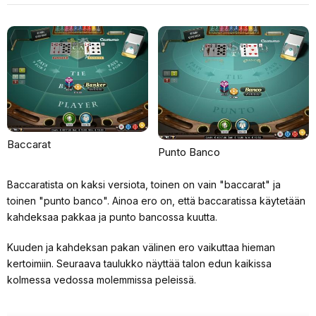
Baccarat
Punto Banco
Baccaratista on kaksi versiota, toinen on vain "baccarat" ja
toinen "punto banco". Ainoa ero on, että baccaratissa käytetään
kahdeksaa pakkaa ja punto bancossa kuutta.
Kuuden ja kahdeksan pakan välinen ero vaikuttaa hieman
kertoimiin. Seuraava taulukko näyttää talon edun kaikissa
kolmessa vedossa molemmissa peleissä.