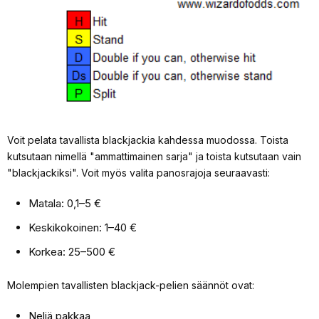
Voit pelata tavallista blackjackia kahdessa muodossa. Toista
kutsutaan nimellä "ammattimainen sarja" ja toista kutsutaan vain
"blackjackiksi". Voit myös valita panosrajoja seuraavasti:
Matala: 0,1–5 €
Keskikokoinen: 1–40 €
Korkea: 25–500 €
Molempien tavallisten blackjack-pelien säännöt ovat:
Neljä pakkaa