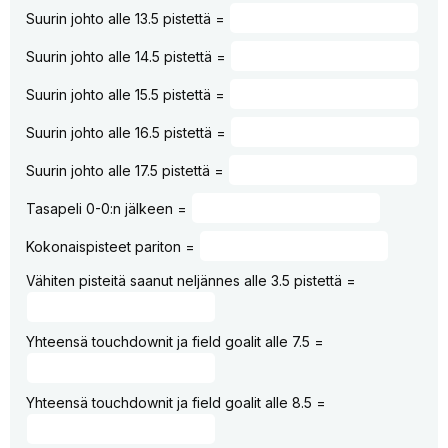
Suurin johto alle 13.5 pistettä =
Suurin johto alle 14.5 pistettä =
Suurin johto alle 15.5 pistettä =
Suurin johto alle 16.5 pistettä =
Suurin johto alle 17.5 pistettä =
Tasapeli 0-0:n jälkeen =
Kokonaispisteet pariton =
Vähiten pisteitä saanut neljännes alle 3.5 pistettä =
Yhteensä touchdownit ja field goalit alle 7.5 =
Yhteensä touchdownit ja field goalit alle 8.5 =