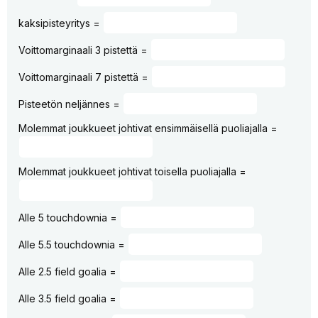
kaksipisteyritys =
Voittomarginaali 3 pistettä =
Voittomarginaali 7 pistettä =
Pisteetön neljännes =
Molemmat joukkueet johtivat ensimmäisellä puoliajalla =
Molemmat joukkueet johtivat toisella puoliajalla =
Alle 5 touchdownia =
Alle 5.5 touchdownia =
Alle 2.5 field goalia =
Alle 3.5 field goalia =