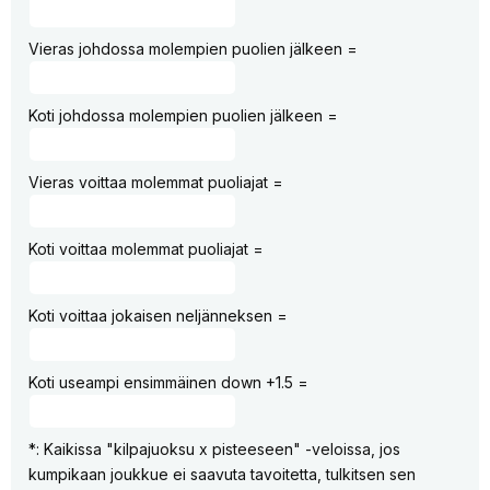
Vieras johdossa molempien puolien jälkeen =
Koti johdossa molempien puolien jälkeen =
Vieras voittaa molemmat puoliajat =
Koti voittaa molemmat puoliajat =
Koti voittaa jokaisen neljänneksen =
Koti useampi ensimmäinen down +1.5 =
*: Kaikissa "kilpajuoksu x pisteeseen" -veloissa, jos
kumpikaan joukkue ei saavuta tavoitetta, tulkitsen sen