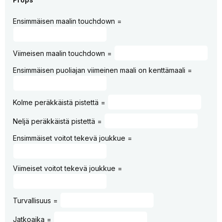
Ensimmäisen maalin touchdown =
Viimeisen maalin touchdown =
Ensimmäisen puoliajan viimeinen maali on kenttämaali =
Kolme peräkkäistä pistettä =
Neljä peräkkäistä pistettä =
Ensimmäiset voitot tekevä joukkue =
Viimeiset voitot tekevä joukkue =
Turvallisuus =
Jatkoaika =