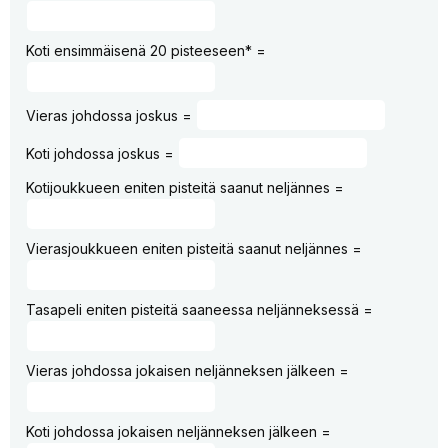
Koti ensimmäisenä 20 pisteeseen* =
Vieras johdossa joskus =
Koti johdossa joskus =
Kotijoukkueen eniten pisteitä saanut neljännes =
Vierasjoukkueen eniten pisteitä saanut neljännes =
Tasapeli eniten pisteitä saaneessa neljänneksessä =
Vieras johdossa jokaisen neljänneksen jälkeen =
Koti johdossa jokaisen neljänneksen jälkeen =