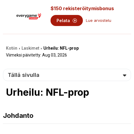
$150 rekisteröitymisbonus
Pelata
Lue arvostelu
Kotiin
Laskimet
Urheilu: NFL-prop
›
›
Viimeksi päivitetty: Aug 03, 2026
Tällä sivulla
Urheilu: NFL-prop
Johdanto