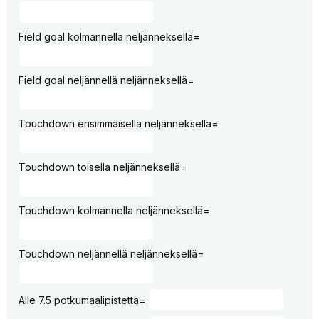
Field goal kolmannella neljänneksellä=
Field goal neljännellä neljänneksellä=
Touchdown ensimmäisellä neljänneksellä=
Touchdown toisella neljänneksellä=
Touchdown kolmannella neljänneksellä=
Touchdown neljännellä neljänneksellä=
Alle 7.5 potkumaalipistettä=