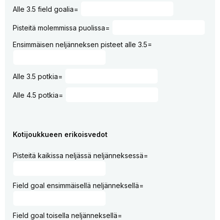
Alle 3.5 field goalia=
Pisteitä molemmissa puolissa=
Ensimmäisen neljänneksen pisteet alle 3.5=
Alle 3.5 potkia=
Alle 4.5 potkia=
Kotijoukkueen erikoisvedot
Pisteitä kaikissa neljässä neljänneksessä=
Field goal ensimmäisellä neljänneksellä=
Field goal toisella neljänneksellä=