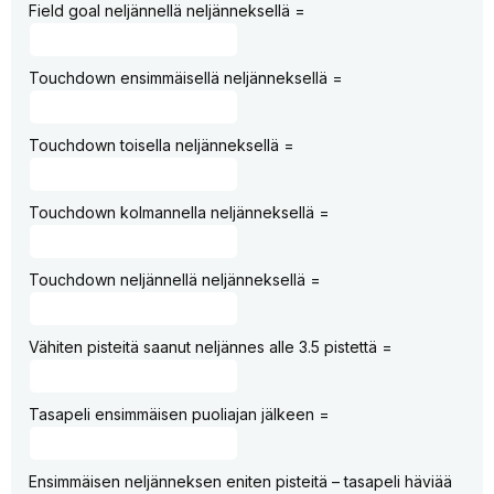
Field goal neljännellä neljänneksellä =
Touchdown ensimmäisellä neljänneksellä =
Touchdown toisella neljänneksellä =
Touchdown kolmannella neljänneksellä =
Touchdown neljännellä neljänneksellä =
Vähiten pisteitä saanut neljännes alle 3.5 pistettä =
Tasapeli ensimmäisen puoliajan jälkeen =
Ensimmäisen neljänneksen eniten pisteitä – tasapeli häviää