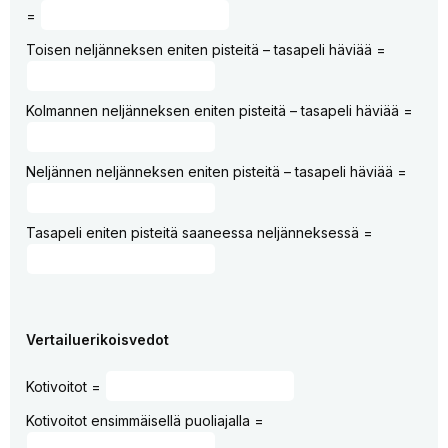
=
Toisen neljänneksen eniten pisteitä – tasapeli häviää =
Kolmannen neljänneksen eniten pisteitä – tasapeli häviää =
Neljännen neljänneksen eniten pisteitä – tasapeli häviää =
Tasapeli eniten pisteitä saaneessa neljänneksessä =
Vertailuerikoisvedot
Kotivoitot =
Kotivoitot ensimmäisellä puoliajalla =