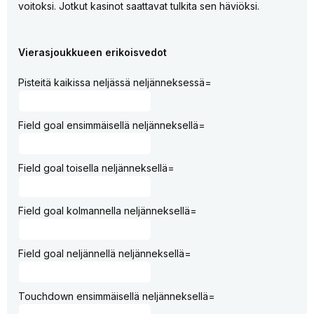
voitoksi. Jotkut kasinot saattavat tulkita sen häviöksi.
Vierasjoukkueen erikoisvedot
Pisteitä kaikissa neljässä neljänneksessä=
Field goal ensimmäisellä neljänneksellä=
Field goal toisella neljänneksellä=
Field goal kolmannella neljänneksellä=
Field goal neljännellä neljänneksellä=
Touchdown ensimmäisellä neljänneksellä=