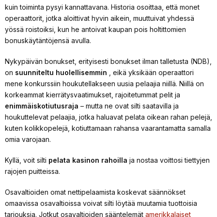
kuin toiminta pysyi kannattavana. Historia osoittaa, että monet
operaattorit, jotka aloittivat hyvin aikein, muuttuivat yhdessä
yössä roistoiksi, kun he antoivat kaupan pois holtittomien
bonuskäytäntöjensä avulla.
Nykypäivän bonukset, erityisesti bonukset ilman talletusta (NDB),
on
suunniteltu huolellisemmin
, eikä yksikään operaattori
mene konkurssiin houkutellakseen uusia pelaajia niillä. Niillä on
korkeammat kierrätysvaatimukset, rajoitetummat pelit ja
enimmäiskotiutusraja
– mutta ne ovat silti saatavilla ja
houkuttelevat pelaajia, jotka haluavat pelata oikean rahan pelejä,
kuten kolikkopelejä, kotiuttamaan rahansa vaarantamatta samalla
omia varojaan.
Kyllä, voit silti
pelata kasinon rahoilla
ja nostaa voittosi tiettyjen
rajojen puitteissa.
Osavaltioiden omat nettipelaamista koskevat säännökset
omaavissa osavaltioissa voivat silti löytää muutamia tuottoisia
tarjouksia. Jotkut osavaltioiden sääntelemät
amerikkalaiset