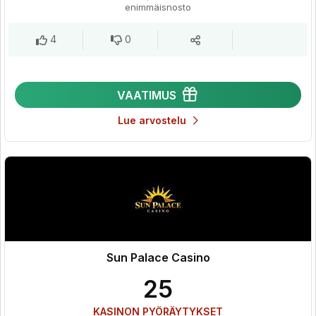
enimmäisnosto
4
0
VAATIMUS
Lue arvostelu
Sun Palace Casino
25
KASINON PYÖRÄYTYKSET