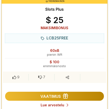
YKSINOMAINEN
Slots Plus
$ 25
MAKSIMIBONUS
LCB25FREE
60xB
pienin WR
$ 100
enimmäisnosto
9
7
VAATIMUS
Lue arvostelu