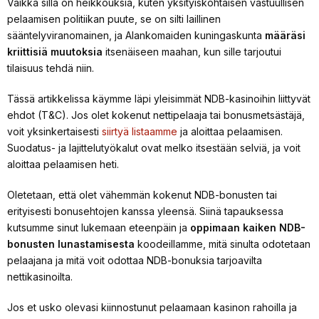
Vaikka sillä on heikkouksia, kuten yksityiskohtaisen vastuullisen
pelaamisen politiikan puute, se on silti laillinen
sääntelyviranomainen, ja Alankomaiden kuningaskunta
määräsi
kriittisiä muutoksia
itsenäiseen maahan, kun sille tarjoutui
tilaisuus tehdä niin.
Tässä artikkelissa käymme läpi yleisimmät NDB-kasinoihin liittyvät
ehdot (T&C). Jos olet kokenut nettipelaaja tai bonusmetsästäjä,
voit yksinkertaisesti
siirtyä listaamme
ja aloittaa pelaamisen.
Suodatus- ja lajittelutyökalut ovat melko itsestään selviä, ja voit
aloittaa pelaamisen heti.
Oletetaan, että olet vähemmän kokenut NDB-bonusten tai
erityisesti bonusehtojen kanssa yleensä. Siinä tapauksessa
kutsumme sinut lukemaan eteenpäin ja
oppimaan kaiken NDB-
bonusten lunastamisesta
koodeillamme, mitä sinulta odotetaan
pelaajana ja mitä voit odottaa NDB-bonuksia tarjoavilta
nettikasinoilta.
Jos et usko olevasi kiinnostunut pelaamaan kasinon rahoilla ja