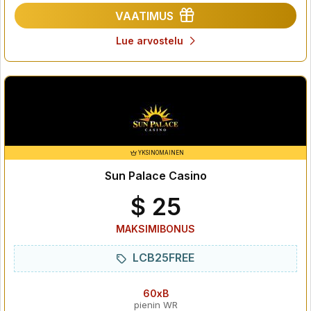
VAATIMUS
Lue arvostelu
YKSINOMAINEN
Sun Palace Casino
$ 25
MAKSIMIBONUS
LCB25FREE
60xB
pienin WR