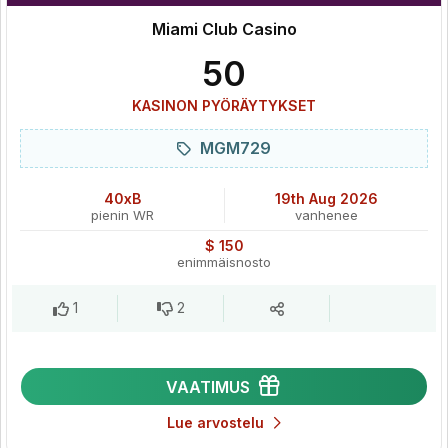
Miami Club Casino
50
KASINON PYÖRÄYTYKSET
MGM729
40xB
19th Aug 2026
pienin WR
vanhenee
$ 150
enimmäisnosto
1
2
VAATIMUS
Lue arvostelu