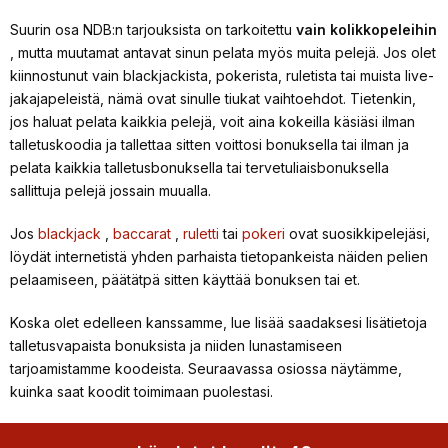
Suurin osa NDB:n tarjouksista on tarkoitettu
vain kolikkopeleihin
, mutta muutamat antavat sinun pelata myös muita pelejä. Jos olet
kiinnostunut vain blackjackista, pokerista, ruletista tai muista live-
jakajapeleistä, nämä ovat sinulle tiukat vaihtoehdot. Tietenkin,
jos haluat pelata kaikkia pelejä, voit aina kokeilla käsiäsi ilman
talletuskoodia ja tallettaa sitten voittosi bonuksella tai ilman ja
pelata kaikkia talletusbonuksella tai tervetuliaisbonuksella
sallittuja pelejä jossain muualla.
Jos
blackjack
,
baccarat
,
ruletti
tai
pokeri
ovat suosikkipelejäsi,
löydät internetistä yhden parhaista tietopankeista näiden pelien
pelaamiseen, päätätpä sitten käyttää bonuksen tai et.
Koska olet edelleen kanssamme, lue lisää saadaksesi lisätietoja
talletusvapaista bonuksista ja niiden lunastamiseen
tarjoamistamme koodeista. Seuraavassa osiossa näytämme,
kuinka saat koodit toimimaan puolestasi.