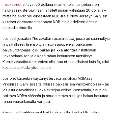
nettikasinot
antavat 50 dollaria ilman ehtoja, jos pelaaja on
halukas rekisteröitymään ja tallettamaan vähintään 20 dollaria –
mutta ne eivät ole oikeastaan NDB-tilejä. New Jerseyn Bally'sin
kaltaiset operaattorit tarjoavat NDB-tilejä edelleen erittäin
anteliailla ehdoilla.
Jos asut jossakin Yhdysvaltain osavaltiossa, jossa on säänneltyjä
ja paikallisesti lisensoituja nettikasinopelejä, paikallinen
palveluntarjoajasi olisi
paras paikka aloittaa
riskittömän
uhkapelaamisen ja oikean rahan kotiutusten metsästys.
Kierrätysvaatimukset voivat olla jopa niinkin alhaiset kuin 1x, eikä
kotiutusrajoitusta yleensä ole.
Jos olet kuitenkin käyttänyt tervetuliaisrahasi MGM:ssä,
Virginissä, Bally'sissa tai muissa paikallisissa vaihtoehdoissa – tai
jos asut osavaltiossa, joka ei tarjoa online-lisensointia, sinun on
opittava NDB:n säännöt ja noudatettava niitä, jos haluat kotiuttaa
rahaa vaarantamatta varojasi.
Kasinovaihtoehtosi ovat kaikki ulkomailla, koska liittovaltion