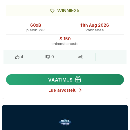
WINNIE25
60xB
11th Aug 2026
pienin WR
vanhenee
$ 150
enimmäisnosto
4
0
VAATIMUS
Lue arvostelu