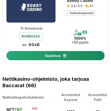
Bobby Casino
3.4 / 5.0
47
Käteiskelpoinen
Bonuskoodi
BOBBS250
1000%
+50 pyörii
60xB
WR:
Vaatimus
Nettikasino-ohjelmisto, joka tarjoaa
Baccarat (66)
Arvostellut
Arvostellut
Nettiuhkapeliohjelmisto
Kasinot
Pelit
Net