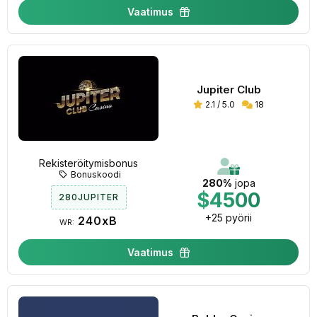
Vaatimus
Jupiter Club
2.1 / 5.0
18
Rekisteröitymisbonus
Bonuskoodi
280%
jopa
$4500
280JUPITER
+25 pyörii
240xB
WR:
Vaatimus