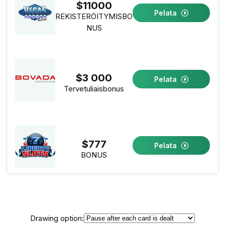
$11000
Pelata
REKISTERÖITYMISBO
NUS
$3 000
Pelata
Tervetuliaisbonus
$777
Pelata
BONUS
Drawing option: