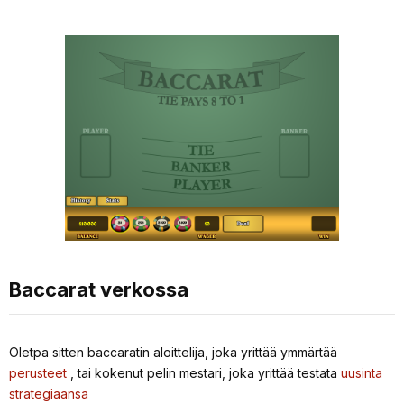
Baccarat verkossa
Oletpa sitten baccaratin aloittelija, joka yrittää ymmärtää
perusteet
, tai kokenut pelin mestari, joka yrittää testata
uusinta
strategiaansa