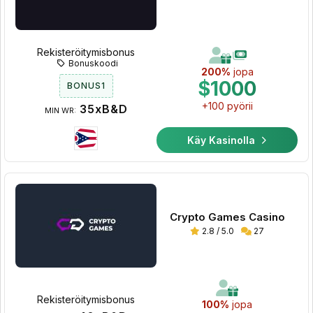
Rekisteröitymisbonus
Bonuskoodi
200%
jopa
$1000
BONUS1
+100 pyörii
35xB&D
MIN WR:
Käy Kasinolla
Crypto Games Casino
2.8 / 5.0
27
Rekisteröitymisbonus
100%
jopa