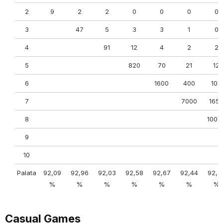
2
9
2
2
0
0
0
0
3
47
5
3
3
1
0
4
91
12
4
2
2
5
820
70
21
12
6
1600
400
100
7
7000
165
8
1000
9
10
Palata
92,09
92,96
92,03
92,58
92,67
92,44
92,7
%
%
%
%
%
%
%
Casual Games