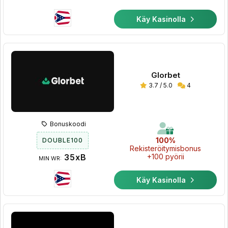
Käy Kasinolla
Glorbet
3.7 / 5.0
4
Bonuskoodi
100%
DOUBLE100
Rekisteröitymisbonus
35xB
+100 pyörii
MIN WR:
Käy Kasinolla