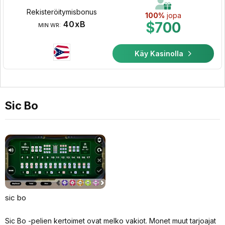
Rekisteröitymisbonus
100%
jopa
40xB
$700
MIN WR:
Käy Kasinolla
Sic Bo
sic bo
Sic Bo -pelien kertoimet ovat melko vakiot. Monet muut tarjoajat