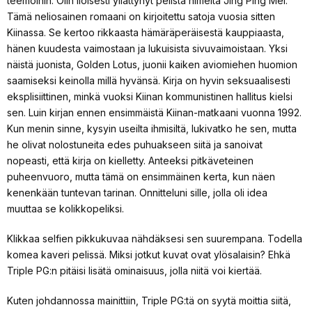
teemoihin. Olin iloisesti yllättynyt pelistä nimeltä Jing Ping Mei.
Tämä neliosainen romaani on kirjoitettu satoja vuosia sitten
Kiinassa. Se kertoo rikkaasta hämäräperäisestä kauppiaasta,
hänen kuudesta vaimostaan ja lukuisista sivuvaimoistaan. Yksi
näistä juonista, Golden Lotus, juonii kaiken aviomiehen huomion
saamiseksi keinolla millä hyvänsä. Kirja on hyvin seksuaalisesti
eksplisiittinen, minkä vuoksi Kiinan kommunistinen hallitus kielsi
sen. Luin kirjan ennen ensimmäistä Kiinan-matkaani vuonna 1992.
Kun menin sinne, kysyin useilta ihmisiltä, lukivatko he sen, mutta
he olivat nolostuneita edes puhuakseen siitä ja sanoivat
nopeasti, että kirja on kielletty. Anteeksi pitkäveteinen
puheenvuoro, mutta tämä on ensimmäinen kerta, kun näen
kenenkään tuntevan tarinan. Onnitteluni sille, jolla oli idea
muuttaa se kolikkopeliksi.
Klikkaa selfien pikkukuvaa nähdäksesi sen suurempana. Todella
komea kaveri pelissä. Miksi jotkut kuvat ovat ylösalaisin? Ehkä
Triple PG:n pitäisi lisätä ominaisuus, jolla niitä voi kiertää.
Kuten johdannossa mainittiin, Triple PG:tä on syytä moittia siitä,