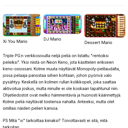
DJ Mario
Xi You Mario
Dessert Mario
Triple PG:n verkkosivuilla neljä peliä on listattu "rentoiksi
peleiksi". Yksi niistä on Neon Keno, jota käsittelen erikseen
keno-osiossani. Kolme muuta näyttävät Monopoly-pelilaudalta,
jossa pelaaja panostaa siihen kohtaan, johon pyörivä valo
pysähtyy. Keskellä on kolmen rullan kolikkopeli, joka saattaa
aktivoitua joskus, mutta minulle ei ole koskaan tapahtunut niin.
Ohjetiedostot ovat melko hämmentäviä ja huonosti käännettyjä.
Kolme peliä näyttävät toistensa nahalta. Anteeksi, mutta olet
omillasi näiden pelien kanssa.
PS Mitä "xi" tarkoittaa kiinaksi? Toivottavasti ei sitä, mitä
tarkoitan.