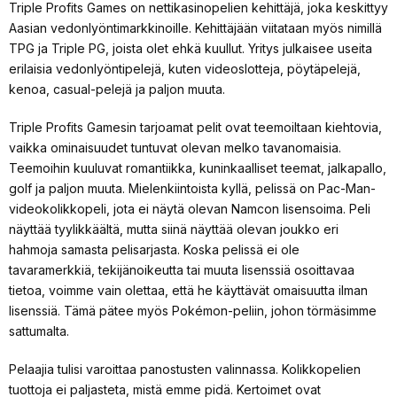
Triple Profits Games on nettikasinopelien kehittäjä, joka keskittyy
Aasian vedonlyöntimarkkinoille. Kehittäjään viitataan myös nimillä
TPG ja Triple PG, joista olet ehkä kuullut. Yritys julkaisee useita
erilaisia vedonlyöntipelejä, kuten videoslotteja, pöytäpelejä,
kenoa, casual-pelejä ja paljon muuta.
Triple Profits Gamesin tarjoamat pelit ovat teemoiltaan kiehtovia,
vaikka ominaisuudet tuntuvat olevan melko tavanomaisia.
Teemoihin kuuluvat romantiikka, kuninkaalliset teemat, jalkapallo,
golf ja paljon muuta. Mielenkiintoista kyllä, pelissä on Pac-Man-
videokolikkopeli, jota ei näytä olevan Namcon lisensoima. Peli
näyttää tyylikkäältä, mutta siinä näyttää olevan joukko eri
hahmoja samasta pelisarjasta. Koska pelissä ei ole
tavaramerkkiä, tekijänoikeutta tai muuta lisenssiä osoittavaa
tietoa, voimme vain olettaa, että he käyttävät omaisuutta ilman
lisenssiä. Tämä pätee myös Pokémon-peliin, johon törmäsimme
sattumalta.
Pelaajia tulisi varoittaa panostusten valinnassa. Kolikkopelien
tuottoja ei paljasteta, mistä emme pidä. Kertoimet ovat