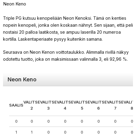
Neon Keno
Triple PG kutsuu kenopeliään Neon Kenoksi. Tämä on kenties
nopein kenopeli, jonka olen koskaan nähnyt. Sen sijaan, että peli
nostaisi 20 palloa laatikosta, se ampuu laserilla 20 numeroa
kortilla. Laskentaperiaate pysyy kuitenkin samana.
Seuraava on Neon Kenon voittotaulukko. Alimmalla rivillä näkyy
odotettu tuotto, joka on maksimissaan valinnalla 3, eli 92,96 %.
Neon Keno
VALITSE
VALITSE
VALITSE
VALITSE
VALITSE
VALITSE
VALIT
SAALIS
2
3
4
5
6
7
8
0
0
0
0
0
0
0
0
1
1
0
0
0
0
0
0