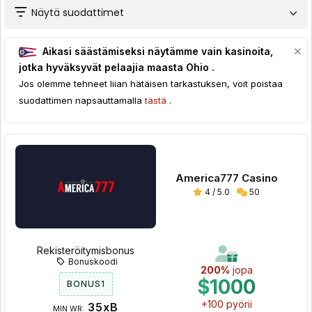
Näytä suodattimet
Aikasi säästämiseksi näytämme vain kasinoita,
jotka hyväksyvät pelaajia maasta
Ohio
.
Jos olemme tehneet liian hätäisen tarkastuksen, voit poistaa
suodattimen napsauttamalla
tästä
.
America777 Casino
4 / 5.0
50
Rekisteröitymisbonus
Bonuskoodi
200%
jopa
$1000
BONUS1
+100 pyörii
35xB
MIN WR: