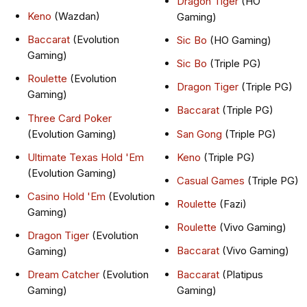
Dragon Tiger
(HO
Keno
(Wazdan)
Gaming)
Baccarat
(Evolution
Sic Bo
(HO Gaming)
Gaming)
Sic Bo
(Triple PG)
Roulette
(Evolution
Dragon Tiger
(Triple PG)
Gaming)
Baccarat
(Triple PG)
Three Card Poker
(Evolution Gaming)
San Gong
(Triple PG)
Ultimate Texas Hold 'Em
Keno
(Triple PG)
(Evolution Gaming)
Casual Games
(Triple PG)
Casino Hold 'Em
(Evolution
Roulette
(Fazi)
Gaming)
Roulette
(Vivo Gaming)
Dragon Tiger
(Evolution
Baccarat
(Vivo Gaming)
Gaming)
Baccarat
(Platipus
Dream Catcher
(Evolution
Gaming)
Gaming)