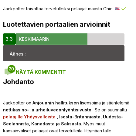
Jackpotter toivottaa tervetulleiksi pelaajat maasta Ohio
Luotettavien portaalien arvioinnit
3.3
KESKIMÄÄRIN
Äänesi:
20
NÄYTÄ KOMMENTIT
Johdanto
Jackpotter on
Anjouanin hallituksen
lisensoima ja sääntelemä
nettikasino- ja urheiluvedonlyöntisivusto
. Se on suunnattu
pelaajille Yhdysvalloista
, Isosta-Britanniasta, Uudesta-
Seelannista, Kanadasta ja Saksasta.
Myös muut
kansainväliset pelaajat ovat tervetulleita liittymään tälle