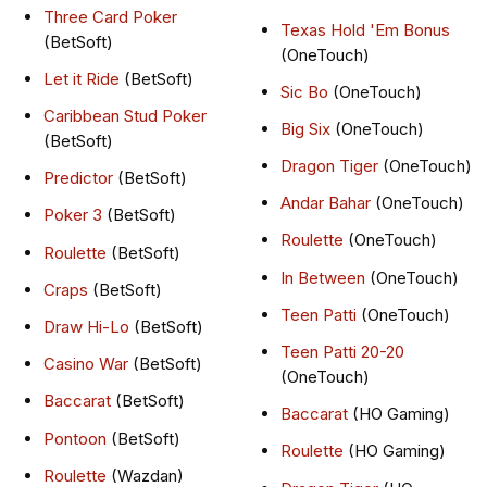
Three Card Poker
Texas Hold 'Em Bonus
(BetSoft)
(OneTouch)
Let it Ride
(BetSoft)
Sic Bo
(OneTouch)
Caribbean Stud Poker
Big Six
(OneTouch)
(BetSoft)
Dragon Tiger
(OneTouch)
Predictor
(BetSoft)
Andar Bahar
(OneTouch)
Poker 3
(BetSoft)
Roulette
(OneTouch)
Roulette
(BetSoft)
In Between
(OneTouch)
Craps
(BetSoft)
Teen Patti
(OneTouch)
Draw Hi-Lo
(BetSoft)
Teen Patti 20-20
Casino War
(BetSoft)
(OneTouch)
Baccarat
(BetSoft)
Baccarat
(HO Gaming)
Pontoon
(BetSoft)
Roulette
(HO Gaming)
Roulette
(Wazdan)