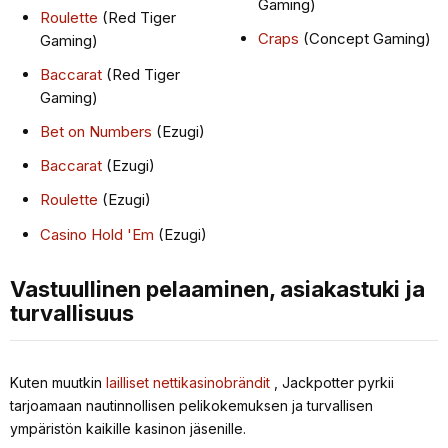
Gaming)
Roulette
(Red Tiger
Craps
(Concept Gaming)
Gaming)
Baccarat
(Red Tiger
Gaming)
Bet on Numbers
(Ezugi)
Baccarat
(Ezugi)
Roulette
(Ezugi)
Casino Hold 'Em
(Ezugi)
Vastuullinen pelaaminen, asiakastuki ja
turvallisuus
Kuten muutkin
lailliset nettikasinobrändit
, Jackpotter pyrkii
tarjoamaan nautinnollisen pelikokemuksen ja turvallisen
ympäristön kaikille kasinon jäsenille.