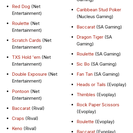
Red Dog
(Net
Caribbean Stud Poker
Entertainment)
(Nucleus Gaming)
Roulette
(Net
Baccarat
(SA Gaming)
Entertainment)
Dragon Tiger
(SA
Scratch Cards
(Net
Gaming)
Entertainment)
Roulette
(SA Gaming)
TXS Hold 'em
(Net
Entertainment)
Sic Bo
(SA Gaming)
Double Exposure
(Net
Fan Tan
(SA Gaming)
Entertainment)
Heads or Tails
(Evoplay)
Pontoon
(Net
Thimbles
(Evoplay)
Entertainment)
Rock Paper Scissors
Baccarat
(Rival)
(Evoplay)
Craps
(Rival)
Roulette
(Evoplay)
Keno
(Rival)
Baccarat
(Evoplay)