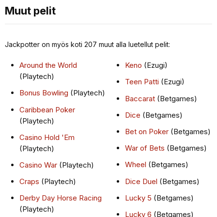
Muut pelit
Jackpotter on myös koti 207 muut alla luetellut pelit:
Around the World
Keno
(Ezugi)
(Playtech)
Teen Patti
(Ezugi)
Bonus Bowling
(Playtech)
Baccarat
(Betgames)
Caribbean Poker
Dice
(Betgames)
(Playtech)
Bet on Poker
(Betgames)
Casino Hold 'Em
War of Bets
(Betgames)
(Playtech)
Wheel
(Betgames)
Casino War
(Playtech)
Dice Duel
(Betgames)
Craps
(Playtech)
Lucky 5
(Betgames)
Derby Day Horse Racing
(Playtech)
Lucky 6
(Betgames)