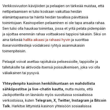
Verkkosivuston kävijöiden ja pelaajien on tärkeää muistaa, että
nettipelaamisen ei tulisi koskaan vaikuttaa heidän
elämäntapaansa tai häiritä heidän tavallisia päivittäisiä
toimintojaan. Kasinopelien pelaaminen ei ole tapa ansaita rahaa.
Sen tulisi olla hauskaa toimintaa, jossa et yritä pelata pidempään
ja sijoittaa enemmän rahaa voittaaksesi tappiosi takaisin. Siksi on
aina tärkeää
hallita aikaasi ja rahaasi hyvin
ja suorittaa
itsearviointitestejä voidaksesi ryhtyä asianmukaisiin
toimenpiteisiin.
Pelaajat voivat asettaa rajoituksia pelisessioille, tappioille ja
talletuksille tai aktivoida itsensä poissulkemisen, joka voi olla
väliaikainen tai pysyvä.
Yhteydenpito kasinon henkilökuntaan on mahdollista
sähköpostitse ja live-chatin kautta,
mutta muista, että
Jackpotterilla on läsnäolo myös suosituissa sosiaalisissa
verkostoissa, kuten
Telegram, X, Twitter, Instagram ja Bitcoin
Talk.
Harkitse liittymistä kasinon yhteisöön sosiaalisissa