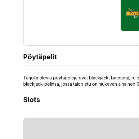
Pöytäpelit
Tarjolla olevia pöytäpelejä ovat blackjack, baccarat, rul
blackjack-pelinsä, jossa talon etu on mukavan alhainen 0
Slots