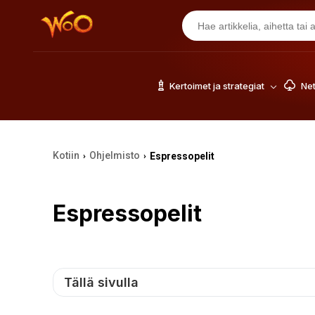
Kertoimet ja strategiat
Net
Kotiin
Ohjelmisto
Espressopelit
›
›
Espressopelit
Tällä sivulla