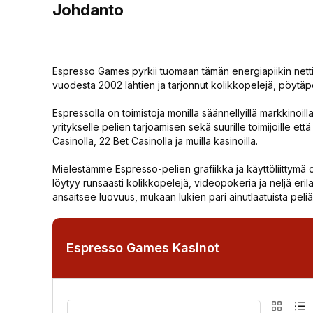
Johdanto
Espresso Games pyrkii tuomaan tämän energiapiikin netti
vuodesta 2002 lähtien ja tarjonnut kolikkopelejä, pöytäp
Espressolla on toimistoja monilla säännellyillä markkinoil
yritykselle pelien tarjoamisen sekä suurille toimijoille ett
Casinolla, 22 Bet Casinolla ja muilla kasinoilla.
Mielestämme Espresso-pelien grafiikka ja käyttöliittymä 
löytyy runsaasti kolikkopelejä, videopokeria ja neljä erila
ansaitsee luovuus, mukaan lukien pari ainutlaatuista peli
Espresso Games Kasinot
Näyt
N