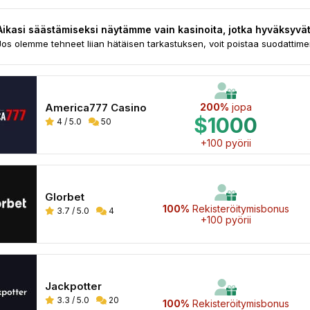
Aikasi säästämiseksi näytämme vain kasinoita, jotka hyväksyvä
Jos olemme tehneet liian hätäisen tarkastuksen, voit poistaa suodatti
200%
jopa
America777 Casino
$1000
4 / 5.0
50
+100 pyörii
Glorbet
100%
Rekisteröitymisbonus
3.7 / 5.0
4
+100 pyörii
Jackpotter
3.3 / 5.0
20
100%
Rekisteröitymisbonus