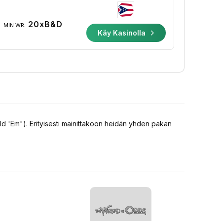
20xB&D
MIN WR:
Käy Kasinolla
old 'Em"). Erityisesti mainittakoon heidän yhden pakan