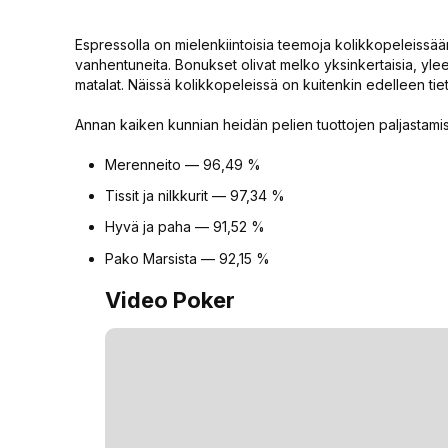
Espressolla on mielenkiintoisia teemoja kolikkopeleissään
vanhentuneita. Bonukset olivat melko yksinkertaisia, yleens
matalat. Näissä kolikkopeleissä on kuitenkin edelleen tiet
Annan kaiken kunnian heidän pelien tuottojen paljastamise
Merenneito — 96,49 %
Tissit ja nilkkurit — 97,34 %
Hyvä ja paha — 91,52 %
Pako Marsista — 92,15 %
Video Poker