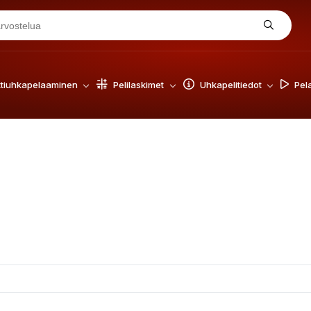
tiuhkapelaaminen
Pelilaskimet
Uhkapelitiedot
Pel