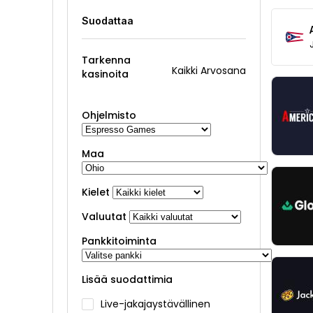
Suodattaa
Tarkenna
Kaikki
Arvosana
kasinoita
Ohjelmisto
Maa
Kielet
Valuutat
Pankkitoiminta
Lisää suodattimia
Live-jakajaystävällinen