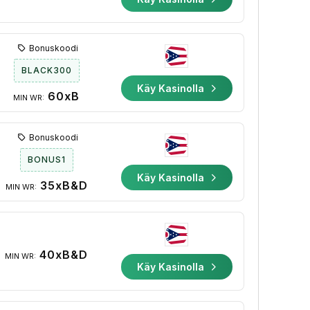
Bonuskoodi
BLACK300
Käy Kasinolla
60xB
MIN WR:
Bonuskoodi
BONUS1
Käy Kasinolla
35xB&D
MIN WR:
40xB&D
MIN WR:
Käy Kasinolla