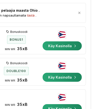
t pelaajia maasta
Ohio
.
men napsauttamalla
tästä
.
Bonuskoodi
BONUS1
Käy Kasinolla
35xB
MIN WR:
Bonuskoodi
DOUBLE100
Käy Kasinolla
35xB
MIN WR:
35xB
MIN WR:
Käy Kasinolla