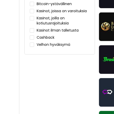
Bitcoin-ystävällinen
Kasinot, joissa on varoituksia
Kasinot, joilla on
kotiutusrajoituksia
Kasinot ilman talletusta
Cashback
Velhon hyväksymä