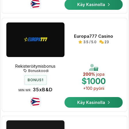
Käy Kasinolla
Europa777 Casino
3.5 / 5.0
23
Rekisteröitymisbonus
Bonuskoodi
200%
jopa
$1000
BONUS1
+100 pyörii
35xB&D
MIN WR:
Käy Kasinolla