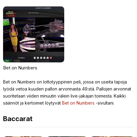
Bet on Numbers
Bet on Numbers on lottotyyppinen peli, jossa on useita tapoja
lyödä vetoa kuuden pallon arvonnasta 49:stä. Pallojen arvonnat
suoritetaan viiden minuutin välein live-jakajan toimesta. Kaikki
säännöt ja kertoimet löytyvät
Bet on Numbers
-sivultani.
Baccarat