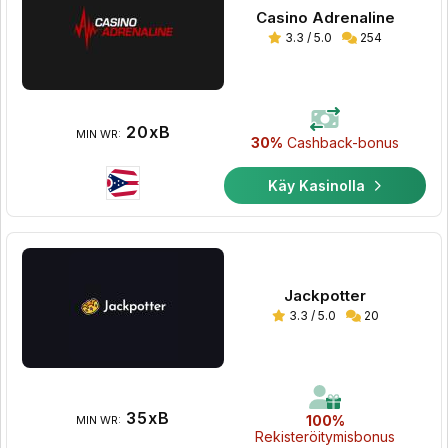
Casino Adrenaline
3.3 / 5.0
254
20xB
MIN WR:
30%
Cashback-bonus
Käy Kasinolla
Jackpotter
3.3 / 5.0
20
35xB
100%
MIN WR:
Rekisteröitymisbonus