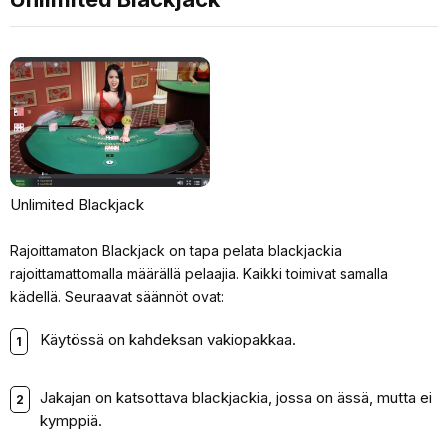
Unlimited Blackjack
Rajoittamaton Blackjack on tapa pelata blackjackia
rajoittamattomalla määrällä pelaajia. Kaikki toimivat samalla
kädellä. Seuraavat säännöt ovat:
Käytössä on kahdeksan vakiopakkaa.
Jakajan on katsottava blackjackia, jossa on ässä, mutta ei
kymppiä.