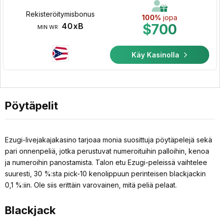
Rekisteröitymisbonus
100%
jopa
40xB
$700
MIN WR:
Käy Kasinolla
Pöytäpelit
Ezugi-livejakajakasino tarjoaa monia suosittuja pöytäpelejä sekä
pari onnenpeliä, jotka perustuvat numeroituihin palloihin, kenoa
ja numeroihin panostamista. Talon etu Ezugi-peleissä vaihtelee
suuresti, 30 %:sta pick-10 kenolippuun perinteisen blackjackin
0,1 %:iin. Ole siis erittäin varovainen, mitä peliä pelaat.
Blackjack