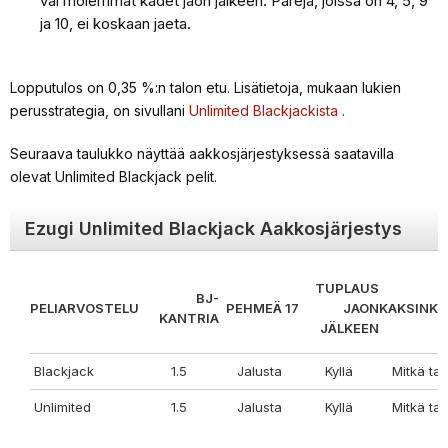
vai molemmat kädet jaon jälkeen. Pareja, joissa on 4, 5, 9
ja 10, ei koskaan jaeta.
Lopputulos on 0,35 %:n talon etu. Lisätietoja, mukaan lukien
perusstrategia, on sivullani
Unlimited Blackjackista
.
Seuraava taulukko näyttää aakkosjärjestyksessä saatavilla
olevat Unlimited Blackjack pelit.
Ezugi Unlimited Blackjack Aakkosjärjestys
TUPLAUS
BJ-
PELIARVOSTELU
PEHMEÄ 17
JAON
KAKSINKE
KANTRIA
JÄLKEEN
Blackjack
1.5
Jalusta
Kyllä
Mitkä ta
Unlimited
1.5
Jalusta
Kyllä
Mitkä ta