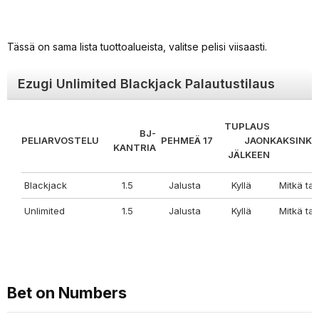
Tässä on sama lista tuottoalueista, valitse pelisi viisaasti.
Ezugi Unlimited Blackjack Palautustilaus
TUPLAUS
BJ-
PELIARVOSTELU
PEHMEÄ 17
JAON
KAKSINKE
KANTRIA
JÄLKEEN
Blackjack
1.5
Jalusta
Kyllä
Mitkä ta
Unlimited
1.5
Jalusta
Kyllä
Mitkä ta
Bet on Numbers