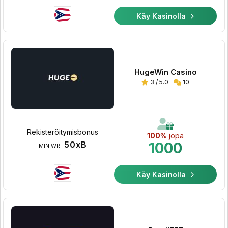
Käy Kasinolla
HugeWin Casino
3 / 5.0
10
Rekisteröitymisbonus
100%
jopa
50xB
1000
MIN WR:
Käy Kasinolla