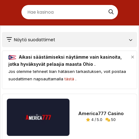
Näytä suodattimet
Aikasi säästämiseksi näytämme vain kasinoita,
jotka hyväksyvät pelaajia maasta
Ohio
.
Jos olemme tehneet liian hätäisen tarkastuksen, voit poistaa
suodattimen napsauttamalla
tästä
.
America777 Casino
4 / 5.0
50