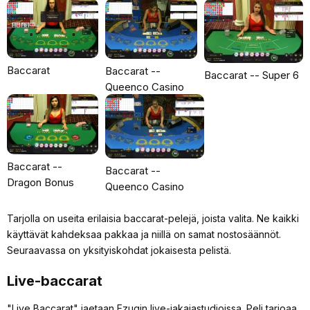
Baccarat
Baccarat --
Baccarat -- Super 6
Queenco Casino
Baccarat --
Baccarat --
Dragon Bonus
Queenco Casino
Tarjolla on useita erilaisia baccarat-pelejä, joista valita. Ne kaikki
käyttävät kahdeksaa pakkaa ja niillä on samat nostosäännöt.
Seuraavassa on yksityiskohdat jokaisesta pelistä.
Live-baccarat
"Live Baccarat" jaetaan Ezugin live-jakajastudioissa. Peli tarjoaa