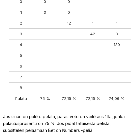
0
0
0
1
3
0
2
12
1
1
3
42
3
4
130
5
6
7
8
Palata
75 %
72,15 %
72,15 %
74,06 %
Jos sinun on pakko pelata, paras veto on veikkaus 1:llä, jonka
palautusprosentti on 75 %. Jos pidät tällaisesta pelistä,
suosittelen pelaamaan Bet on Numbers -peliä.