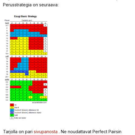
Perusstrategia on seuraava:
Tarjolla on pari
sivupanosta
. Ne noudattavat Perfect Pairsin