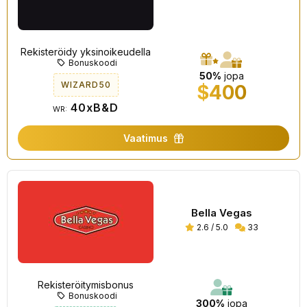
Rekisteröidy yksinoikeudella
Bonuskoodi
50%
jopa
WIZARD50
$400
40xB&D
WR:
Vaatimus
Bella Vegas
2.6 / 5.0
33
Rekisteröitymisbonus
Bonuskoodi
300%
jopa