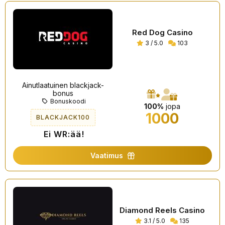
Red Dog Casino
3 / 5.0
103
Ainutlaatuinen blackjack-
bonus
Bonuskoodi
100%
jopa
1000
BLACKJACK100
Ei WR:ää!
Vaatimus
Diamond Reels Casino
3.1 / 5.0
135