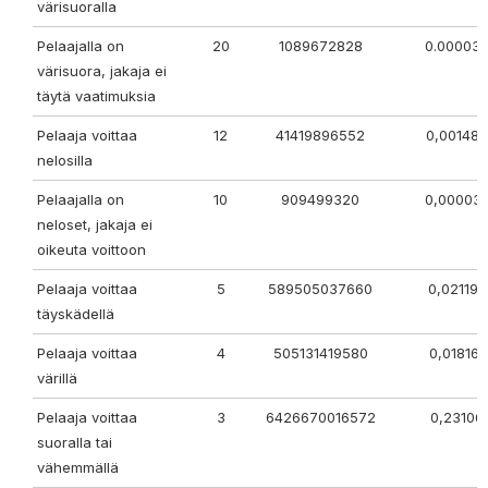
värisuoralla
Pelaajalla on
20
1089672828
0.00003
värisuora, jakaja ei
täytä vaatimuksia
Pelaaja voittaa
12
41419896552
0,001489
nelosilla
Pelaajalla on
10
909499320
0,00003
neloset, jakaja ei
oikeuta voittoon
Pelaaja voittaa
5
589505037660
0,021195
täyskädellä
Pelaaja voittaa
4
505131419580
0,018161
värillä
Pelaaja voittaa
3
6426670016572
0,23106
suoralla tai
vähemmällä