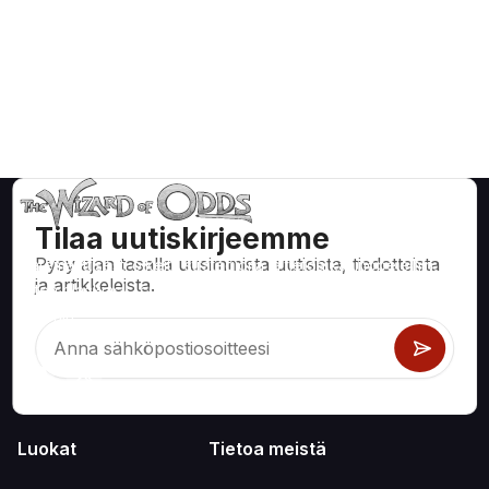
Tilaa uutiskirjeemme
Pysy ajan tasalla uusimmista uutisista, tiedotteista
Matemaattisesti oikeita strategioita ja tietoa kasinopeleihin,
ja artikkeleista.
kuten blackjack, craps, ruletti ja satoihin muihin pelattaviin
peleihin.
Luokat
Tietoa meistä