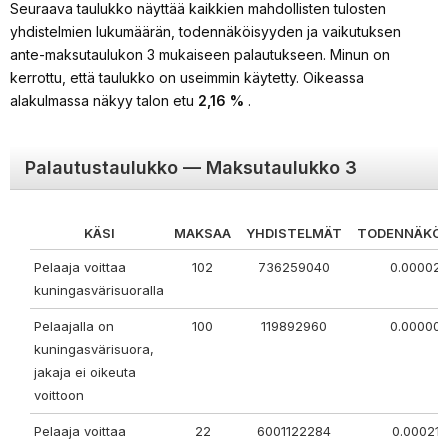
Seuraava taulukko näyttää kaikkien mahdollisten tulosten
yhdistelmien lukumäärän, todennäköisyyden ja vaikutuksen
ante-maksutaulukon 3 mukaiseen palautukseen. Minun on
kerrottu, että taulukko on useimmin käytetty. Oikeassa
alakulmassa näkyy talon etu
2,16 %
.
Palautustaulukko — Maksutaulukko 3
KÄSI
MAKSAA
YHDISTELMÄT
TODENNÄKÖI
Pelaaja voittaa
102
736259040
0.00002
kuningasvärisuoralla
Pelaajalla on
100
119892960
0.00000
kuningasvärisuora,
jakaja ei oikeuta
voittoon
Pelaaja voittaa
22
6001122284
0.000216