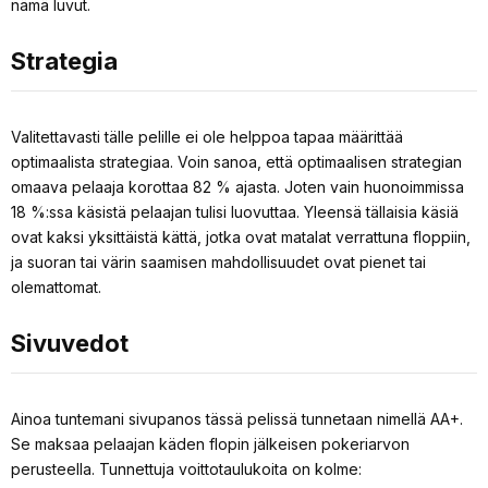
nämä luvut.
Strategia
Valitettavasti tälle pelille ei ole helppoa tapaa määrittää
optimaalista strategiaa. Voin sanoa, että optimaalisen strategian
omaava pelaaja korottaa 82 % ajasta. Joten vain huonoimmissa
18 %:ssa käsistä pelaajan tulisi luovuttaa. Yleensä tällaisia käsiä
ovat kaksi yksittäistä kättä, jotka ovat matalat verrattuna floppiin,
ja suoran tai värin saamisen mahdollisuudet ovat pienet tai
olemattomat.
Sivuvedot
Ainoa tuntemani sivupanos tässä pelissä tunnetaan nimellä AA+.
Se maksaa pelaajan käden flopin jälkeisen pokeriarvon
perusteella. Tunnettuja voittotaulukoita on kolme: