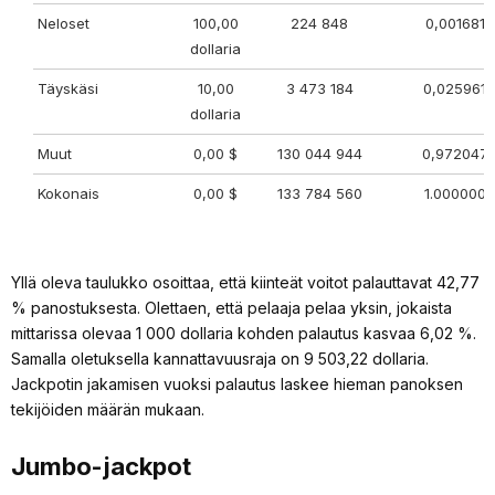
Neloset
100,00
224 848
0,001681
dollaria
Täyskäsi
10,00
3 473 184
0,025961
dollaria
Muut
0,00 $
130 044 944
0,972047
Kokonais
0,00 $
133 784 560
1.000000
Yllä oleva taulukko osoittaa, että kiinteät voitot palauttavat 42,77
% panostuksesta. Olettaen, että pelaaja pelaa yksin, jokaista
mittarissa olevaa 1 000 dollaria kohden palautus kasvaa 6,02 %.
Samalla oletuksella kannattavuusraja on 9 503,22 dollaria.
Jackpotin jakamisen vuoksi palautus laskee hieman panoksen
tekijöiden määrän mukaan.
Jumbo-jackpot