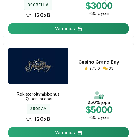
$3000
300BELLA
+30 pyörii
120xB
WR:
Vaatimus
Casino Grand Bay
2 / 5.0
33
Rekisteröitymisbonus
Bonuskoodi
250%
jopa
$5000
250BAY
+30 pyörii
120xB
WR:
Vaatimus