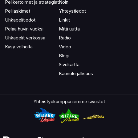
Pelikertoimet ja strategiat
Noin
Pelilaskimet
Yhteystiedot
Uhkapelitiedot
Linkit
Pelaa huvin vuoksi
Mitä uutta
Uhkapelit verkossa
Radio
Kysy velholta
Video
Blogi
Sivukartta
Kaunokirjallisuus
Yhteistyökumppaniemme sivustot