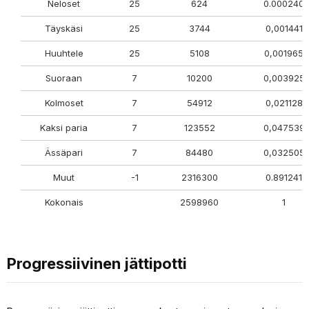
Neloset
25
624
0.000240
Täyskäsi
25
3744
0,001441
Huuhtele
25
5108
0,001965
Suoraan
7
10200
0,003925
Kolmoset
7
54912
0,021128
Kaksi paria
7
123552
0,047539
Ässäpari
7
84480
0,032505
Muut
-1
2316300
0.891241
Kokonais
2598960
1
Progressiivinen jättipotti