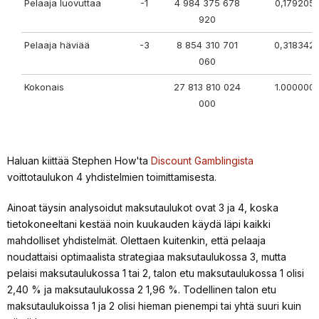
Pelaaja luovuttaa
-1
4 984 375 678
0,179205
920
Pelaaja häviää
-3
8 854 310 701
0,318342
060
Kokonais
27 813 810 024
1.000000
000
Haluan kiittää Stephen How'ta
Discount Gamblingista
voittotaulukon 4 yhdistelmien toimittamisesta.
Ainoat täysin analysoidut maksutaulukot ovat 3 ja 4, koska
tietokoneeltani kestää noin kuukauden käydä läpi kaikki
mahdolliset yhdistelmät. Olettaen kuitenkin, että pelaaja
noudattaisi optimaalista strategiaa maksutaulukossa 3, mutta
pelaisi maksutaulukossa 1 tai 2, talon etu maksutaulukossa 1 olisi
2,40 % ja maksutaulukossa 2 1,96 %. Todellinen talon etu
maksutaulukoissa 1 ja 2 olisi hieman pienempi tai yhtä suuri kuin