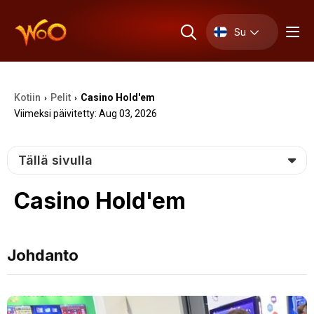
Su
Kotiin
Pelit
Casino Hold'em
›
›
Viimeksi päivitetty: Aug 03, 2026
Tällä sivulla
Casino Hold'em
Johdanto