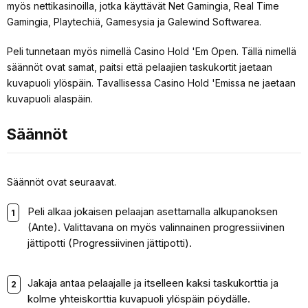
myös nettikasinoilla, jotka käyttävät Net Gamingia, Real Time
Gamingia, Playtechiä, Gamesysia ja Galewind Softwarea.
Peli tunnetaan myös nimellä Casino Hold 'Em Open. Tällä nimellä
säännöt ovat samat, paitsi että pelaajien taskukortit jaetaan
kuvapuoli ylöspäin. Tavallisessa Casino Hold 'Emissa ne jaetaan
kuvapuoli alaspäin.
Säännöt
Säännöt ovat seuraavat.
Peli alkaa jokaisen pelaajan asettamalla alkupanoksen
(Ante). Valittavana on myös valinnainen progressiivinen
jättipotti (Progressiivinen jättipotti).
Jakaja antaa pelaajalle ja itselleen kaksi taskukorttia ja
kolme yhteiskorttia kuvapuoli ylöspäin pöydälle.