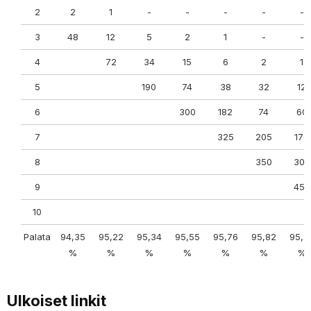
2
2
1
-
-
-
-
-
3
48
12
5
2
1
-
-
4
72
34
15
6
2
1
5
190
74
38
32
12
6
300
182
74
60
7
325
205
170
8
350
300
9
450
10
Palata
94,35
95,22
95,34
95,55
95,76
95,82
95,9
%
%
%
%
%
%
%
Ulkoiset linkit