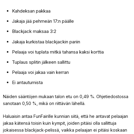
Kahdeksan pakkaa
Jakaja jää pehmeän 17:n päälle
Blackjack maksaa 3:2
Jakaja kurkistaa blackjackin pariin
Pelaaja voi tuplata mitkä tahansa kaksi korttia
Tuplaus splitin jälkeen sallittu
Pelaaja voi jakaa vain kerran
Ei antautumista
Näiden sääntöjen mukaan talon etu on 0,49 %. Ohjetiedostossa
sanotaan 0,50 %, mikä on riittävän lähellä.
Haluaisin antaa FunFairille kunnian siitä, että he antavat pelaajan
jakaa kätensä toisin kuin kympit, joiden pitäisi olla sallittuja
jokaisessa blackjack-pelissä, vaikka pelaajan ei pitäisi koskaan