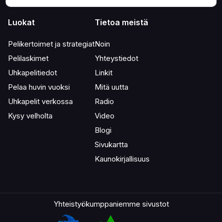
Luokat
Tietoa meistä
Pelikertoimet ja strategiat
Noin
Pelilaskimet
Yhteystiedot
Uhkapelitiedot
Linkit
Pelaa huvin vuoksi
Mitä uutta
Uhkapelit verkossa
Radio
Kysy velholta
Video
Blogi
Sivukartta
Kaunokirjallisuus
Yhteistyökumppaniemme sivustot