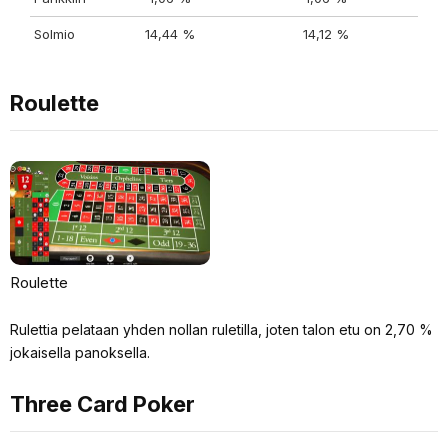
Solmio
14,44 %
14,12 %
Roulette
Roulette
Rulettia pelataan yhden nollan ruletilla, joten talon etu on 2,70 %
jokaisella panoksella.
Three Card Poker