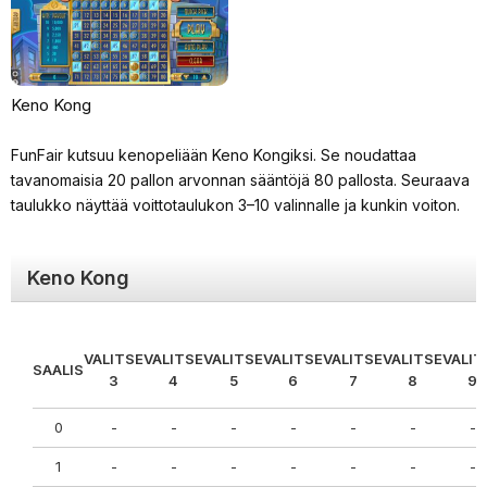
Keno Kong
FunFair kutsuu kenopeliään Keno Kongiksi. Se noudattaa
tavanomaisia 20 pallon arvonnan sääntöjä 80 pallosta. Seuraava
taulukko näyttää voittotaulukon 3–10 valinnalle ja kunkin voiton.
Keno Kong
VALITSE
VALITSE
VALITSE
VALITSE
VALITSE
VALITSE
VALIT
SAALIS
3
4
5
6
7
8
9
0
-
-
-
-
-
-
-
1
-
-
-
-
-
-
-