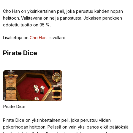
Cho Han on yksinkertainen peli, joka perustuu kahden nopan
heittoon. Valittavana on neljä panostusta. Jokaisen panoksen
odotettu tuotto on 95 %.
Lisätietoja on
Cho Han
-sivullani.
Pirate Dice
Pirate Dice
Pirate Dice on yksinkertainen peli, joka perustuu viiden
pokerinopan heittoon. Pelissä on vain yksi panos eikä päätöksiä