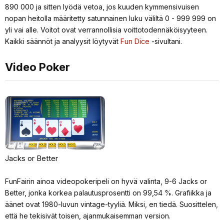
890 000 ja sitten lyödä vetoa, jos kuuden kymmensivuisen
nopan heitolla määritetty satunnainen luku väliltä 0 - 999 999 on
yli vai alle. Voitot ovat verrannollisia voittotodennäköisyyteen.
Kaikki säännöt ja analyysit löytyvät
Fun Dice
-sivultani.
Video Poker
Jacks or Better
FunFairin ainoa videopokeripeli on hyvä valinta, 9-6 Jacks or
Better, jonka korkea palautusprosentti on 99,54 %. Grafiikka ja
äänet ovat 1980-luvun vintage-tyyliä. Miksi, en tiedä. Suosittelen,
että he tekisivät toisen, ajanmukaisemman version.