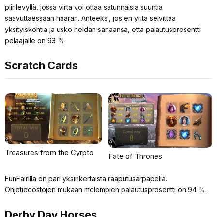
piirilevyllä, jossa virta voi ottaa satunnaisia suuntia
saavuttaessaan haaran. Anteeksi, jos en yritä selvittää
yksityiskohtia ja usko heidän sanaansa, että palautusprosentti
pelaajalle on 93 %.
Scratch Cards
Treasures from the Cyrpto
Fate of Thrones
FunFairilla on pari yksinkertaista raaputusarpapeliä.
Ohjetiedostojen mukaan molempien palautusprosentti on 94 %.
Derby Day Horses