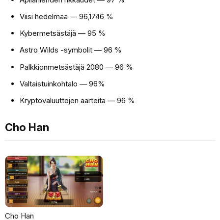
Viisi hedelmää — 96,1746 %
Kybermetsästäjä — 95 %
Astro Wilds -symbolit — 96 %
Palkkionmetsästäjä 2080 — 96 %
Valtaistuinkohtalo — 96%
Kryptovaluuttojen aarteita — 96 %
Cho Han
Cho Han