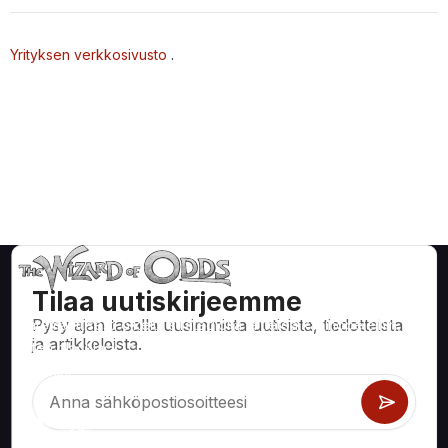
Yrityksen verkkosivusto
.
Tilaa uutiskirjeemme
Pysy ajan tasalla uusimmista uutisista, tiedotteista
Matemaattisesti oikeita strategioita ja tietoa kasinopeleihin,
ja artikkeleista.
kuten blackjack, craps, ruletti ja satoihin muihin pelattaviin
peleihin.