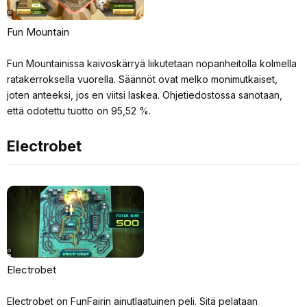
Fun Mountain
Fun Mountainissa kaivoskärryä liikutetaan nopanheitolla kolmella
ratakerroksella vuorella. Säännöt ovat melko monimutkaiset,
joten anteeksi, jos en viitsi laskea. Ohjetiedostossa sanotaan,
että odotettu tuotto on 95,52 %.
Electrobet
Electrobet
Electrobet on FunFairin ainutlaatuinen peli. Sitä pelataan