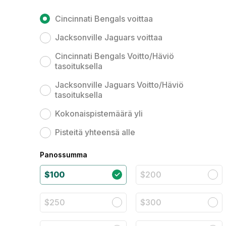
Cincinnati Bengals voittaa
Jacksonville Jaguars voittaa
Cincinnati Bengals Voitto/Häviö
tasoituksella
Jacksonville Jaguars Voitto/Häviö
tasoituksella
Kokonaispistemäärä yli
Pisteitä yhteensä alle
Panossumma
$100
$200
$250
$300