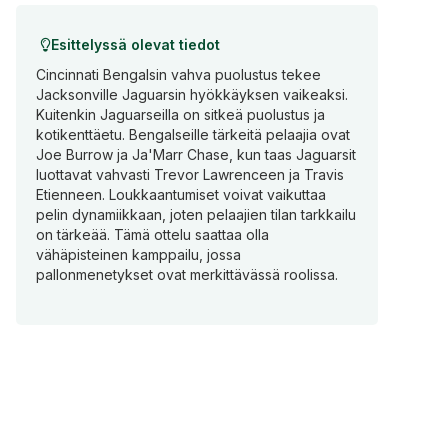
Esittelyssä olevat tiedot
Cincinnati Bengalsin vahva puolustus tekee
Jacksonville Jaguarsin hyökkäyksen vaikeaksi.
Kuitenkin Jaguarseilla on sitkeä puolustus ja
kotikenttäetu. Bengalseille tärkeitä pelaajia ovat
Joe Burrow ja Ja'Marr Chase, kun taas Jaguarsit
luottavat vahvasti Trevor Lawrenceen ja Travis
Etienneen. Loukkaantumiset voivat vaikuttaa
pelin dynamiikkaan, joten pelaajien tilan tarkkailu
on tärkeää. Tämä ottelu saattaa olla
vähäpisteinen kamppailu, jossa
pallonmenetykset ovat merkittävässä roolissa.