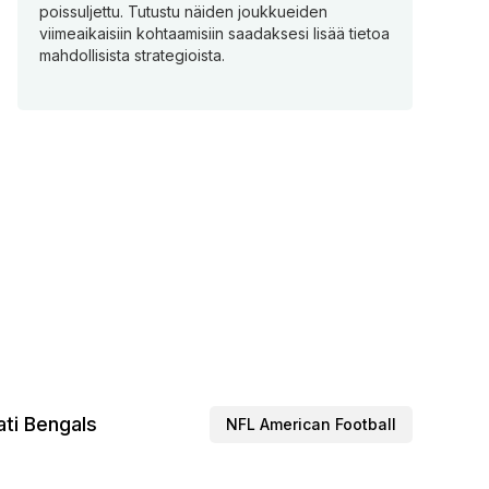
poissuljettu. Tutustu näiden joukkueiden
viimeaikaisiin kohtaamisiin saadaksesi lisää tietoa
mahdollisista strategioista.
ati Bengals
NFL American Football