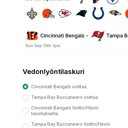
Cincinnati Bengals -
Tampa B
Sun Sep 13th 1pm
Vedonlyöntilaskuri
Cincinnati Bengals voittaa
Tampa Bay Buccaneers voittaa
Cincinnati Bengals Voitto/Häviö
tasoituksella
Tampa Bay Buccaneers Voitto/Häviö