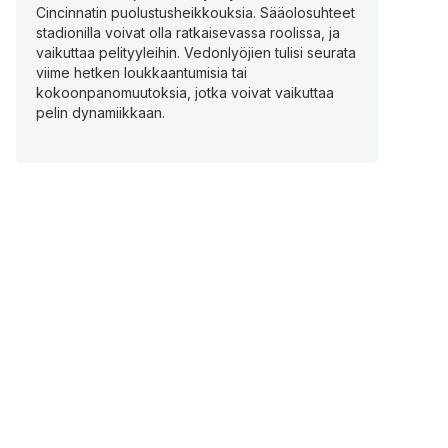
Cincinnatin puolustusheikkouksia. Sääolosuhteet
stadionilla voivat olla ratkaisevassa roolissa, ja
vaikuttaa pelityyleihin. Vedonlyöjien tulisi seurata
viime hetken loukkaantumisia tai
kokoonpanomuutoksia, jotka voivat vaikuttaa
pelin dynamiikkaan.