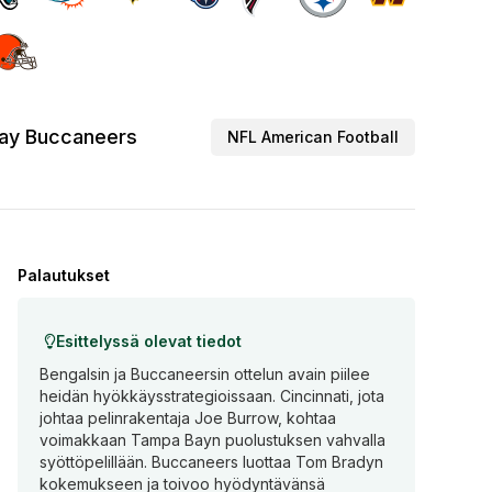
ay Buccaneers
NFL American Football
Palautukset
Esittelyssä olevat tiedot
Bengalsin ja Buccaneersin ottelun avain piilee
heidän hyökkäysstrategioissaan. Cincinnati, jota
johtaa pelinrakentaja Joe Burrow, kohtaa
voimakkaan Tampa Bayn puolustuksen vahvalla
syöttöpelillään. Buccaneers luottaa Tom Bradyn
kokemukseen ja toivoo hyödyntävänsä