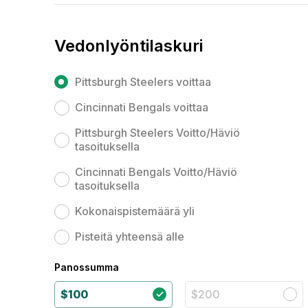
Vedonlyöntilaskuri
Pittsburgh Steelers voittaa
Cincinnati Bengals voittaa
Pittsburgh Steelers Voitto/Häviö
tasoituksella
Cincinnati Bengals Voitto/Häviö
tasoituksella
Kokonaispistemäärä yli
Pisteitä yhteensä alle
Panossumma
$100
$200