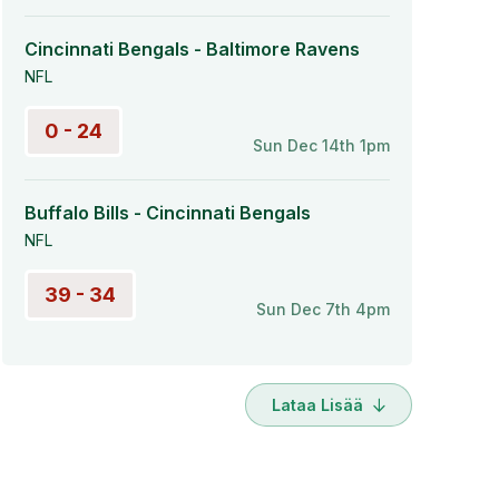
Cincinnati Bengals - Baltimore Ravens
NFL
0 - 24
Sun Dec 14th 1pm
Buffalo Bills - Cincinnati Bengals
NFL
39 - 34
Sun Dec 7th 4pm
Lataa Lisää