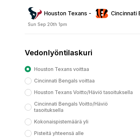
Houston Texans -
Cincinnati
Sun Sep 20th 1pm
Vedonlyöntilaskuri
Houston Texans voittaa
Cincinnati Bengals voittaa
Houston Texans Voitto/Häviö tasoituksella
Cincinnati Bengals Voitto/Häviö
tasoituksella
Kokonaispistemäärä yli
Pisteitä yhteensä alle