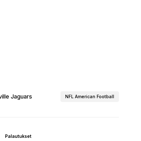
ille Jaguars
NFL American Football
Palautukset