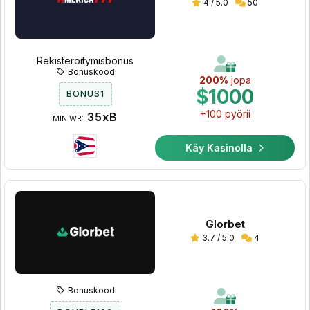
4 / 5.0
50
Rekisteröitymisbonus
Bonuskoodi
200%
jopa
$1000
BONUS1
+100 pyörii
35xB
MIN WR:
Käy Kasinolla
Glorbet
3.7 / 5.0
4
Bonuskoodi