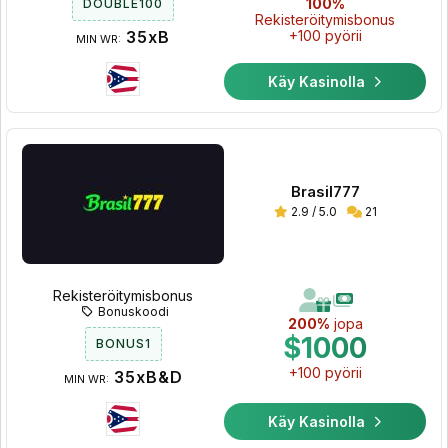
100%
DOUBLE100
Rekisteröitymisbonus
35xB
+100 pyörii
MIN WR:
Käy Kasinolla
Brasil777
2.9 / 5.0
21
Rekisteröitymisbonus
Bonuskoodi
200%
jopa
$1000
BONUS1
+100 pyörii
35xB&D
MIN WR:
Käy Kasinolla