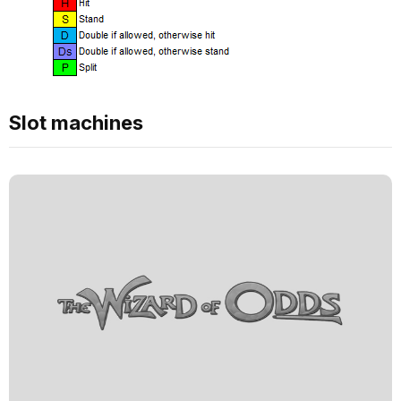
Slot machines