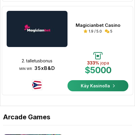
Magicianbet Casino
1.9 / 5.0
5
2. talletusbonus
333%
jopa
35xB&D
$5000
MIN WR:
Käy Kasinolla
Arcade Games