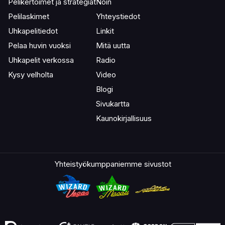
Pelikertoimet ja strategiat
Noin
Pelilaskimet
Yhteystiedot
Uhkapelitiedot
Linkit
Pelaa huvin vuoksi
Mitä uutta
Uhkapelit verkossa
Radio
Kysy velholta
Video
Blogi
Sivukartta
Kaunokirjallisuus
Yhteistyökumppaniemme sivustot