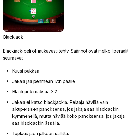
Blackjack
Blackjack-peli oli mukavasti tehty. Säännöt ovat melko liberaalit,
seuraavat:
Kuusi pakkaa
Jakaja jää pehmeän 17:n päälle
Blackjack maksaa 3:2
Jakaja ei katso blackjackia. Pelaaja häviää vain
alkuperäisen panoksensa, jos jakaja saa blackjackin
kymmenellä, mutta häviää koko panoksensa, jos jakaja
saa blackjackin ässällä.
Tuplaus jaon jälkeen sallittu.