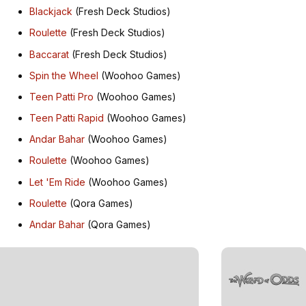
Blackjack
(Fresh Deck Studios)
Roulette
(Fresh Deck Studios)
Baccarat
(Fresh Deck Studios)
Spin the Wheel
(Woohoo Games)
Teen Patti Pro
(Woohoo Games)
Teen Patti Rapid
(Woohoo Games)
Andar Bahar
(Woohoo Games)
Roulette
(Woohoo Games)
Let 'Em Ride
(Woohoo Games)
Roulette
(Qora Games)
Andar Bahar
(Qora Games)