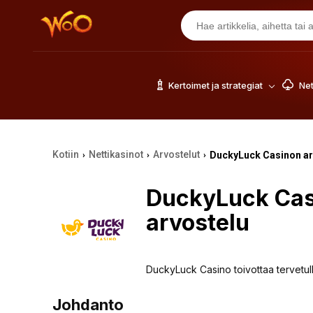
Kertoimet ja strategiat
Net
Kotiin
Nettikasinot
Arvostelut
DuckyLuck Casinon ar
›
›
›
DuckyLuck Cas
arvostelu
DuckyLuck Casino toivottaa tervetull
Johdanto