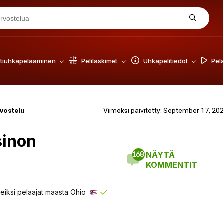
tiuhkapelaaminen
Pelilaskimet
Uhkapelitiedot
Pel
vostelu
Viimeksi päivitetty: September 17, 20
inon
NÄYTÄ
168
KOMMENTIT
eiksi pelaajat maasta Ohio