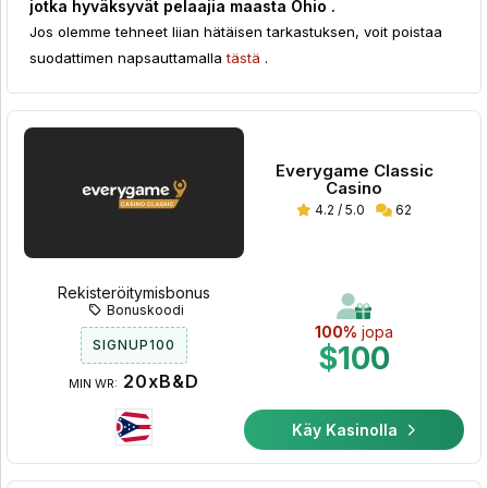
jotka hyväksyvät pelaajia maasta
Ohio
.
Jos olemme tehneet liian hätäisen tarkastuksen, voit poistaa
suodattimen napsauttamalla
tästä
.
Everygame Classic
Casino
4.2 / 5.0
62
Rekisteröitymisbonus
Bonuskoodi
100%
jopa
SIGNUP100
$100
20xB&D
MIN WR:
Käy Kasinolla