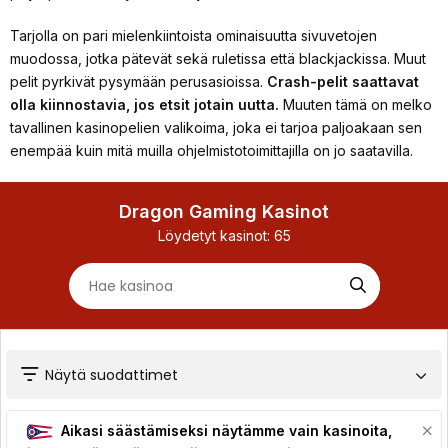
Tarjolla on pari mielenkiintoista ominaisuutta sivuvetojen
muodossa, jotka pätevät sekä ruletissa että blackjackissa. Muut
pelit pyrkivät pysymään perusasioissa.
Crash-pelit saattavat
olla kiinnostavia, jos etsit jotain uutta.
Muuten tämä on melko
tavallinen kasinopelien valikoima, joka ei tarjoa paljoakaan sen
enempää kuin mitä muilla ohjelmistotoimittajilla on jo saatavilla.
Dragon Gaming Kasinot
Löydetyt kasinot:
65
Näytä suodattimet
Aikasi säästämiseksi näytämme vain kasinoita,