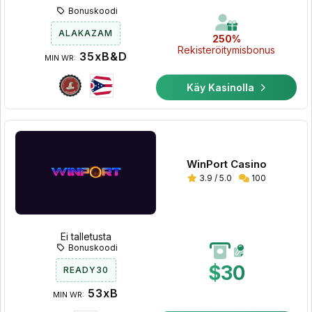
Bonuskoodi
ALAKAZAM
250%
Rekisteröitymisbonus
35xB&D
MIN WR:
Käy Kasinolla
WinPort Casino
3.9 / 5.0
100
Ei talletusta
Bonuskoodi
$30
READY30
53xB
MIN WR: