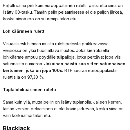
Paljolti sama peli kuin eurooppalainen ruletti, paitsi että siinä on
lisätty 00-tasku. Tämän pelin pelaamisessa ei ole paljon järkeä,
koska ainoa ero on suurempi talon etu.
Lohikäärmeen ruletti
Visuaalisesti hieman muista rulettipeleistä poikkeavassa
versiossa on yksi huomattava muutos. Joka kierroksella
lohikäärme ampuu pöydälle tulipalloja, jotka peittävät jopa viisi
satunnaista numeroa.
Jokainen näistä saa sitten satunnaisen
kertoimen, joka on jopa 100x.
RTP seuraa eurooppalaista
rulettia ja on 97,30 %.
Tuplalohikäärmeen ruletti
Sama kuin yllä, mutta peliin on lisätty tuplanolla. Jälleen kerran,
tämän version pelaaminen ei ole kovin järkevää, koska siinä on
vain korkeampi talon etu.
Blackjack