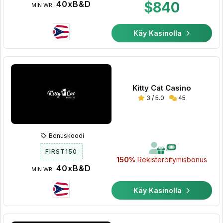
40xB&D
$840
MIN WR:
Käy Kasinolla
Kitty Cat Casino
3 / 5.0
45
Bonuskoodi
FIRST150
150%
Rekisteröitymisbonus
40xB&D
MIN WR:
Käy Kasinolla