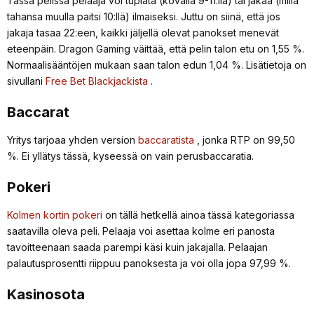
Tässä pelissä pelaaja voi tuplata (kovalla 9-11:llä) tai jakaa (millä
tahansa muulla paitsi 10:llä) ilmaiseksi. Juttu on siinä, että jos
jakaja tasaa 22:een, kaikki jäljellä olevat panokset menevät
eteenpäin. Dragon Gaming väittää, että pelin talon etu on 1,55 %.
Normaalisääntöjen mukaan saan talon edun 1,04 %. Lisätietoja on
sivullani
Free Bet Blackjackista
.
Baccarat
Yritys tarjoaa yhden version
baccaratista
, jonka RTP on 99,50
%. Ei yllätys tässä, kyseessä on vain perusbaccaratia.
Pokeri
Kolmen kortin pokeri
on tällä hetkellä ainoa tässä kategoriassa
saatavilla oleva peli. Pelaaja voi asettaa kolme eri panosta
tavoitteenaan saada parempi käsi kuin jakajalla. Pelaajan
palautusprosentti riippuu panoksesta ja voi olla jopa 97,99 %.
Kasinosota