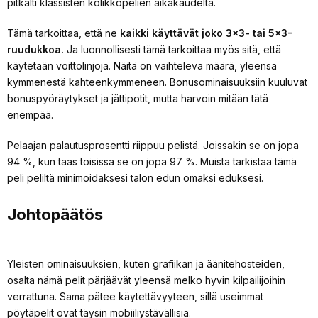
pitkälti klassisten kolikkopelien aikakaudelta.
Tämä tarkoittaa, että ne
kaikki käyttävät joko 3x3- tai 5x3-
ruudukkoa.
Ja luonnollisesti tämä tarkoittaa myös sitä, että
käytetään voittolinjoja. Näitä on vaihteleva määrä, yleensä
kymmenestä kahteenkymmeneen. Bonusominaisuuksiin kuuluvat
bonuspyöräytykset ja jättipotit, mutta harvoin mitään tätä
enempää.
Pelaajan palautusprosentti riippuu pelistä. Joissakin se on jopa
94 %, kun taas toisissa se on jopa 97 %. Muista tarkistaa tämä
peli peliltä minimoidaksesi talon edun omaksi eduksesi.
Johtopäätös
Yleisten ominaisuuksien, kuten grafiikan ja äänitehosteiden,
osalta nämä pelit pärjäävät yleensä melko hyvin kilpailijoihin
verrattuna. Sama pätee käytettävyyteen, sillä useimmat
pöytäpelit ovat täysin mobiiliystävällisiä.