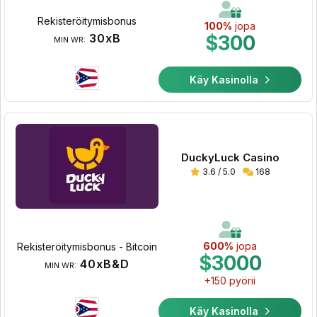
Rekisteröitymisbonus
100%
jopa
30xB
$300
MIN WR:
Käy Kasinolla
DuckyLuck Casino
3.6 / 5.0
168
600%
jopa
Rekisteröitymisbonus - Bitcoin
$3000
40xB&D
MIN WR:
+150 pyörii
Käy Kasinolla