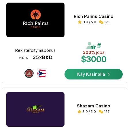
Rich Palms Casino
3.9 / 5.0
171
Rekisteröitymisbonus
300%
jopa
35xB&D
$3000
MIN WR:
Käy Kasinolla
Shazam Casino
3.9 / 5.0
127