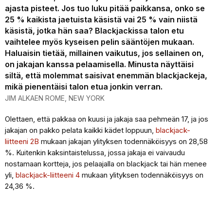
ajasta pisteet. Jos tuo luku pitää paikkansa, onko se
25 % kaikista jaetuista käsistä vai 25 % vain niistä
käsistä, jotka hän saa? Blackjackissa talon etu
vaihtelee myös kyseisen pelin sääntöjen mukaan.
Haluaisin tietää, millainen vaikutus, jos sellainen on,
on jakajan kanssa pelaamisella. Minusta näyttäisi
siltä, että molemmat saisivat enemmän blackjackeja,
mikä pienentäisi talon etua jonkin verran.
JIM ALKAEN ROME, NEW YORK
Olettaen, että pakkaa on kuusi ja jakaja saa pehmeän 17, ja jos
jakajan on pakko pelata kaikki kädet loppuun,
blackjack-
liitteeni 2B
mukaan jakajan ylityksen todennäköisyys on 28,58
%. Kuitenkin kaksintaistelussa, jossa jakaja ei vaivaudu
nostamaan kortteja, jos pelaajalla on blackjack tai hän menee
yli,
blackjack-liitteeni 4
mukaan ylityksen todennäköisyys on
24,36 %.