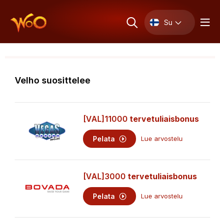
Su
Velho suosittelee
[VAL]11000
tervetuliaisbonus
Pelata
Lue arvostelu
[VAL]3000
tervetuliaisbonus
Pelata
Lue arvostelu