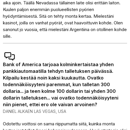
aika ajoin. Täällä Nevadassa tällainen laite olisi erittäin laiton.
Kuulen paljon enemmän puolueellisten pyörien
hyödyntämisestä. Sitä on tehty monta kertaa. Mielestäni
kasinot, joilla on vanhat pyörät, ovat haavoittuvin kohde. Olen
sanonut jo vuosia, että mielestäni Argentiina on otollinen kohde
sille.
Bank of America tarjoaa kolminkertaistaa yhden
pankkiautomaatilla tehdyn talletuksen päivässä.
Kilpailu kestää noin kaksi kuukautta. Ovatko
todennäköisyyteni paremmat, kun talletan 300
dollaria... ja teen kolme 100 dollarin tai yhden 300
dollarin talletuksen... vai ovatko todennäköisyyteni
niin pienet, ettei ero ole vaivan arvoinen?
DANIEL ALKAEN LAS VEGAS, USA
Odotettu voittosi on sama riippumatta siitä, kuinka monta