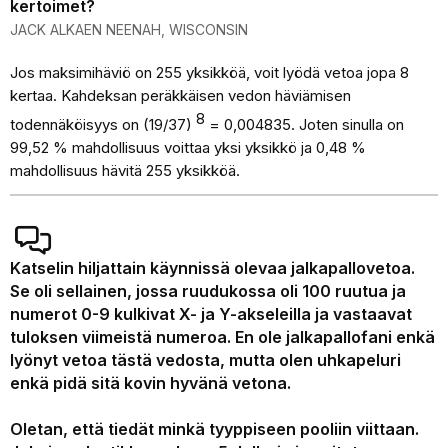
kertoimet?
JACK ALKAEN NEENAH, WISCONSIN
Jos maksimihäviö on 255 yksikköä, voit lyödä vetoa jopa 8
kertaa. Kahdeksan peräkkäisen vedon häviämisen
8
todennäköisyys on (19/37)
= 0,004835. Joten sinulla on
99,52 % mahdollisuus voittaa yksi yksikkö ja 0,48 %
mahdollisuus hävitä 255 yksikköä.
Katselin hiljattain käynnissä olevaa jalkapallovetoa.
Se oli sellainen, jossa ruudukossa oli 100 ruutua ja
numerot 0-9 kulkivat X- ja Y-akseleilla ja vastaavat
tuloksen viimeistä numeroa. En ole jalkapallofani enkä
lyönyt vetoa tästä vedosta, mutta olen uhkapeluri
enkä pidä sitä kovin hyvänä vetona.
Oletan, että tiedät minkä tyyppiseen pooliin viittaan.