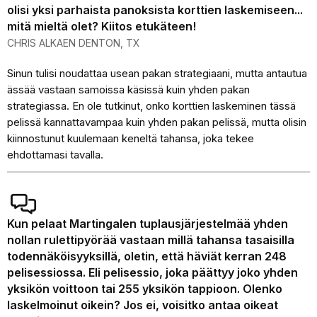
olisi yksi parhaista panoksista korttien laskemiseen...
mitä mieltä olet? Kiitos etukäteen!
CHRIS ALKAEN DENTON, TX
Sinun tulisi noudattaa usean pakan strategiaani, mutta antautua
ässää vastaan samoissa käsissä kuin yhden pakan
strategiassa. En ole tutkinut, onko korttien laskeminen tässä
pelissä kannattavampaa kuin yhden pakan pelissä, mutta olisin
kiinnostunut kuulemaan keneltä tahansa, joka tekee
ehdottamasi tavalla.
Kun pelaat Martingalen tuplausjärjestelmää yhden
nollan rulettipyörää vastaan millä tahansa tasaisilla
todennäköisyyksillä, oletin, että häviät kerran 248
pelisessiossa. Eli pelisessio, joka päättyy joko yhden
yksikön voittoon tai 255 yksikön tappioon. Olenko
laskelmoinut oikein? Jos ei, voisitko antaa oikeat