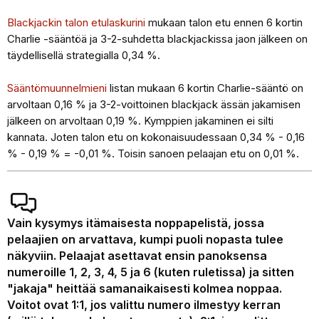
Blackjackin talon etulaskurini
mukaan talon etu ennen 6 kortin
Charlie -sääntöä ja 3-2-suhdetta blackjackissa jaon jälkeen on
täydellisellä strategialla 0,34 %.
Sääntömuunnelmieni
listan mukaan 6 kortin Charlie-sääntö on
arvoltaan 0,16 % ja 3-2-voittoinen blackjack ässän jakamisen
jälkeen on arvoltaan 0,19 %. Kymppien jakaminen ei silti
kannata. Joten talon etu on kokonaisuudessaan 0,34 % - 0,16
% - 0,19 % = -0,01 %. Toisin sanoen pelaajan etu on 0,01 %.
Vain kysymys itämaisesta noppapelistä, jossa
pelaajien on arvattava, kumpi puoli nopasta tulee
näkyviin. Pelaajat asettavat ensin panoksensa
numeroille 1, 2, 3, 4, 5 ja 6 (kuten ruletissa) ja sitten
"jakaja" heittää samanaikaisesti kolmea noppaa.
Voitot ovat 1:1, jos valittu numero ilmestyy kerran