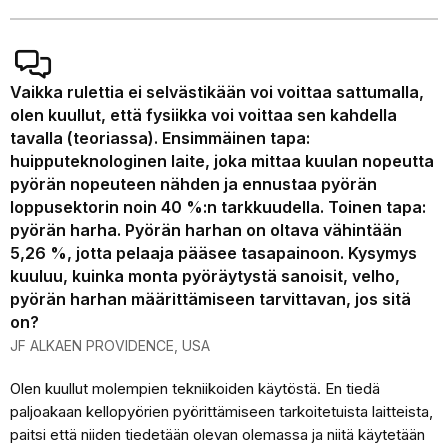
Vaikka rulettia ei selvästikään voi voittaa sattumalla,
olen kuullut, että fysiikka voi voittaa sen kahdella
tavalla (teoriassa). Ensimmäinen tapa:
huipputeknologinen laite, joka mittaa kuulan nopeutta
pyörän nopeuteen nähden ja ennustaa pyörän
loppusektorin noin 40 %:n tarkkuudella. Toinen tapa:
pyörän harha. Pyörän harhan on oltava vähintään
5,26 %, jotta pelaaja pääsee tasapainoon. Kysymys
kuuluu, kuinka monta pyöräytystä sanoisit, velho,
pyörän harhan määrittämiseen tarvittavan, jos sitä
on?
JF ALKAEN PROVIDENCE, USA
Olen kuullut molempien tekniikoiden käytöstä. En tiedä
paljoakaan kellopyörien pyörittämiseen tarkoitetuista laitteista,
paitsi että niiden tiedetään olevan olemassa ja niitä käytetään