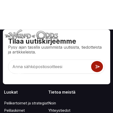
Tilaa uutiskirjeemme
Pysy ajan tasalla uusimmista uutisista, tiedotteista
Matemaattisesti oikeita strategioita ja tietoa kasinopeleihin,
ja artikkeleista.
kuten blackjack, craps, ruletti ja satoihin muihin pelattaviin
peleihin.
Luokat
Tietoa meistä
Pelikertoimet ja strategiat
Noin
Pelilaskimet
Yhteystiedot