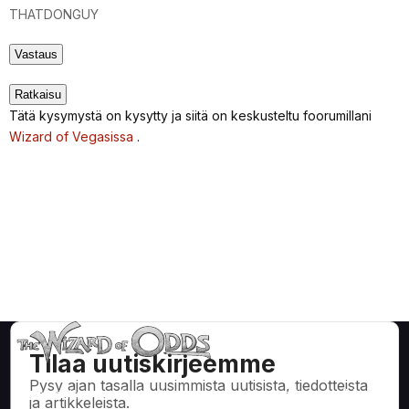
THATDONGUY
Vastaus
Ratkaisu
Tätä kysymystä on kysytty ja siitä on keskusteltu foorumillani
Wizard of Vegasissa
.
Tilaa uutiskirjeemme
Pysy ajan tasalla uusimmista uutisista, tiedotteista
Matemaattisesti oikeita strategioita ja tietoa kasinopeleihin,
ja artikkeleista.