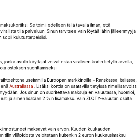
maksukortiksi. Se toimii edelleen tällä tavalla ilman, että
virallista tiliä palveluun. Sinun tarvitsee vain
löytää lähin jälleenmyyjä
 sopii kulutustarpeisiisi.
onka avulla käyttäjät voivat ostaa virallisen kortin tietyllä arvolla,
toja ostoksen suorittamiseksi.
ivaihtoehtona useimmilla Euroopan markkinoilla – Ranskassa, Italiassa,
ksenä
Australiassa
. Lisäksi korttia on saatavilla tietyissä nimellisarvois
myydään. Jos sinun on suoritettava maksuja eri valuutassa, huomioi,
esti ja siihen lisätään 2 %:n lisämaksu. Vain ZLOTY-valuutan osalta
 – kiinnostuneet maksavat vain arvon. Kuuden kuukauden
tilin ylläpidosta veloitetaan kuitenkin 2 euron kuukausimaksu.