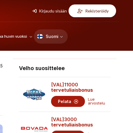
Kirjaudu sisään
Rekisteröidy
Suomi
aa huvin vuoksi
25
Velho suosittelee
[VAL]11000
tervetuliaisbonus
Lue
Pelata
arvostelu
[VAL]3000
tervetuliaisbonus