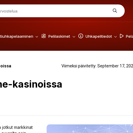
tiuhkapelaaminen
Pelilaskimet
Uhkapelitiedot
Pel
noissa
Viimeksi päivitetty: September 17, 20
ne-kasinoissa
a jotkut markkinat