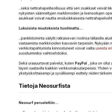
...sekä nettirahapeliteollisuus että sen osakkaat veivät li
nykyisten säänneltyjen markkinoiden ja lisensoitujen ope
asukkaat voivat nauttia ensiluokkaisesta nettirahapeliviih
Lukuisista muutoksista huolimatta…
...pankkitoiminta säilytti ratkaisevan roolinsa tällaisilla al
vastaamista markkinoiden kasvaviin tarpeisiin. Nykyään net
verkkotapahtumista kiinnostuneet voivat valita
useista er
suosituimmiksi vaihtoehdoiksi.
Sekä uraauurtavat palvelut, kuten
PayPal
, joka on ollut
täysin saatavilla kaikkiin verkkomaksutarpeisiisi. Yhden
yksityiskohtaisempi ja syvällisempi esittely niiden tärkei
Tietoja Neosurfista
Neosurf perustettiin…