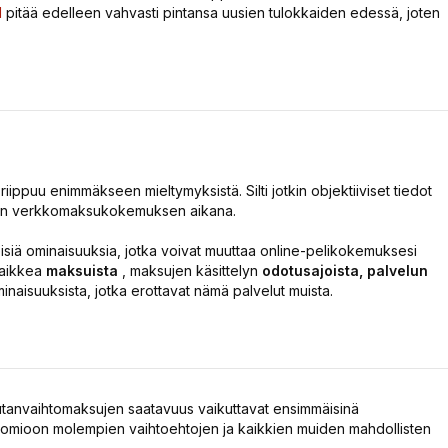
l
pitää edelleen vahvasti pintansa uusien tulokkaiden edessä, joten
iippuu enimmäkseen mieltymyksistä. Silti jotkin objektiiviset tiedot
mmin verkkomaksukokemuksen aikana.
siä ominaisuuksia, jotka voivat muuttaa online-pelikokemuksesi
kaikkea
maksuista
, maksujen käsittelyn
odotusajoista, palvelun
minaisuuksista, jotka erottavat nämä palvelut muista.
luutanvaihtomaksujen saatavuus vaikuttavat ensimmäisinä
omioon molempien vaihtoehtojen ja kaikkien muiden mahdollisten