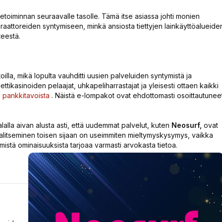
iketoiminnan seuraavalle tasolle. Tämä itse asiassa johti monien
raattoreiden syntymiseen, minkä ansiosta tiettyjen lainkäyttöalueide
teestä.
ustoilla, mikä lopulta vauhditti uusien palveluiden syntymistä ja
tikasinoiden pelaajat, uhkapeliharrastajat ja yleisesti ottaen kaikki
i pankkitavoista
. Näistä e-lompakot ovat ehdottomasti osoittautunee
 alalla aivan alusta asti, että uudemmat palvelut, kuten
Neosurf,
ovat
 valitseminen toisen sijaan on useimmiten mieltymyskysymys, vaikka
mmistä ominaisuuksista tarjoaa varmasti arvokasta tietoa.