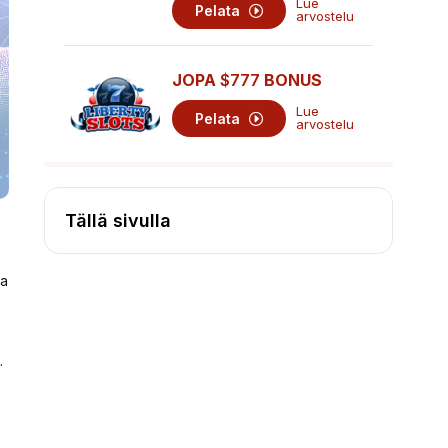
Lue
Pelata
arvostelu
JOPA
$777
BONUS
Lue
Pelata
arvostelu
Tällä sivulla
ja
.