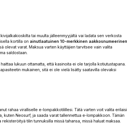
 kivijalkakioskilta tai muulta jälleenmyyjältä vai ladata sen verkosta
sella kortilla on
ainutlaatuinen 10-merkkinen aakkosnumeerine
ssä olevat varat. Maksua varten käyttäjien tarvitsee vain valita
ma saldostaan.
haittaa lukuun ottamatta, että kasinoita ei ole tarjolla
kotiutustapana.
pasiteetin mukainen, sitä ei ole vielä lisätty saatavilla olevaksi
anut rahaa viralliselle e-lompakkotilillesi. Tätä varten voit valita erilais
ja, kuten Neosurf, ja saada varat tallennettua e-lompakkoon. Tämän
 rekisteröityä tilin tunnuksilla missä tahansa, missä haluat maksaa.