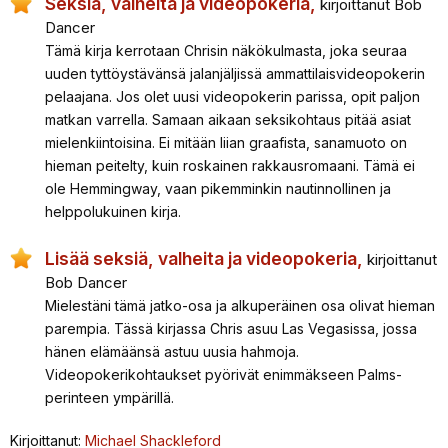
Seksiä, valheita ja videopokeria,
kirjoittanut Bob
Dancer
Tämä kirja kerrotaan Chrisin näkökulmasta, joka seuraa
uuden tyttöystävänsä jalanjäljissä ammattilaisvideopokerin
pelaajana. Jos olet uusi videopokerin parissa, opit paljon
matkan varrella. Samaan aikaan seksikohtaus pitää asiat
mielenkiintoisina. Ei mitään liian graafista, sanamuoto on
hieman peitelty, kuin roskainen rakkausromaani. Tämä ei
ole Hemmingway, vaan pikemminkin nautinnollinen ja
helppolukuinen kirja.
Lisää seksiä, valheita ja videopokeria,
kirjoittanut
Bob Dancer
Mielestäni tämä jatko-osa ja alkuperäinen osa olivat hieman
parempia. Tässä kirjassa Chris asuu Las Vegasissa, jossa
hänen elämäänsä astuu uusia hahmoja.
Videopokerikohtaukset pyörivät enimmäkseen Palms-
perinteen ympärillä.
Kirjoittanut:
Michael Shackleford