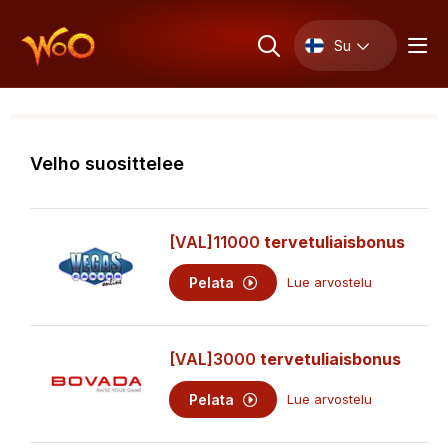
Su
Velho suosittelee
[VAL]11000
tervetuliaisbonus
Pelata
Lue arvostelu
[VAL]3000
tervetuliaisbonus
Pelata
Lue arvostelu