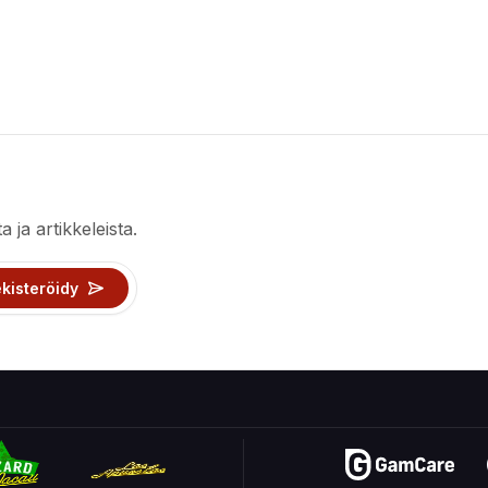
Lu
Pel
Pe
a ja artikkeleista.
Uh
kisteröidy
Pe
Uh
Ky