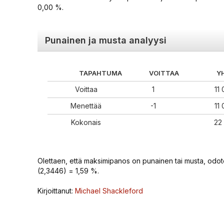
0,00 %.
Punainen ja musta analyysi
TAPAHTUMA
VOITTAA
Y
Voittaa
1
11
Menettää
-1
11
Kokonais
22
Olettaen, että maksimipanos on punainen tai musta, od
(2,3446) = 1,59 %.
Kirjoittanut:
Michael Shackleford