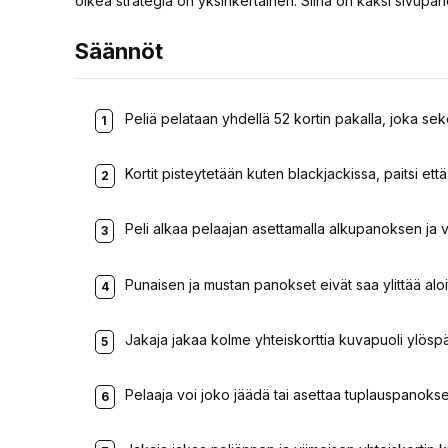
oikea strategia on yksinkertainen. Siinä on kaksi sivupanos
Säännöt
Peliä pelataan yhdellä 52 kortin pakalla, joka se
Kortit pisteytetään kuten blackjackissa, paitsi ett
Peli alkaa pelaajan asettamalla alkupanoksen ja 
Punaisen ja mustan panokset eivät saa ylittää alo
Jakaja jakaa kolme yhteiskorttia kuvapuoli ylöspä
Pelaaja voi joko jäädä tai asettaa tuplauspanokse