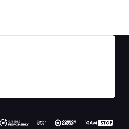
okat
Tietoa meistä
ikertoimet ja strategiat
Noin
Video
lilaskimet
Yhteystiedot
Blogi
kapelitiedot
Linkit
Sivukartta
laa huvin vuoksi
Mitä uutta
Kaunokirjallisuus
kapelit verkossa
Radio
sy velholta