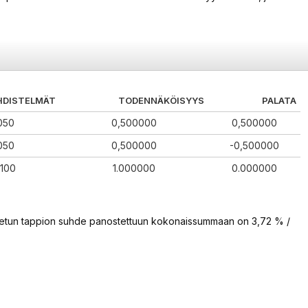
HDISTELMÄT
TODENNÄKÖISYYS
PALATA
 050
0,500000
0,500000
 050
0,500000
-0,500000
 100
1.000000
0.000000
otetun tappion suhde panostettuun kokonaissummaan on 3,72 % /