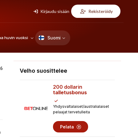
Kirjaudu sisään
Rekisteröidy
Suomi
aa huvin vuoksi
26
Velho suosittelee
200 dollarin
talletusbonus
Yhdysvaltalaiset/australialaiset
pelaajat tervetulleita
Pelata
a