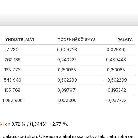
YHDISTELMÄT
TODENNÄKÖISYYS
PALATA
7 280
0,006723
0,026891
260 136
0,240222
0.480443
165 776
0,153085
0,153085
543 940
0,502299
-0,502299
105 768
0,097671
-0,195342
1 082 900
1.000000
-0,037222
ski on
3,72 % / (1,3446) = 2,77 %.
 palautustaulukon. Oikeassa alakulmassa näkyy talon etu, joka on