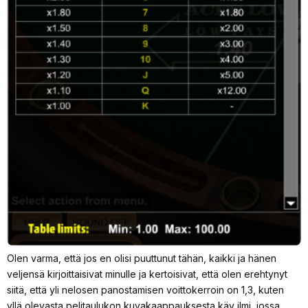
Olen varma, että jos en olisi puuttunut tähän, kaikki ja hänen
veljensä kirjoittaisivat minulle ja kertoisivat, että olen erehtynyt
siitä, että yli nelosen panostamisen voittokerroin on 1,3, kuten
yllä olevasta pelitaulukon kuvakaappauksesta käy ilmi, jossa