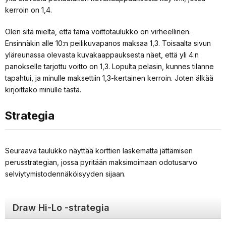
kerroin on 1,4.
Olen sitä mieltä, että tämä voittotaulukko on virheellinen.
Ensinnäkin alle 10:n peilikuvapanos maksaa 1,3. Toisaalta sivun
yläreunassa olevasta kuvakaappauksesta näet, että yli 4:n
panokselle tarjottu voitto on 1,3. Lopulta pelasin, kunnes tilanne
tapahtui, ja minulle maksettiin 1,3-kertainen kerroin. Joten älkää
kirjoittako minulle tästä.
Strategia
Seuraava taulukko näyttää korttien laskematta jättämisen
perusstrategian, jossa pyritään maksimoimaan odotusarvo
selviytymistodennäköisyyden sijaan.
Draw Hi-Lo -strategia