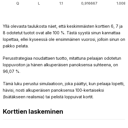
Q
L
1.1
0,916667
1.008
Yllä olevasta taulukosta näet, että keskimmäisten korttien 6, 7 ja
8 odotetut tuotot ovat alle 100 %. Tästä syystä sinun kannattaa
lopettaa, ellei kyseessä ole ensimmäinen vuorosi, jolloin sinun on
pakko pelata.
Perusstrategiaa noudattaen tuotto, mitattuna pelaajan odotetun
loppuvoiton ja hänen alkuperäisen panoksensa suhteena, on
96,07 %.
Tämä luku perustui simulaatioon, joka päättyi, kun pelaaja lopetti,
hävisi, nosti alkuperäisen panoksensa 100-kertaiseksi
(lisätäkseen realismia) tai pelistä loppuivat kortit.
Korttien laskeminen