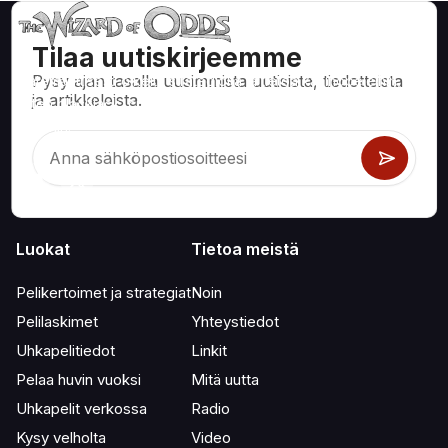
Tilaa uutiskirjeemme
Pysy ajan tasalla uusimmista uutisista, tiedotteista
Matemaattisesti oikeita strategioita ja tietoa kasinopeleihin,
ja artikkeleista.
kuten blackjack, craps, ruletti ja satoihin muihin pelattaviin
peleihin.
Luokat
Tietoa meistä
Pelikertoimet ja strategiat
Noin
Pelilaskimet
Yhteystiedot
Uhkapelitiedot
Linkit
Pelaa huvin vuoksi
Mitä uutta
Uhkapelit verkossa
Radio
Kysy velholta
Video