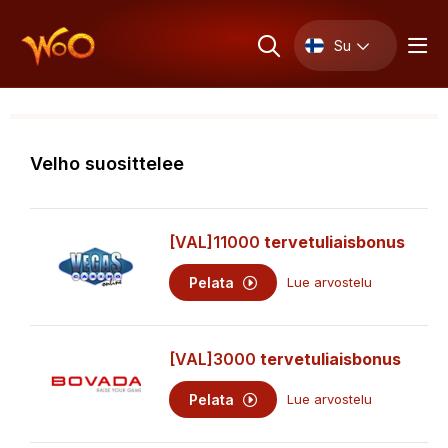
Su
Velho suosittelee
[VAL]11000
tervetuliaisbonus
Pelata
Lue arvostelu
[VAL]3000
tervetuliaisbonus
Pelata
Lue arvostelu