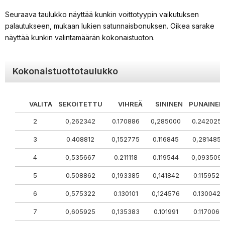
Seuraava taulukko näyttää kunkin voittotyypin vaikutuksen
palautukseen, mukaan lukien satunnaisbonuksen. Oikea sarake
näyttää kunkin valintamäärän kokonaistuoton.
Kokonaistuottotaulukko
VALITA
SEKOITETTU
VIHREÄ
SININEN
PUNAINEN
2
0,262342
0.170886
0,285000
0.242025
3
0.408812
0,152775
0.116845
0,281485
4
0,535667
0.211118
0.119544
0,093509
5
0.508862
0,193385
0,141842
0.115952
6
0,575322
0.130101
0,124576
0.130042
7
0,605925
0,135383
0.101991
0.117006