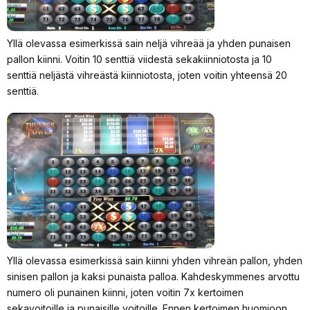
Yllä olevassa esimerkissä sain neljä vihreää ja yhden punaisen
pallon kiinni. Voitin 10 senttiä viidestä sekakiinniotosta ja 10
senttiä neljästä vihreästä kiinniotosta, joten voitin yhteensä 20
senttiä.
Yllä olevassa esimerkissä sain kiinni yhden vihreän pallon, yhden
sinisen pallon ja kaksi punaista palloa. Kahdeskymmenes arvottu
numero oli punainen kiinni, joten voitin 7x kertoimen
sekavoitoille ja punaisille voitoille. Ennen kertoimen huomioon