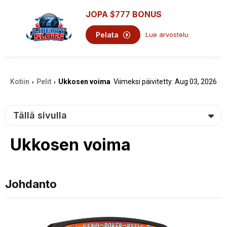
JOPA
$777
BONUS
Pelata
Lue arvostelu
Kotiin
Pelit
Ukkosen voima
Viimeksi päivitetty: Aug 03, 2026
›
›
Tällä sivulla
Ukkosen voima
Johdanto