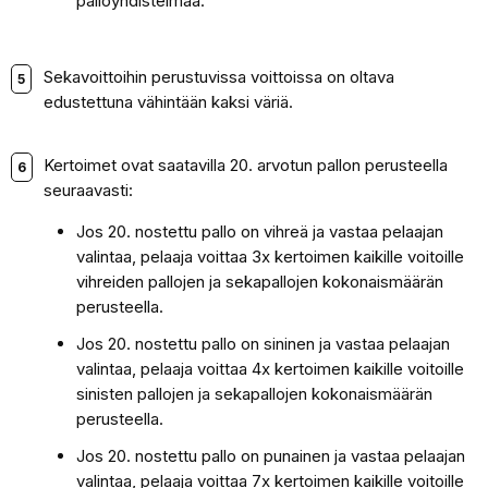
palloyhdistelmää.
Sekavoittoihin perustuvissa voittoissa on oltava
edustettuna vähintään kaksi väriä.
Kertoimet ovat saatavilla 20. arvotun pallon perusteella
seuraavasti:
Jos 20. nostettu pallo on vihreä ja vastaa pelaajan
valintaa, pelaaja voittaa 3x kertoimen kaikille voitoille
vihreiden pallojen ja sekapallojen kokonaismäärän
perusteella.
Jos 20. nostettu pallo on sininen ja vastaa pelaajan
valintaa, pelaaja voittaa 4x kertoimen kaikille voitoille
sinisten pallojen ja sekapallojen kokonaismäärän
perusteella.
Jos 20. nostettu pallo on punainen ja vastaa pelaajan
valintaa, pelaaja voittaa 7x kertoimen kaikille voitoille