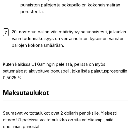
punaisten pallojen ja sekapallojen kokonaismäärän
perusteella.
20. nostetun pallon väri määräytyy satunnaisesti, ja kunkin
värin todennäköisyys on verrannollinen kyseisen väristen
pallojen kokonaismäärään.
Kuten kaikissa U1 Gamingin peleissä, pelissä on myös
satunnaisesti aktivoituva bonuspeli, joka lisää palautusprosenttiin
0,5025 %.
Maksutaulukot
Seuraavat voittotaulukot ovat 2 dollarin panoksille. Yleisesti
ottaen U1-peleissä voittotaulukko on sitä anteliaampi, mitä
enemmän panostat.