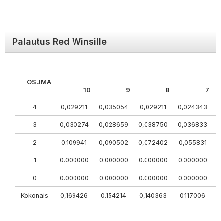
Palautus Red Winsille
OSUMA
10
9
8
7
4
0,029211
0,035054
0,029211
0,024343
3
0,030274
0,028659
0,038750
0,036833
0
2
0.109941
0,090502
0,072402
0,055831
1
0.000000
0.000000
0.000000
0.000000
0
0
0.000000
0.000000
0.000000
0.000000
0
Kokonais
0,169426
0.154214
0,140363
0.117006