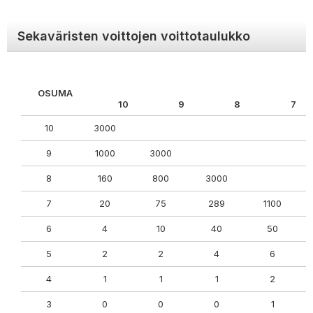
Sekaväristen voittojen voittotaulukko
OSUMA
10
9
8
7
10
3000
9
1000
3000
8
160
800
3000
7
20
75
289
1100
6
4
10
40
50
5
2
2
4
6
4
1
1
1
2
3
0
0
0
1