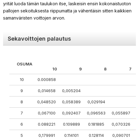
yrität luoda tämän taulukon itse, laskeisin ensin kokonaistuoton
pallojen sekoituksesta riippumatta ja vähentäisin sitten kaikkien
samanväristen voittojen arvon.
Sekavoittojen palautus
OSUMA
10
9
8
7
10
0.000858
9
0,014658
0,005204
8
0,048520
0,058389
0,029194
7
0,067100
0,092407
0,096563
0,055897
6
0.088221
0.109889
0.181885
0,070326
5
0,179991
0.114101
0.128114
0,090701