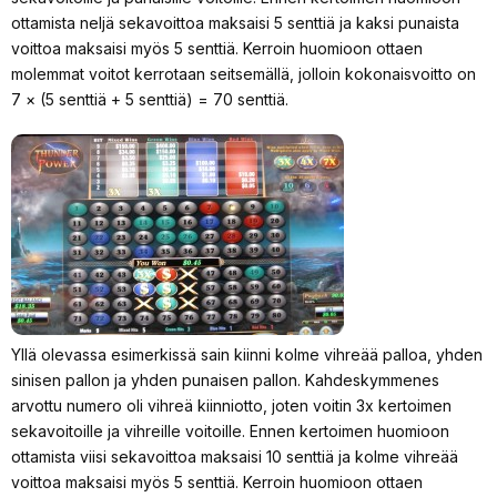
ottamista neljä sekavoittoa maksaisi 5 senttiä ja kaksi punaista
voittoa maksaisi myös 5 senttiä. Kerroin huomioon ottaen
molemmat voitot kerrotaan seitsemällä, jolloin kokonaisvoitto on
7 × (5 senttiä + 5 senttiä) = 70 senttiä.
Yllä olevassa esimerkissä sain kiinni kolme vihreää palloa, yhden
sinisen pallon ja yhden punaisen pallon. Kahdeskymmenes
arvottu numero oli vihreä kiinniotto, joten voitin 3x kertoimen
sekavoitoille ja vihreille voitoille. Ennen kertoimen huomioon
ottamista viisi sekavoittoa maksaisi 10 senttiä ja kolme vihreää
voittoa maksaisi myös 5 senttiä. Kerroin huomioon ottaen