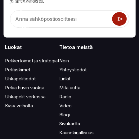
ja artikkeleista.
kuten blackjack, craps, ruletti ja satoihin muihin pelattaviin
peleihin.
Luokat
Tietoa meistä
Pelikertoimet ja strategiat
Noin
Pelilaskimet
Yhteystiedot
Uhkapelitiedot
Linkit
Pelaa huvin vuoksi
Mitä uutta
Uhkapelit verkossa
Radio
Kysy velholta
Video
Blogi
Sivukartta
Kaunokirjallisuus