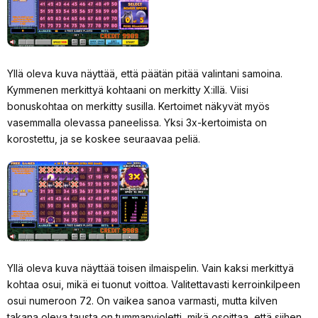
Yllä oleva kuva näyttää, että päätän pitää valintani samoina.
Kymmenen merkittyä kohtaani on merkitty X:illä. Viisi
bonuskohtaa on merkitty susilla. Kertoimet näkyvät myös
vasemmalla olevassa paneelissa. Yksi 3x-kertoimista on
korostettu, ja se koskee seuraavaa peliä.
Yllä oleva kuva näyttää toisen ilmaispelin. Vain kaksi merkittyä
kohtaa osui, mikä ei tuonut voittoa. Valitettavasti kerroinkilpeen
osui numeroon 72. On vaikea sanoa varmasti, mutta kilven
takana oleva tausta on tummanvioletti, mikä osoittaa, että siihen