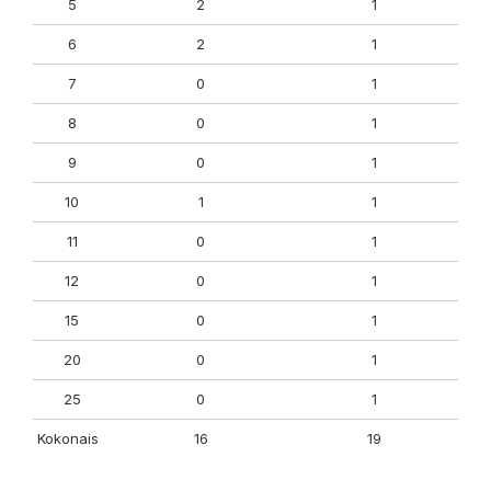
5
2
1
6
2
1
7
0
1
8
0
1
9
0
1
10
1
1
11
0
1
12
0
1
15
0
1
20
0
1
25
0
1
Kokonais
16
19