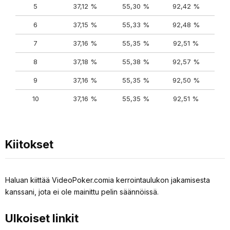
5
37,12 %
55,30 %
92,42 %
6
37,15 %
55,33 %
92,48 %
7
37,16 %
55,35 %
92,51 %
8
37,18 %
55,38 %
92,57 %
9
37,16 %
55,35 %
92,50 %
10
37,16 %
55,35 %
92,51 %
Kiitokset
Haluan kiittää VideoPoker.comia kerrointaulukon jakamisesta
kanssani, jota ei ole mainittu pelin säännöissä.
Ulkoiset linkit