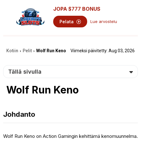
JOPA
$777
BONUS
Pelata
Lue arvostelu
Kotiin
Pelit
Wolf Run Keno
Viimeksi päivitetty: Aug 03, 2026
›
›
Tällä sivulla
Wolf Run Keno
Johdanto
Wolf Run Keno on Action Gamingin kehittämä kenomuunnelma.