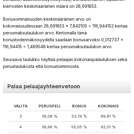
kierrosten keskimääräinen määrä on 28,691853.
Bonusominaisuuden keskimääräinen arvo on
kokonaisuudessaan 28,691853 × 7,842105 = 116,944152 kertaa
perusmaksutaulukon arvo. Kertomalla tämä
bonustodennäköisyydellä saadaan bonusarvoksi 0,012737 ×
116,94415 = 1,489548 kertaa perusmaksutaulukon arvo.
Seuraava taulukko näyttää pelaajan kokonaispalautuksen sekä
perustaulukosta että bonustoiminnosta.
Palaa pelaajayhteenvetoon
VALITA
PERUSPELI
BONUS
KOKONAIS
3
36,08 %
53,74 %
89,81 %
4
36,96 %
55,05 %
92,01 %