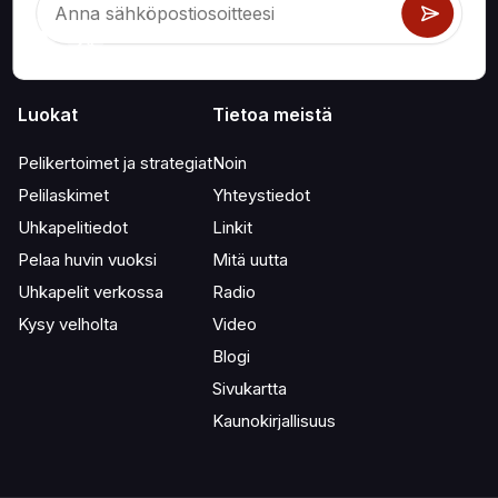
Luokat
Tietoa meistä
Pelikertoimet ja strategiat
Noin
Pelilaskimet
Yhteystiedot
Uhkapelitiedot
Linkit
Pelaa huvin vuoksi
Mitä uutta
Uhkapelit verkossa
Radio
Kysy velholta
Video
Blogi
Sivukartta
Kaunokirjallisuus