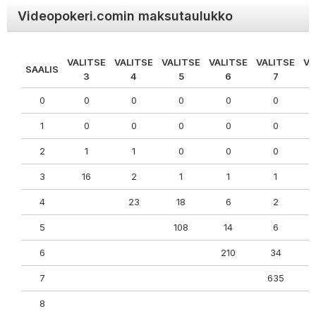
Videopokeri.comin maksutaulukko
VALITSE
VALITSE
VALITSE
VALITSE
VALITSE
VA
SAALIS
3
4
5
6
7
0
0
0
0
0
0
1
0
0
0
0
0
2
1
1
0
0
0
3
16
2
1
1
1
4
23
18
6
2
5
108
14
6
6
210
34
7
635
8