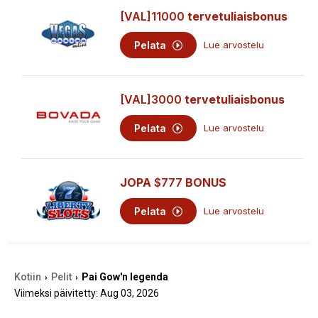
[VAL]11000
tervetuliaisbonus
Pelata
Lue arvostelu
[VAL]3000
tervetuliaisbonus
Pelata
Lue arvostelu
JOPA
$777
BONUS
Pelata
Lue arvostelu
Kotiin
Pelit
Pai Gow'n legenda
›
›
Viimeksi päivitetty: Aug 03, 2026