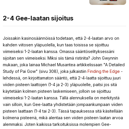
2-4 Gee-laatan sijoitus
Joissakin kasinosäännöissä todetaan, että 2-4-laatan arvo on
kahden viitosen yläpuolella, kun taas toisissa se sijoittuu
viimeiseksi 1-2-laatan kanssa. Omassa sääntöselityksessäni
sijoitan sen viimeiseksi. Miksi siis tämä ristiriita? John Gwynnin
mukaan, joka lainaa Michael Musantea artikkelissaan "A Detailed
Study of Pai Gow" (sivu 308), joka julkaistiin
Finding the Edge
-
lehdessä, on kirjoittamaton sääntö, että 2-4-laatta sijoittuu juuri
viiden pisteen laattojen (1-4 ja 2-3) yläpuolelle, paitsi jos sitä
käytetään kolmen pisteen laskemiseen, jolloin se sijoittuu
viimeiseksi 1-2-laatan kanssa. Tällä alennuksella on merkitystä
vain silloin, kun Gee-laatta yhdistetään jompaankumpaan viiden
pisteen laattaan (1-4 tai 2-3). Tässä tapauksessa sitä käsitellään
kolmena pisteenä, mikä alentaa sen viiden pisteen laatan arvoa
alemmaksi. Joten kaikissa tarkoituksissa molempien Gee-