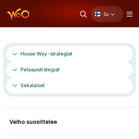
Su
House Way -strategiat
Pelaajastrategiat
Sekalaiset
Velho suosittelee