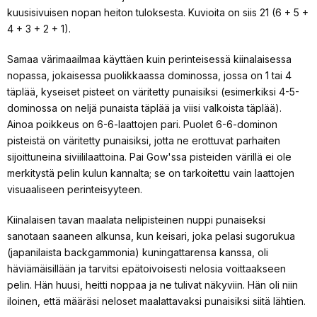
kuusisivuisen nopan heiton tuloksesta. Kuvioita on siis 21 (6 + 5 +
4 + 3 + 2 + 1).
Samaa värimaailmaa käyttäen kuin perinteisessä kiinalaisessa
nopassa, jokaisessa puolikkaassa dominossa, jossa on 1 tai 4
täplää, kyseiset pisteet on väritetty punaisiksi (esimerkiksi 4-5-
dominossa on neljä punaista täplää ja viisi valkoista täplää).
Ainoa poikkeus on 6-6-laattojen pari. Puolet 6-6-dominon
pisteistä on väritetty punaisiksi, jotta ne erottuvat parhaiten
sijoittuneina siviililaattoina. Pai Gow'ssa pisteiden värillä ei ole
merkitystä pelin kulun kannalta; se on tarkoitettu vain laattojen
visuaaliseen perinteisyyteen.
Kiinalaisen tavan maalata nelipisteinen nuppi punaiseksi
sanotaan saaneen alkunsa, kun keisari, joka pelasi sugorukua
(japanilaista backgammonia) kuningattarensa kanssa, oli
häviämäisillään ja tarvitsi epätoivoisesti nelosia voittaakseen
pelin. Hän huusi, heitti noppaa ja ne tulivat näkyviin. Hän oli niin
iloinen, että määräsi neloset maalattavaksi punaisiksi siitä lähtien.