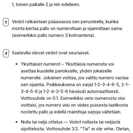
1, toinen paikalle 2 ja niin edelleen.
Vedot ratkaistaan pääasiassa sen perusteella, kuinka
monta kertaa pallo on numeroltaan ja sijainniltaan sama
(esimerkiksi pallo numero 3 kolmantena).
Saatavilla olevat vedot ovat seuraavat.
Yksittäiset numerot – Yksittäisiä numeroita voi
asettaa kuudelle panokselle, yhden jokaiselle
numerolle. Jokainen voittaa, jos valittu numero vastaa
sen sijaintia. Poikkeuksena on sarjat 1-2-3-4-6-5, 2-1-
3-4-5-6 ja 1-2-4-3-5-6 häviävät automaattisesti.
Voittosuhde on 5:1. Esimerkiksi veto numerosta viisi
voittaisi, jos numero viisi on viides puisesta laatikosta
nostettu pallo ja edellä mainittuja sarjoja vältetään.
Nolla tai neljä ottelua — Voitot nollasta tai neljästä
sijoittelusta. Voittosuhde 3:2. "Tai" ei ole virhe. Oletan,