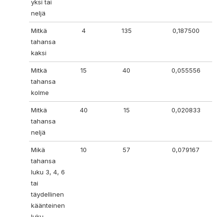
yksi tai
neljä
Mitkä
4
135
0,187500
tahansa
kaksi
Mitkä
15
40
0,055556
tahansa
kolme
Mitkä
40
15
0,020833
tahansa
neljä
Mikä
10
57
0,079167
tahansa
luku 3, 4, 6
tai
täydellinen
käänteinen
luku