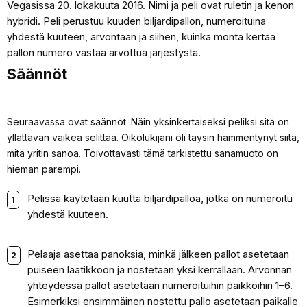
Vegasissa 20. lokakuuta 2016. Nimi ja peli ovat ruletin ja kenon
hybridi. Peli perustuu kuuden biljardipallon, numeroituina
yhdestä kuuteen, arvontaan ja siihen, kuinka monta kertaa
pallon numero vastaa arvottua järjestystä.
Säännöt
Seuraavassa ovat säännöt. Näin yksinkertaiseksi peliksi sitä on
yllättävän vaikea selittää. Oikolukijani oli täysin hämmentynyt siitä,
mitä yritin sanoa. Toivottavasti tämä tarkistettu sanamuoto on
hieman parempi.
Pelissä käytetään kuutta biljardipalloa, jotka on numeroitu
yhdestä kuuteen.
Pelaaja asettaa panoksia, minkä jälkeen pallot asetetaan
puiseen laatikkoon ja nostetaan yksi kerrallaan. Arvonnan
yhteydessä pallot asetetaan numeroituihin paikkoihin 1–6.
Esimerkiksi ensimmäinen nostettu pallo asetetaan paikalle