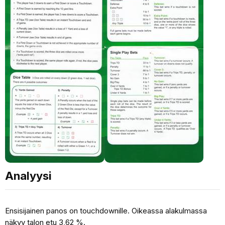
Analyysi
Ensisijainen panos on touchdownille. Oikeassa alakulmassa
näkyy talon etu 3,62 %.