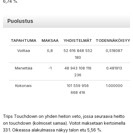
6,74 %.
Puolustus
TAPAHTUMA
MAKSAA
YHDISTELMÄT
TODENNÄKÖISYYS
Voittaa
0,8
52 616 848 552
0,518087
180
Menettää
-1
48 943 108 116
0.481913
236
Kokonais
101 559 956
1.000000
668 416
Trips Touchdown on yhden heiton veto, jossa seuraava heitto
on touchdown (kolmoset samaa). Voitot maksetaan kertoimella
33:1. Oikeassa alakulmassa näkyy talon etu 5,56 %.