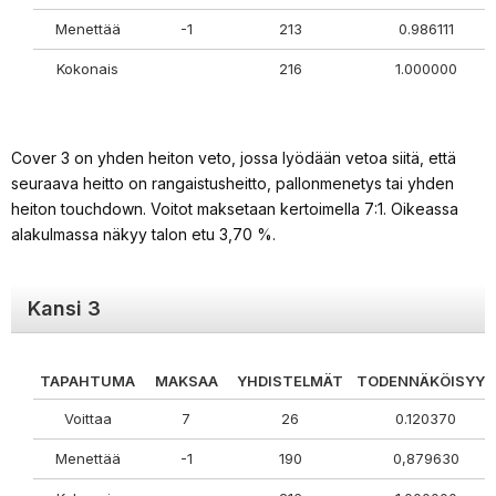
Menettää
-1
213
0.986111
Kokonais
216
1.000000
Cover 3 on yhden heiton veto, jossa lyödään vetoa siitä, että
seuraava heitto on rangaistusheitto, pallonmenetys tai yhden
heiton touchdown. Voitot maksetaan kertoimella 7:1. Oikeassa
alakulmassa näkyy talon etu 3,70 %.
Kansi 3
TAPAHTUMA
MAKSAA
YHDISTELMÄT
TODENNÄKÖISYYS
Voittaa
7
26
0.120370
Menettää
-1
190
0,879630