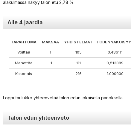
alakulmassa näkyy talon etu 2,78 %.
Alle 4 jaardia
TAPAHTUMA
MAKSAA
YHDISTELMÄT
TODENNÄKÖISYYS
Voittaa
1
105
0.486111
Menettää
-1
111
0,513889
Kokonais
216
1.000000
Lopputaulukko yhteenvetää talon edun jokaisella panoksella.
Talon edun yhteenveto