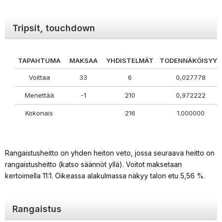
Tripsit, touchdown
TAPAHTUMA
MAKSAA
YHDISTELMÄT
TODENNÄKÖISYYS
Voittaa
33
6
0,027778
Menettää
-1
210
0,972222
Kokonais
216
1.000000
Rangaistusheitto on yhden heiton veto, jossa seuraava heitto on
rangaistusheitto (katso säännöt yllä). Voitot maksetaan
kertoimella 11:1. Oikeassa alakulmassa näkyy talon etu 5,56 %.
Rangaistus