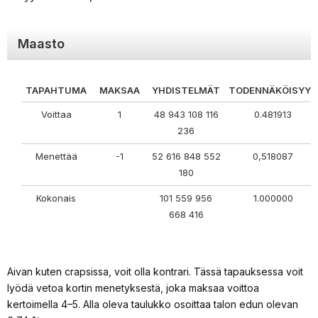
Maasto
TAPAHTUMA
MAKSAA
YHDISTELMÄT
TODENNÄKÖISYYS
Voittaa
1
48 943 108 116
0.481913
236
Menettää
-1
52 616 848 552
0,518087
180
Kokonais
101 559 956
1.000000
668 416
Aivan kuten crapsissa, voit olla kontrari. Tässä tapauksessa voit
lyödä vetoa kortin menetyksestä, joka maksaa voittoa
kertoimella 4–5. Alla oleva taulukko osoittaa talon edun olevan