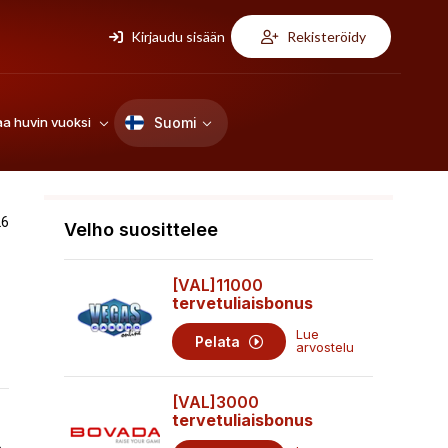
Kirjaudu sisään
Rekisteröidy
Suomi
aa huvin vuoksi
26
Velho suosittelee
[VAL]11000
tervetuliaisbonus
Lue
Pelata
arvostelu
[VAL]3000
tervetuliaisbonus