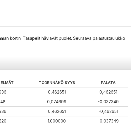
eamman kortin. Tasapelit häviävät puolet. Seuraava palautustaulukko
TELMÄT
TODENNÄKÖISYYS
PALATA
936
0,462651
0,462651
448
0,074699
-0,037349
936
0,462651
-0,462651
320
1.000000
-0,037349