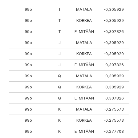
99o
T
MATALA
-0,305929
99o
T
KORKEA
-0,305929
99o
T
EI MITÄÄN
-0,307826
99o
J
MATALA
-0,305929
99o
J
KORKEA
-0,305929
99o
J
EI MITÄÄN
-0,307826
99o
Q
MATALA
-0,305929
99o
Q
KORKEA
-0,305929
99o
Q
EI MITÄÄN
-0,307826
99o
K
MATALA
-0,275573
99o
K
KORKEA
-0,275573
99o
K
EI MITÄÄN
-0,277708