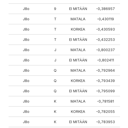
J8o
9
EI MITÄÄN
-0,386957
J8o
T
MATALA
-0,430119
J8o
T
KORKEA
-0,430593
J8o
T
EI MITÄÄN
-0,432253
J8o
J
MATALA
-0,800237
J8o
J
EI MITÄÄN
-0,802411
J8o
Q
MATALA
-0,792964
J8o
Q
KORKEA
-0,793439
J8o
Q
EI MITÄÄN
-0,795099
J8o
K
MATALA
-0,781581
J8o
K
KORKEA
-0,782055
J8o
K
EI MITÄÄN
-0,783953