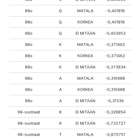
88o
Q
MATALA
-0,401818
88o
Q
KORKEA
-0,401818
88o
Q
EI MITÄÄN
-0,403953
88o
K
MATALA
-0,371462
88o
K
KORKEA
-0,371462
88o
K
EI MITÄÄN
-0,373834
88o
A
MATALA
-0,310988
88o
A
KORKEA
-0,310988
88o
A
EI MITÄÄN
-0,31336
98-vuotiaat
8
EI MITÄÄN
-0,328854
98-vuotiaat
9
EI MITÄÄN
-0,732727
98-vuotiaat
T
MATALA
-0,870751