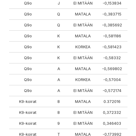
Q9o
J
EI MITÄÄN
-0,153834
Q9o
Q
MATALA
-0,383715
Q9o
Q
EI MITÄÄN
-0,385692
Q9o
K
MATALA
-0,581186
Q9o
K
KORKEA
-0,581423
Q9o
K
EI MITÄÄN
-0,58332
Q9o
A
MATALA
-0,569802
Q9o
A
KORKEA
-0,57004
Q9o
A
EI MITÄÄN
-0,572174
K9-koirat
8
MATALA
0.372016
K9-koirat
8
EI MITÄÄN
0,372332
K9-koirat
9
EI MITÄÄN
0,346403
K9-koirat
T
MATALA
-0,173992