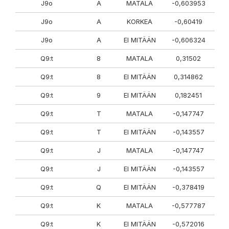
J9o
A
MATALA
-0,603953
J9o
A
KORKEA
-0,60419
J9o
A
EI MITÄÄN
-0,606324
Q9:t
8
MATALA
0,31502
Q9:t
8
EI MITÄÄN
0,314862
Q9:t
9
EI MITÄÄN
0,182451
Q9:t
T
MATALA
-0,147747
Q9:t
T
EI MITÄÄN
-0,143557
Q9:t
J
MATALA
-0,147747
Q9:t
J
EI MITÄÄN
-0,143557
Q9:t
Q
EI MITÄÄN
-0,378419
Q9:t
K
MATALA
-0,577787
Q9:t
K
EI MITÄÄN
-0,572016