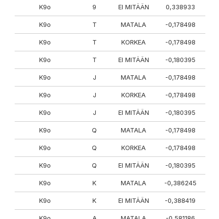
K9o
9
EI MITÄÄN
0,338933
K9o
T
MATALA
-0,178498
K9o
T
KORKEA
-0,178498
K9o
T
EI MITÄÄN
-0,180395
K9o
J
MATALA
-0,178498
K9o
J
KORKEA
-0,178498
K9o
J
EI MITÄÄN
-0,180395
K9o
Q
MATALA
-0,178498
K9o
Q
KORKEA
-0,178498
K9o
Q
EI MITÄÄN
-0,180395
K9o
K
MATALA
-0,386245
K9o
K
EI MITÄÄN
-0,388419
K9o
A
MATALA
-0,581186