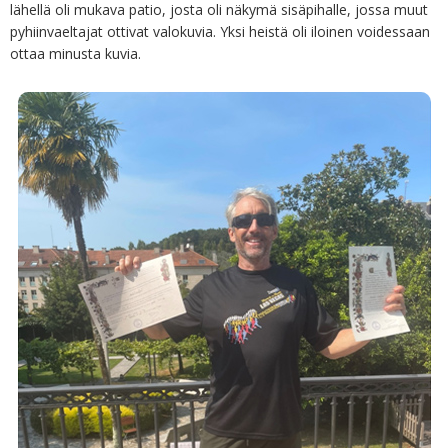
lähellä oli mukava patio, josta oli näkymä sisäpihalle, jossa muut
pyhiinvaeltajat ottivat valokuvia. Yksi heistä oli iloinen voidessaan
ottaa minusta kuvia.