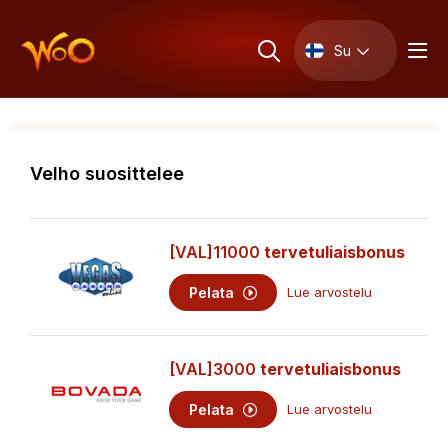
Su
Velho suosittelee
[VAL]11000
tervetuliaisbonus
Pelata
Lue arvostelu
[VAL]3000
tervetuliaisbonus
Pelata
Lue arvostelu