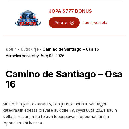
JOPA
$777
BONUS
Pelata
Lue arvostelu
Kotiin
Uutiskirje
Camino de Santiago – Osa 16
›
›
Viimeksi päivitetty: Aug 03, 2026
Camino de Santiago – Osa
16
Siitä mihin jäin, osassa 15, olin juuri saapunut Santiagon
katedraalin edessä olevalle aukiolle 18. syyskuuta 2024. Istuin
siellä ja mietin, mitä tekisin loppupäivän, loppumatkani ja
loppuelämäni kanssa.