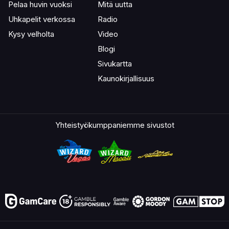
Pelaa huvin vuoksi
Mitä uutta
Uhkapelit verkossa
Radio
Kysy velholta
Video
Blogi
Sivukartta
Kaunokirjallisuus
Yhteistyökumppaniemme sivustot