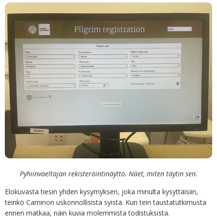
Pyhiinvaeltajan rekisteröintinäyttö. Näet, miten täytin sen.
Elokuvasta tiesin yhden kysymyksen, joka minulta kysyttäisiin,
teinkö Caminon uskonnollisista syistä. Kun tein taustatutkimusta
ennen matkaa, näin kuvia molemmista todistuksista.