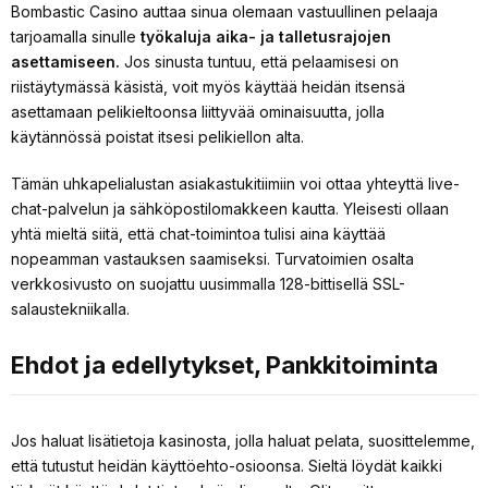
Bombastic Casino auttaa sinua olemaan vastuullinen pelaaja
tarjoamalla sinulle
työkaluja aika- ja talletusrajojen
asettamiseen.
Jos sinusta tuntuu, että pelaamisesi on
riistäytymässä käsistä, voit myös käyttää heidän itsensä
asettamaan pelikieltoonsa liittyvää ominaisuutta, jolla
käytännössä poistat itsesi pelikiellon alta.
Tämän uhkapelialustan asiakastukitiimiin voi ottaa yhteyttä live-
chat-palvelun ja sähköpostilomakkeen kautta. Yleisesti ollaan
yhtä mieltä siitä, että chat-toimintoa tulisi aina käyttää
nopeamman vastauksen saamiseksi. Turvatoimien osalta
verkkosivusto on suojattu uusimmalla 128-bittisellä SSL-
salaustekniikalla.
Ehdot ja edellytykset, Pankkitoiminta
Jos haluat lisätietoja kasinosta, jolla haluat pelata, suosittelemme,
että tutustut heidän käyttöehto-osioonsa. Sieltä löydät kaikki