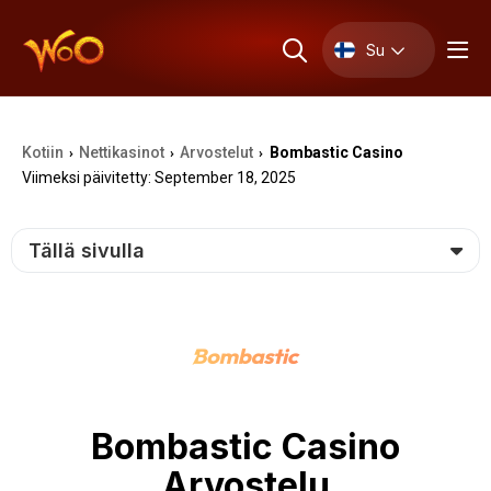
Su
Kotiin
Nettikasinot
Arvostelut
Bombastic Casino
›
›
›
Viimeksi päivitetty: September 18, 2025
Tällä sivulla
Bombastic Casino
Arvostelu