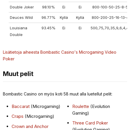
Double Joker
98.10%
Ei
Ei
800-100-50-25-8-5-
Deuces Wild
96.77%
Kyllä
Kyllä
800-200-25-16-13-4-
Louisiana
93.45%
Ei
Ei
500,75,70,35,9,6,4,4,
Double
Lisätietoja aiheesta Bombastic Casino's Microgaming Video
Poker
Muut pelit
Bombastic Casino on myös koti 58 muut alla luetellut pelit:
Baccarat
(Microgaming)
Roulette
(Evolution
Gaming)
Craps
(Microgaming)
Three Card Poker
Crown and Anchor
(Evolution Gaming)