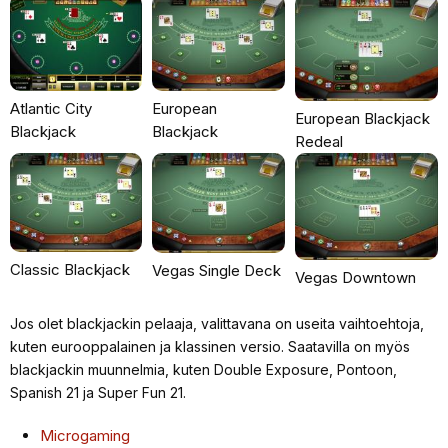
Atlantic City
European
European Blackjack
Blackjack
Blackjack
Redeal
Classic Blackjack
Vegas Single Deck
Vegas Downtown
Jos olet blackjackin pelaaja, valittavana on useita vaihtoehtoja,
kuten eurooppalainen ja klassinen versio. Saatavilla on myös
blackjackin muunnelmia, kuten Double Exposure, Pontoon,
Spanish 21 ja Super Fun 21.
Microgaming