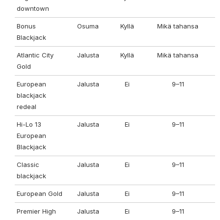
downtown
Bonus
Osuma
Kyllä
Mikä tahansa
Blackjack
Atlantic City
Jalusta
Kyllä
Mikä tahansa
Gold
European
Jalusta
Ei
9–11
blackjack
redeal
Hi-Lo 13
Jalusta
Ei
9–11
European
Blackjack
Classic
Jalusta
Ei
9–11
blackjack
European Gold
Jalusta
Ei
9–11
Premier High
Jalusta
Ei
9–11