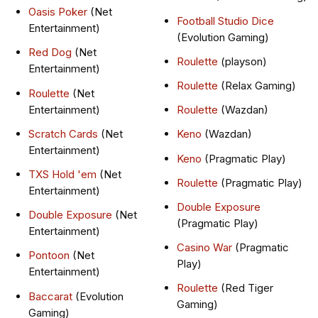
Oasis Poker
(Net
Football Studio Dice
Entertainment)
(Evolution Gaming)
Red Dog
(Net
Roulette
(playson)
Entertainment)
Roulette
(Relax Gaming)
Roulette
(Net
Entertainment)
Roulette
(Wazdan)
Scratch Cards
(Net
Keno
(Wazdan)
Entertainment)
Keno
(Pragmatic Play)
TXS Hold 'em
(Net
Roulette
(Pragmatic Play)
Entertainment)
Double Exposure
Double Exposure
(Net
(Pragmatic Play)
Entertainment)
Casino War
(Pragmatic
Pontoon
(Net
Play)
Entertainment)
Roulette
(Red Tiger
Baccarat
(Evolution
Gaming)
Gaming)