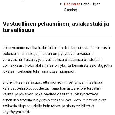
Baccarat
(Red Tiger
Gaming)
Vastuullinen pelaaminen, asiakastuki ja
turvallisuus
Jotta voimme nauttia kaikista kasinoiden tarjoamista fantastisista
peleistä ilman riskejä, meidän on pysyttävä turvassa ja
varovaisina. Tästä syystä vastuullista pelaamista edistetään
voimakkaasti koko alalla, ja se on yksi tärkeimmistä asioista, jotka
jokaisen pelaajan tulisi aina ottaa huomioon.
Ei ole mikään salaisuus, että monet ihmiset ympäri maailmaa
kärsivät peliriippuvuudesta. Tämä harrastus ei ole turvallisin
valinta, ja jokaisen, joka päättää osallistua, on ryhdyttävä
erityisiin varotoimiin hyvinvointinsa vuoksi. Jotkut ihmiset ovat
alttiimpia riippuvuudelle kuin toiset, ja sinun on hillittävä
käyttäytymistäsi.