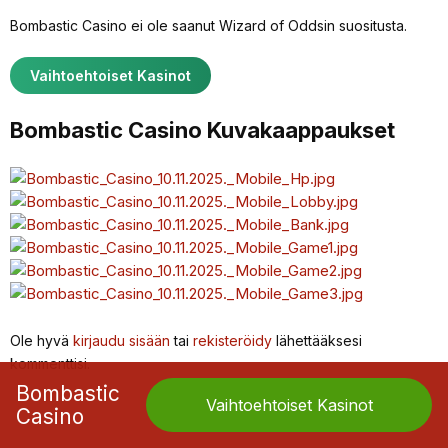
Bombastic Casino ei ole saanut Wizard of Oddsin suositusta.
Vaihtoehtoiset Kasinot
Bombastic Casino Kuvakaappaukset
Ole hyvä
kirjaudu sisään
tai
rekisteröidy
lähettääksesi
kommenttisi.
Bombastic
Vaihtoehtoiset Kasinot
Casino