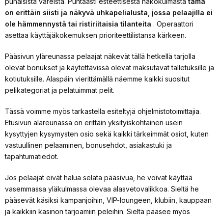
punaisista väreistä. Puhtaasti esteettisestä näkökulmasta
tämä
on erittäin siisti ja näkyvä uhkapelialusta, jossa pelaajilla ei
ole hämmennystä tai ristiriitaisia tilanteita
. Operaattori
asettaa käyttäjäkokemuksen prioriteettilistansa kärkeen.
Pääsivun yläreunassa pelaajat näkevät tällä hetkellä tarjolla
olevat bonukset ja käytettävissä olevat maksutavat talletuksille ja
kotiutuksille. Alaspäin vierittämällä näemme kaikki suositut
pelikategoriat ja pelatuimmat pelit.
Tässä voimme myös tarkastella esiteltyjä ohjelmistotoimittajia.
Etusivun alareunassa on erittäin yksityiskohtainen usein
kysyttyjen kysymysten osio sekä kaikki tärkeimmät osiot, kuten
vastuullinen pelaaminen, bonusehdot, asiakastuki ja
tapahtumatiedot.
Jos pelaajat eivät halua selata pääsivua, he voivat käyttää
vasemmassa yläkulmassa olevaa alasvetovalikkoa. Sieltä he
pääsevät käsiksi kampanjoihin, VIP-loungeen, klubiin, kauppaan
ja kaikkiin kasinon tarjoamiin peleihin. Sieltä pääsee myös