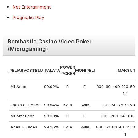
Net Entertainment
Pragmatic Play
Bombastic Casino Video Poker
(Microgaming)
POWER
PELIARVOSTELU
PALATA
MONIPELI
MAKSUTA
POKER
All Aces
99.92%
Ei
Ei
800-60-400-100-50-
1-1
Jacks or Better
99.54%
Kyllä
Kyllä
800-50-25-9-6-4-
All American
99.38%
Ei
Ei
800-200-34-8-8-8-
Aces & Faces
99.26%
Kyllä
Kyllä
800-50-80-40-25-8-
1