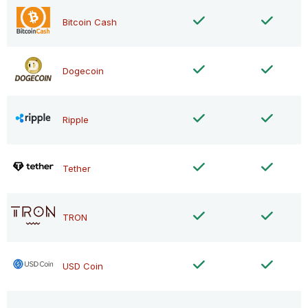
Bitcoin Cash
Dogecoin
Ripple
Tether
TRON
USD Coin