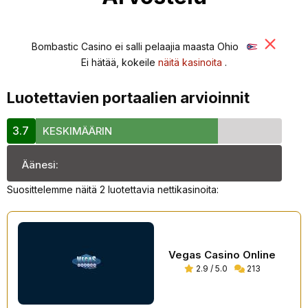
Bombastic Casino ei salli pelaajia maasta Ohio
Ei hätää, kokeile
näitä kasinoita
.
Luotettavien portaalien arvioinnit
3.7
KESKIMÄÄRIN
Äänesi:
Suosittelemme näitä 2 luotettavia nettikasinoita:
Vegas Casino Online
2.9 / 5.0
213