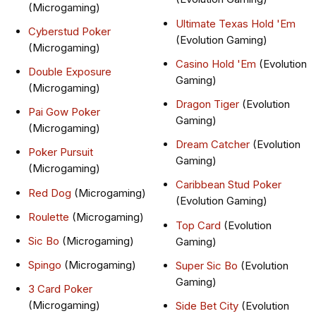
(Microgaming)
Ultimate Texas Hold 'Em
Cyberstud Poker
(Evolution Gaming)
(Microgaming)
Casino Hold 'Em
(Evolution
Double Exposure
Gaming)
(Microgaming)
Dragon Tiger
(Evolution
Pai Gow Poker
Gaming)
(Microgaming)
Dream Catcher
(Evolution
Poker Pursuit
Gaming)
(Microgaming)
Caribbean Stud Poker
Red Dog
(Microgaming)
(Evolution Gaming)
Roulette
(Microgaming)
Top Card
(Evolution
Sic Bo
(Microgaming)
Gaming)
Spingo
(Microgaming)
Super Sic Bo
(Evolution
Gaming)
3 Card Poker
(Microgaming)
Side Bet City
(Evolution