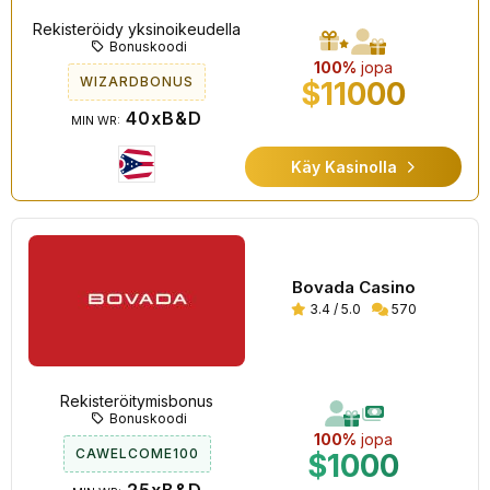
Rekisteröidy yksinoikeudella
Bonuskoodi
100%
jopa
WIZARDBONUS
$11000
40xB&D
MIN WR:
Käy Kasinolla
Bovada Casino
3.4 / 5.0
570
Rekisteröitymisbonus
Bonuskoodi
100%
jopa
CAWELCOME100
$1000
25xB&D