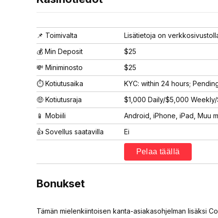
📌 Toimivalta
Lisätietoja on verkkosivustoll
💰 Min Deposit
$25
💸 Miniminosto
$25
⏱️ Kotiutusaika
KYC: within 24 hours; Pending
🤑 Kotiutusraja
$1,000 Daily/$5,000 Weekly/
📱 Mobiili
Android, iPhone, iPad, Muu mo
👍 Sovellus saatavilla
Ei
Pelaa täällä
Bonukset
Tämän mielenkiintoisen kanta-asiakasohjelman lisäksi Coinb