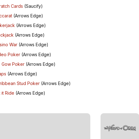
ratch Cards
(Saucify)
ccarat
(Arrows Edge)
kerjack
(Arrows Edge)
ackjack
(Arrows Edge)
sino War
(Arrows Edge)
deo Poker
(Arrows Edge)
i Gow Poker
(Arrows Edge)
aps
(Arrows Edge)
ribbean Stud Poker
(Arrows Edge)
 it Ride
(Arrows Edge)