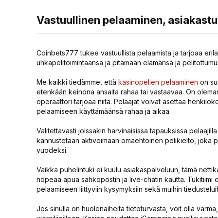
Vastuullinen pelaaminen, asiakastuk
Coinbets777 tukee vastuullista pelaamista ja tarjoaa erilai
uhkapelitoimintaansa ja pitämään elämänsä ja pelitottum
Me kaikki tiedämme, että
kasinopelien pelaaminen
on sup
etenkään keinona ansaita rahaa tai vastaavaa. On olemassa
operaattori tarjoaa niitä. Pelaajat voivat asettaa henkilökoh
pelaamiseen käyttämäänsä rahaa ja aikaa.
Valitettavasti joissakin harvinaisissa tapauksissa pelaajill
kannustetaan aktivoimaan omaehtoinen pelikielto, joka poi
vuodeksi.
Vaikka puhelintuki ei kuulu asiakaspalveluun, tämä nettik
nopeaa apua sähköpostin ja live-chatin kautta. Tukitiimi
pelaamiseen liittyviin kysymyksiin sekä muihin tiedusteluih
Jos sinulla on huolenaiheita tietoturvasta, voit olla varma