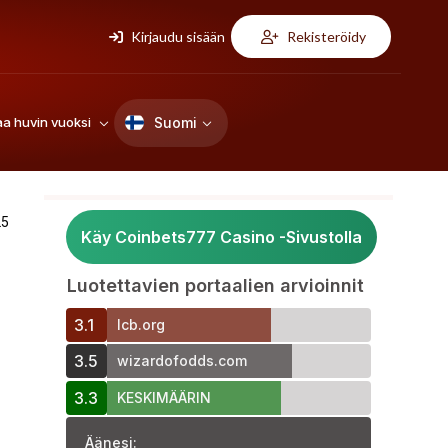
Kirjaudu sisään
Rekisteröidy
Suomi
aa huvin vuoksi
25
Käy Coinbets777 Casino -sivustolla
Luotettavien portaalien arvioinnit
3.1
lcb.org
3.5
wizardofodds.com
3.3
KESKIMÄÄRIN
Äänesi: