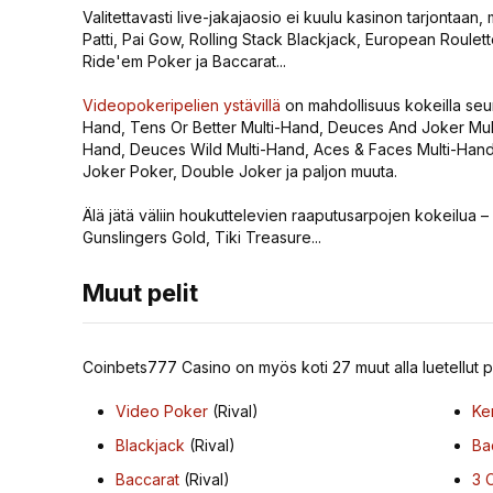
Valitettavasti live-jakajaosio ei kuulu kasinon tarjontaan
Patti, Pai Gow, Rolling Stack Blackjack, European Roulet
Ride'em Poker ja Baccarat...
Videopokeripelien ystävillä
on mahdollisuus kokeilla seu
Hand, Tens Or Better Multi-Hand, Deuces And Joker Mul
Hand, Deuces Wild Multi-Hand, Aces & Faces Multi-Hand,
Joker Poker, Double Joker ja paljon muuta.
Älä jätä väliin houkuttelevien raaputusarpojen kokeilua 
Gunslingers Gold, Tiki Treasure...
Muut pelit
Coinbets777 Casino on myös koti 27 muut alla luetellut pe
Video Poker
(Rival)
Ke
Blackjack
(Rival)
Ba
Baccarat
(Rival)
3 