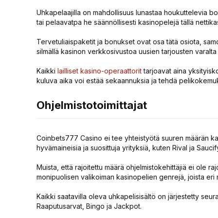
Uhkapelaajilla on mahdollisuus lunastaa houkuttelevia bonu
tai pelaavatpa he säännöllisesti kasinopelejä tällä nettika
Tervetuliaispaketit ja bonukset ovat osa tätä osiota, samo
silmällä kasinon verkkosivustoa uusien tarjousten varalta 
Kaikki
lailliset kasino-operaattorit
tarjoavat aina yksityisk
kuluva aika voi estää sekaannuksia ja tehdä pelikokemuk
Ohjelmistotoimittajat
Coinbets777 Casino ei tee yhteistyötä suuren määrän kasi
hyvämaineisia ja suosittuja yrityksiä, kuten Rival ja Saucif
Muista, että rajoitettu määrä ohjelmistokehittäjiä ei ole raj
monipuolisen valikoiman kasinopelien genrejä, joista eri m
Kaikki saatavilla oleva uhkapelisisältö on järjestetty seura
Raaputusarvat, Bingo ja Jackpot.