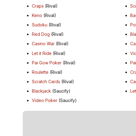
Craps
(Rival)
Sc
Keno
(Rival)
Ba
Sudoku
(Rival)
Po
Red Dog
(Rival)
Bl
Casino War
(Rival)
Ca
Let it Ride
(Rival)
Vi
Pai Gow Poker
(Rival)
Pa
Roulette
(Rival)
Cr
Scratch Cards
(Rival)
Ca
Blackjack
(Saucify)
Let
Video Poker
(Saucify)