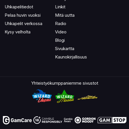
Uhkapelitiedot
Linkit
Pelaa huvin vuoksi
Mitä uutta
Uhkapelit verkossa
Radio
Kysy velholta
Video
Blogi
Sivukartta
Kaunokirjallisuus
Yhteistyökumppaniemme sivustot