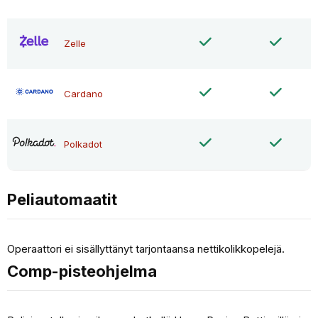
Zelle
Cardano
Polkadot
Peliautomaatit
Operaattori ei sisällyttänyt tarjontaansa nettikolikkopelejä.
Comp-pisteohjelma