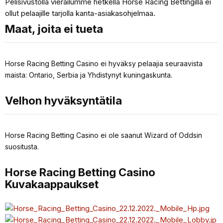
Pelisivustolla vierailumme hetkellä Horse Racing Bettingillä ei
ollut pelaajille tarjolla kanta-asiakasohjelmaa.
Maat, joita ei tueta
Horse Racing Betting Casino ei hyväksy pelaajia seuraavista
maista: Ontario, Serbia ja Yhdistynyt kuningaskunta.
Velhon hyväksyntätila
Horse Racing Betting Casino ei ole saanut Wizard of Oddsin
suositusta.
Horse Racing Betting Casino
Kuvakaappaukset