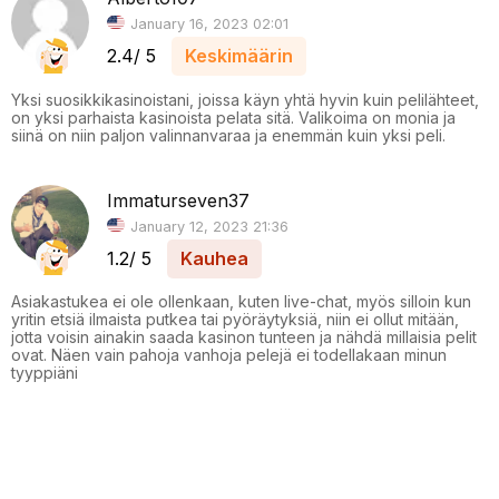
January 16, 2023 02:01
2.4
/ 5
Keskimäärin
Yksi suosikkikasinoistani, joissa käyn yhtä hyvin kuin pelilähteet,
on yksi parhaista kasinoista pelata sitä. Valikoima on monia ja
siinä on niin paljon valinnanvaraa ja enemmän kuin yksi peli.
Immaturseven37
January 12, 2023 21:36
1.2
/ 5
Kauhea
Asiakastukea ei ole ollenkaan, kuten live-chat, myös silloin kun
yritin etsiä ilmaista putkea tai pyöräytyksiä, niin ei ollut mitään,
jotta voisin ainakin saada kasinon tunteen ja nähdä millaisia pelit
ovat. Näen vain pahoja vanhoja pelejä ei todellakaan minun
tyyppiäni