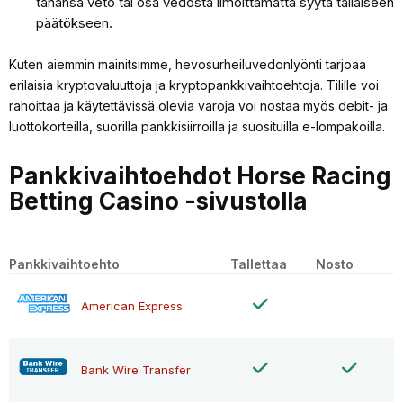
tahansa veto tai osa vedosta ilmoittamatta syytä tällaiseen
päätökseen.
Kuten aiemmin mainitsimme, hevosurheiluvedonlyönti tarjoaa
erilaisia kryptovaluuttoja ja kryptopankkivaihtoehtoja. Tilille voi
rahoittaa ja käytettävissä olevia varoja voi nostaa myös debit- ja
luottokorteilla, suorilla pankkisiirroilla ja suosituilla e-lompakoilla.
Pankkivaihtoehdot Horse Racing
Betting Casino -sivustolla
Pankkivaihtoehto
Tallettaa
Nosto
American Express
Bank Wire Transfer