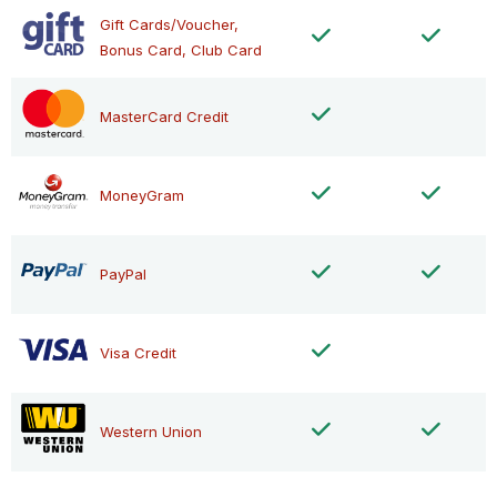
Gift Cards/Voucher,
Bonus Card, Club Card
MasterCard Credit
MoneyGram
PayPal
Visa Credit
Western Union