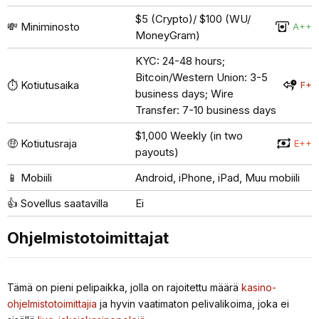
$5 (Crypto)/ $100 (WU/
💸 Miniminosto
A++
MoneyGram)
KYC: 24-48 hours;
Bitcoin/Western Union: 3-5
⏱️ Kotiutusaika
F+
business days; Wire
Transfer: 7-10 business days
$1,000 Weekly (in two
🤑 Kotiutusraja
E++
payouts)
📱 Mobiili
Android, iPhone, iPad, Muu mobiili
👍 Sovellus saatavilla
Ei
Ohjelmistotoimittajat
Tämä on pieni pelipaikka, jolla on rajoitettu määrä
kasino-
ohjelmistotoimittajia
ja hyvin vaatimaton pelivalikoima, joka ei