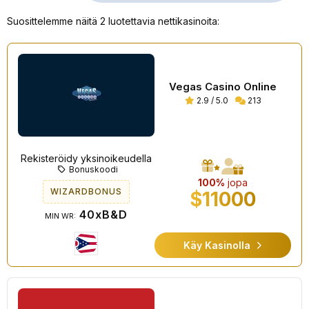
Suosittelemme näitä 2 luotettavia nettikasinoita:
Vegas Casino Online
2.9 / 5.0
213
Rekisteröidy yksinoikeudella
Bonuskoodi
100%
jopa
WIZARDBONUS
$11000
40xB&D
MIN WR:
Käy Kasinolla