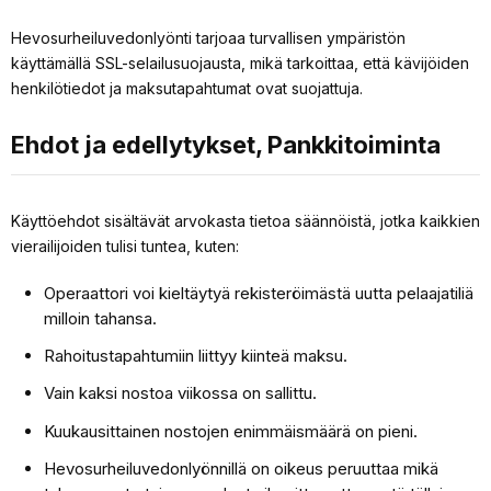
Hevosurheiluvedonlyönti tarjoaa turvallisen ympäristön
käyttämällä SSL-selailusuojausta, mikä tarkoittaa, että kävijöiden
henkilötiedot ja maksutapahtumat ovat suojattuja.
Ehdot ja edellytykset, Pankkitoiminta
Käyttöehdot sisältävät arvokasta tietoa säännöistä, jotka kaikkien
vierailijoiden tulisi tuntea, kuten:
Operaattori voi kieltäytyä rekisteröimästä uutta pelaajatiliä
milloin tahansa.
Rahoitustapahtumiin liittyy kiinteä maksu.
Vain kaksi nostoa viikossa on sallittu.
Kuukausittainen nostojen enimmäismäärä on pieni.
Hevosurheiluvedonlyönnillä on oikeus peruuttaa mikä