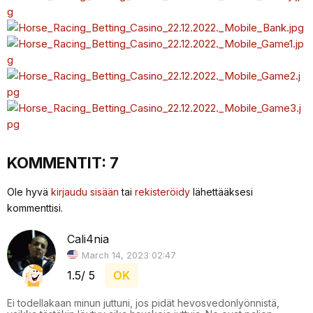
KOMMENTIT:
7
Ole hyvä
kirjaudu sisään
tai
rekisteröidy
lähettääksesi
kommenttisi.
Cali4nia
March 14, 2023 02:47
1.5
/ 5
OK
Ei todellakaan minun juttuni, jos pidät hevosvedonlyönnistä,