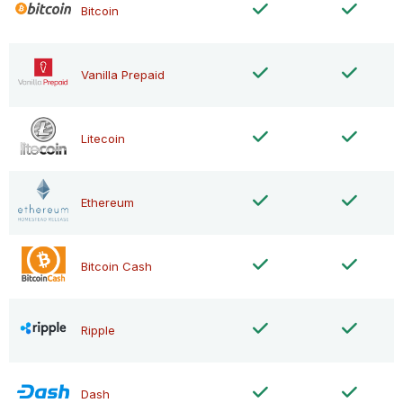
Bitcoin
Vanilla Prepaid
Litecoin
Ethereum
Bitcoin Cash
Ripple
Dash