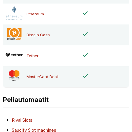
Ethereum
Bitcoin Cash
Tether
MasterCard Debit
Peliautomaatit
Rival Slots
Saucify Slot machines