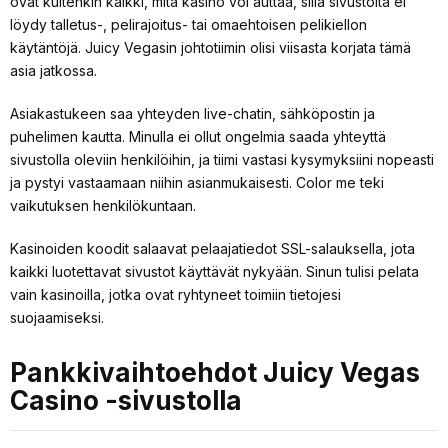
ovat kuitenkin kaikki, mitä kasino voi auttaa, sillä sivustolta ei
löydy talletus-, pelirajoitus- tai omaehtoisen pelikiellon
käytäntöjä. Juicy Vegasin johtotiimin olisi viisasta korjata tämä
asia jatkossa.
Asiakastukeen saa yhteyden live-chatin, sähköpostin ja
puhelimen kautta. Minulla ei ollut ongelmia saada yhteyttä
sivustolla oleviin henkilöihin, ja tiimi vastasi kysymyksiini nopeasti
ja pystyi vastaamaan niihin asianmukaisesti. Color me teki
vaikutuksen henkilökuntaan.
Kasinoiden koodit salaavat pelaajatiedot SSL-salauksella, jota
kaikki luotettavat sivustot käyttävät nykyään. Sinun tulisi pelata
vain kasinoilla, jotka ovat ryhtyneet toimiin tietojesi
suojaamiseksi.
Pankkivaihtoehdot Juicy Vegas
Casino -sivustolla