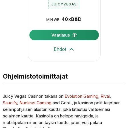
JUICYVEGAS
40xB&D
MIN WR:
Vaatimus
Ehdot
Ohjelmistotoimittajat
Juicy Vegas Casinon takana on
Evolution Gaming
,
Rival
,
Saucify
,
Nucleus Gaming
and Genii , ja kasinon pelit tarjotaan
selainpohjaisen alustan kautta, joka latautuu valitsemasi
selaimen kautta. Kasinolla on helppo navigoida, ja
mobiilipelaaminen on täysin tuettu, joten voit pelata