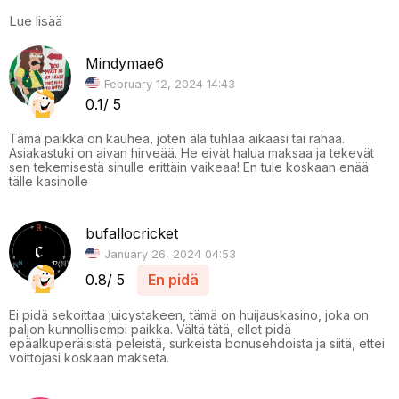
Lue lisää
Mindymae6
February 12, 2024 14:43
0.1
/ 5
Tämä paikka on kauhea, joten älä tuhlaa aikaasi tai rahaa.
Asiakastuki on aivan hirveää. He eivät halua maksaa ja tekevät
sen tekemisestä sinulle erittäin vaikeaa! En tule koskaan enää
tälle kasinolle
bufallocricket
January 26, 2024 04:53
0.8
/ 5
En pidä
Ei pidä sekoittaa juicystakeen, tämä on huijauskasino, joka on
paljon kunnollisempi paikka. Vältä tätä, ellet pidä
epäalkuperäisistä peleistä, surkeista bonusehdoista ja siitä, ettei
voittojasi koskaan makseta.