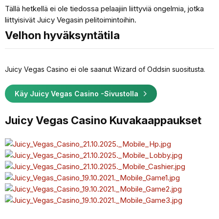
Tällä hetkellä ei ole tiedossa pelaajiin liittyviä ongelmia, jotka
liittyisivät Juicy Vegasin pelitoimintoihin.
Velhon hyväksyntätila
Juicy Vegas Casino ei ole saanut Wizard of Oddsin suositusta.
Käy Juicy Vegas Casino -sivustolla
Juicy Vegas Casino Kuvakaappaukset