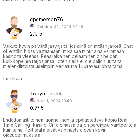
dpemerson76
October 30, 2024 22:45
2.1
/ 5
Vaikutti hyvin päivältä ja tyhjältä, jos siinä on mitään järkeä. Chat
oli erittäin hidas vastaamaan, mikä saa minut aina varomaan
kasinoita yleensä. Reaaliaikainen pelaaminen on heidän
kolikkopelien tarjoajansa, joten siellä ei ole paljon uutta tai
mielenkiintoista useimpiin verrattuna. Luultavasti ohita tämä.
Lue lisää
Tonymoach4
April 1, 2024 18:49
0.7
/ 5
Ehdottomasti toinen luonnollinen ja epäluotettava kopio Real
Time Gaming -kasino. On olemassa paljon parempia vaihtoehtoja
kuin tämä. Pelit täällä eivät vain näytä olevan kovin
oikeudenmukaisia.