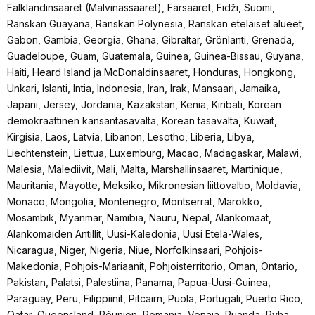
Falklandinsaaret (Malvinassaaret), Färsaaret, Fidži, Suomi,
Ranskan Guayana, Ranskan Polynesia, Ranskan eteläiset alueet,
Gabon, Gambia, Georgia, Ghana, Gibraltar, Grönlanti, Grenada,
Guadeloupe, Guam, Guatemala, Guinea, Guinea-Bissau, Guyana,
Haiti, Heard Island ja McDonaldinsaaret, Honduras, Hongkong,
Unkari, Islanti, Intia, Indonesia, Iran, Irak, Mansaari, Jamaika,
Japani, Jersey, Jordania, Kazakstan, Kenia, Kiribati, Korean
demokraattinen kansantasavalta, Korean tasavalta, Kuwait,
Kirgisia, Laos, Latvia, Libanon, Lesotho, Liberia, Libya,
Liechtenstein, Liettua, Luxemburg, Macao, Madagaskar, Malawi,
Malesia, Malediivit, Mali, Malta, Marshallinsaaret, Martinique,
Mauritania, Mayotte, Meksiko, Mikronesian liittovaltio, Moldavia,
Monaco, Mongolia, Montenegro, Montserrat, Marokko,
Mosambik, Myanmar, Namibia, Nauru, Nepal, Alankomaat,
Alankomaiden Antillit, Uusi-Kaledonia, Uusi Etelä-Wales,
Nicaragua, Niger, Nigeria, Niue, Norfolkinsaari, Pohjois-
Makedonia, Pohjois-Mariaanit, Pohjoisterritorio, Oman, Ontario,
Pakistan, Palatsi, Palestiina, Panama, Papua-Uusi-Guinea,
Paraguay, Peru, Filippiinit, Pitcairn, Puola, Portugali, Puerto Rico,
Qatar, Queensland, Réunion, Romania, Venäjä, Ruanda, Pyhä