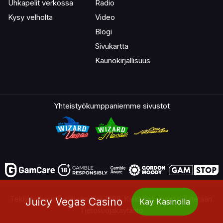
Uhkapelit verkossa
Radio
Kysy velholta
Video
Blogi
Sivukartta
Kaunokirjallisuus
Yhteistyökumppaniemme sivustot
Tekijänoikeus ja päivämäärä 1998. Kaikki oikeudet pidätetään.
Juicy Vegas Casino
Käy Kasinolla
Tietosuojakäytäntö