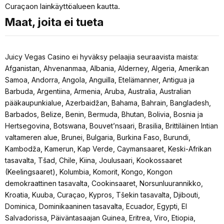
Curaçaon lainkäyttöalueen kautta.
Maat, joita ei tueta
Juicy Vegas Casino ei hyväksy pelaajia seuraavista maista:
Afganistan, Ahvenanmaa, Albania, Alderney, Algeria, Amerikan
Samoa, Andorra, Angola, Anguilla, Etelämanner, Antigua ja
Barbuda, Argentiina, Armenia, Aruba, Australia, Australian
pääkaupunkialue, Azerbaidžan, Bahama, Bahrain, Bangladesh,
Barbados, Belize, Benin, Bermuda, Bhutan, Bolivia, Bosnia ja
Hertsegovina, Botswana, Bouvet’nsaari, Brasilia, Brittiläinen Intian
valtameren alue, Brunei, Bulgaria, Burkina Faso, Burundi,
Kambodža, Kamerun, Kap Verde, Caymansaaret, Keski-Afrikan
tasavalta, Tšad, Chile, Kiina, Joulusaari, Kookossaaret
(Keelingsaaret), Kolumbia, Komorit, Kongo, Kongon
demokraattinen tasavalta, Cookinsaaret, Norsunluurannikko,
Kroatia, Kuuba, Curaçao, Kypros, Tšekin tasavalta, Djibouti,
Dominica, Dominikaaninen tasavalta, Ecuador, Egypti, El
Salvadorissa, Päiväntasaajan Guinea, Eritrea, Viro, Etiopia,