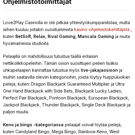
Ohjelmistotoimittajat
Love2Play Casinolla ei ole pitkää yhteistyökumppanilistaa, mutta
siihen kuuluu joitakin suosituimmista
kasino-ohjelmistokehittäjistä
,
kuten
BetSoft, Relax, Rival Gaming, Mancala Gaming
ja muita
hyvämaineisia studioita.
Pelaajilla on mahdollisuus tutustua täällä erilaisiin
nettikolikkopeleihin. Tämän osion suosittujen pelien lisäksi
uhkapelaajien kannattaa tutustua myös
live-jakajaosioon
ja
muihin saatavilla oleviin kategorioihin, joista löytyy huippuluokan
pelejä, kuten: Dragon Blackjack Guaranteed Multiplier ja Ultra
One Hand Blackjack with Side Bets, Blackjack Lucky Ladies,
Perfect Pair Blackjack, Pontoon Blackjack, European Blackjack,
Jackpot Blackjack, Thunder Blackjack, Single Deck Blackjack ja
paljon muuta.
Keno ja bingo -kategoriassa
pelaajat voivat löytää pelejä,
kuten Candyland Bingo, Mega Bingo, Rainbow Keno, West