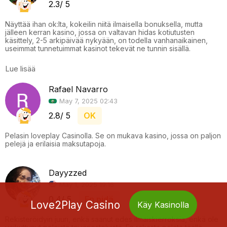
2.3
/ 5
Näyttää ihan ok:lta, kokeilin niitä ilmaisella bonuksella, mutta
jälleen kerran kasino, jossa on valtavan hidas kotiutusten
käsittely, 2-5 arkipäivää nykyään, on todella vanhanaikainen,
useimmat tunnetuimmat kasinot tekevät ne tunnin sisällä.
Lue lisää
Rafael Navarro
May 7, 2025 02:43
2.8
/ 5
OK
Pelasin loveplay Casinolla. Se on mukava kasino, jossa on paljon
pelejä ja erilaisia maksutapoja.
Dayyzzed
May 1, 2025 19:16
0.4
/ 5
En pidä
Love2Play Casino
Käy Kasinolla
Rekisteröidyin juuri, enkä saanut edes ilmaiskierroksia, enkä ole