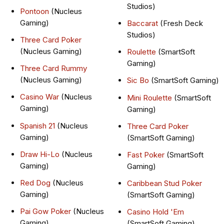
Studios)
Pontoon
(Nucleus
Gaming)
Baccarat
(Fresh Deck
Studios)
Three Card Poker
(Nucleus Gaming)
Roulette
(SmartSoft
Gaming)
Three Card Rummy
(Nucleus Gaming)
Sic Bo
(SmartSoft Gaming)
Casino War
(Nucleus
Mini Roulette
(SmartSoft
Gaming)
Gaming)
Spanish 21
(Nucleus
Three Card Poker
Gaming)
(SmartSoft Gaming)
Draw Hi-Lo
(Nucleus
Fast Poker
(SmartSoft
Gaming)
Gaming)
Red Dog
(Nucleus
Caribbean Stud Poker
Gaming)
(SmartSoft Gaming)
Pai Gow Poker
(Nucleus
Casino Hold 'Em
Gaming)
(SmartSoft Gaming)