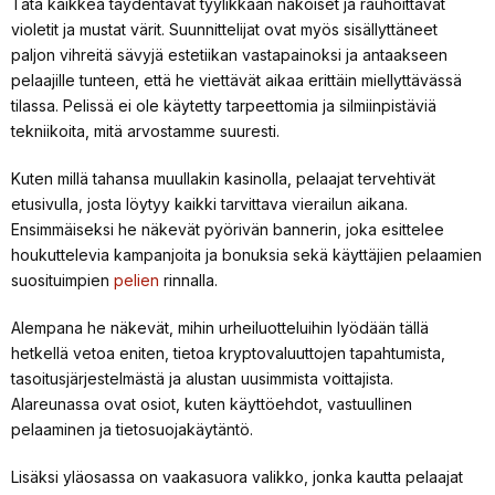
Tätä kaikkea täydentävät tyylikkään näköiset ja rauhoittavat
violetit ja mustat värit. Suunnittelijat ovat myös sisällyttäneet
paljon vihreitä sävyjä estetiikan vastapainoksi ja antaakseen
pelaajille tunteen, että he viettävät aikaa erittäin miellyttävässä
tilassa. Pelissä ei ole käytetty tarpeettomia ja silmiinpistäviä
tekniikoita, mitä arvostamme suuresti.
Kuten millä tahansa muullakin kasinolla, pelaajat tervehtivät
etusivulla, josta löytyy kaikki tarvittava vierailun aikana.
Ensimmäiseksi he näkevät pyörivän bannerin, joka esittelee
houkuttelevia kampanjoita ja bonuksia sekä käyttäjien pelaamien
suosituimpien
pelien
rinnalla.
Alempana he näkevät, mihin urheiluotteluihin lyödään tällä
hetkellä vetoa eniten, tietoa kryptovaluuttojen tapahtumista,
tasoitusjärjestelmästä ja alustan uusimmista voittajista.
Alareunassa ovat osiot, kuten käyttöehdot, vastuullinen
pelaaminen ja tietosuojakäytäntö.
Lisäksi yläosassa on vaakasuora valikko, jonka kautta pelaajat