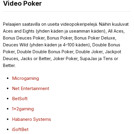
Video Poker
Pelaajien saatavilla on useita videopokeripelejä. Näihin kuuluvat
Aces and Eights (yhden käden ja useamman käden), All Aces,
Bonus Deuces Poker, Bonus Poker, Bonus Poker Deluxe,
Deuces Wild (yhden käden ja 4–100 käden), Double Bonus
Poker, Double Double Bonus Poker, Double Joker, Jackpot
Deuces, Jacks or Better, Joker Poker, SupaJax ja Tens or
Better.
Microgaming
Net Entertainment
BetSoft
1x2gaming
Habanero Systems
iSoftBet