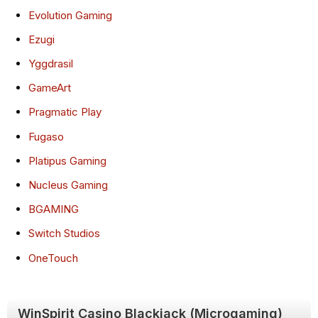
Evolution Gaming
Ezugi
Yggdrasil
GameArt
Pragmatic Play
Fugaso
Platipus Gaming
Nucleus Gaming
BGAMING
Switch Studios
OneTouch
WinSpirit Casino Blackjack (Microgaming)