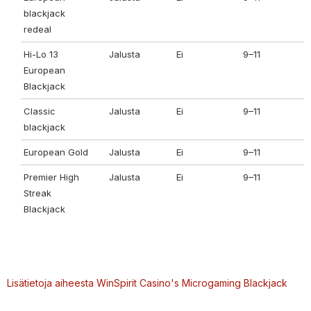
blackjack
redeal
Hi-Lo 13
Jalusta
Ei
9–11
European
Blackjack
Classic
Jalusta
Ei
9–11
blackjack
European Gold
Jalusta
Ei
9–11
Premier High
Jalusta
Ei
9–11
Streak
Blackjack
Lisätietoja aiheesta WinSpirit Casino's Microgaming Blackjack