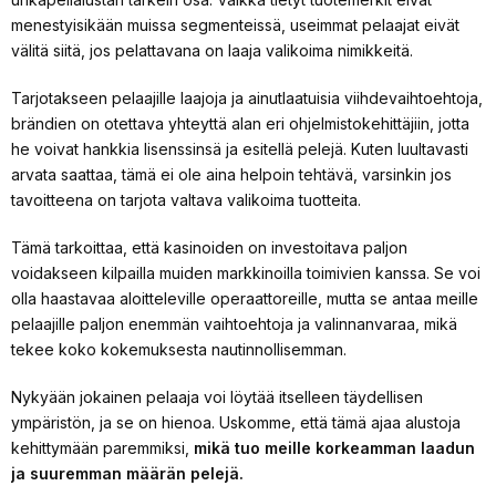
menestyisikään muissa segmenteissä, useimmat pelaajat eivät
välitä siitä, jos pelattavana on laaja valikoima nimikkeitä.
Tarjotakseen pelaajille laajoja ja ainutlaatuisia viihdevaihtoehtoja,
brändien on otettava yhteyttä alan eri ohjelmistokehittäjiin, jotta
he voivat hankkia lisenssinsä ja esitellä pelejä. Kuten luultavasti
arvata saattaa, tämä ei ole aina helpoin tehtävä, varsinkin jos
tavoitteena on tarjota valtava valikoima tuotteita.
Tämä tarkoittaa, että kasinoiden on investoitava paljon
voidakseen kilpailla muiden markkinoilla toimivien kanssa. Se voi
olla haastavaa aloitteleville operaattoreille, mutta se antaa meille
pelaajille paljon enemmän vaihtoehtoja ja valinnanvaraa, mikä
tekee koko kokemuksesta nautinnollisemman.
Nykyään jokainen pelaaja voi löytää itselleen täydellisen
ympäristön, ja se on hienoa. Uskomme, että tämä ajaa alustoja
kehittymään paremmiksi,
mikä tuo meille korkeamman laadun
ja suuremman määrän pelejä.