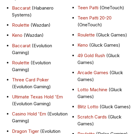
Teen Patti
(OneTouch)
Baccarat
(Habanero
Systems)
Teen Patti 20-20
(OneTouch)
Roulette
(Wazdan)
Roulette
(Gluck Games)
Keno
(Wazdan)
Keno
(Gluck Games)
Baccarat
(Evolution
Gaming)
49 Gold Rush
(Gluck
Games)
Roulette
(Evolution
Gaming)
Arcade Games
(Gluck
Games)
Three Card Poker
(Evolution Gaming)
Lotto Machine
(Gluck
Games)
Ultimate Texas Hold 'Em
(Evolution Gaming)
Blitz Lotto
(Gluck Games)
Casino Hold 'Em
(Evolution
Scratch Cards
(Gluck
Gaming)
Games)
Dragon Tiger
(Evolution
Roulette
(Relax Gaming)