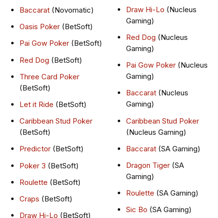
Draw Hi-Lo
(Nucleus
Baccarat
(Novomatic)
Gaming)
Oasis Poker
(BetSoft)
Red Dog
(Nucleus
Pai Gow Poker
(BetSoft)
Gaming)
Red Dog
(BetSoft)
Pai Gow Poker
(Nucleus
Gaming)
Three Card Poker
(BetSoft)
Baccarat
(Nucleus
Gaming)
Let it Ride
(BetSoft)
Caribbean Stud Poker
Caribbean Stud Poker
(Nucleus Gaming)
(BetSoft)
Baccarat
(SA Gaming)
Predictor
(BetSoft)
Dragon Tiger
(SA
Poker 3
(BetSoft)
Gaming)
Roulette
(BetSoft)
Roulette
(SA Gaming)
Craps
(BetSoft)
Sic Bo
(SA Gaming)
Draw Hi-Lo
(BetSoft)