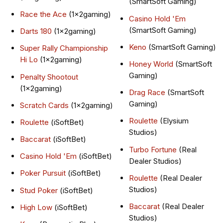
(SmartSoft Gaming)
Race the Ace
(1x2gaming)
Casino Hold 'Em
(SmartSoft Gaming)
Darts 180
(1x2gaming)
Keno
(SmartSoft Gaming)
Super Rally Championship
Hi Lo
(1x2gaming)
Honey World
(SmartSoft
Gaming)
Penalty Shootout
(1x2gaming)
Drag Race
(SmartSoft
Gaming)
Scratch Cards
(1x2gaming)
Roulette
(Elysium
Roulette
(iSoftBet)
Studios)
Baccarat
(iSoftBet)
Turbo Fortune
(Real
Casino Hold 'Em
(iSoftBet)
Dealer Studios)
Poker Pursuit
(iSoftBet)
Roulette
(Real Dealer
Studios)
Stud Poker
(iSoftBet)
Baccarat
(Real Dealer
High Low
(iSoftBet)
Studios)