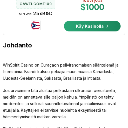
100%
jopa
CAWELCOME100
$1000
25xB&D
MIN WR:
Käy Kasinolla
Johdanto
WinSpirit Casino on Curaçaon peliviranomaisen sääntelemä ja
lisensoima. Brändi kutsuu pelaajia muun muassa Kanadasta,
Uudesta-Seelannista, Saksasta, Brasiliasta ja Intiasta.
Jos arvioimme tätä alustaa pelkästään ulkonäön perusteella,
meidän on annettava sille paljon kehuja. Ympäristö on tehty
moderniksi, ja selkeät suunnitteluvalinnat ja intuitiivisuus ovat
etusijalla. Käyttäjien ei tarvitse huolehtia eksymisestä tai
hämmentymisestä matkan varrella.