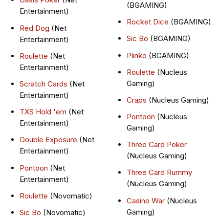
(BGAMING)
Entertainment)
Rocket Dice
(BGAMING)
Red Dog
(Net
Sic Bo
(BGAMING)
Entertainment)
Plinko
(BGAMING)
Roulette
(Net
Entertainment)
Roulette
(Nucleus
Gaming)
Scratch Cards
(Net
Entertainment)
Craps
(Nucleus Gaming)
TXS Hold 'em
(Net
Pontoon
(Nucleus
Entertainment)
Gaming)
Double Exposure
(Net
Three Card Poker
Entertainment)
(Nucleus Gaming)
Pontoon
(Net
Three Card Rummy
Entertainment)
(Nucleus Gaming)
Roulette
(Novomatic)
Casino War
(Nucleus
Gaming)
Sic Bo
(Novomatic)