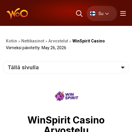
Su
Kotiin
Nettikasinot
Arvostelut
WinSpirit Casino
›
›
›
Viimeksi päivitetty: May 26, 2026
Tällä sivulla
WinSpirit Casino
Arvostelu