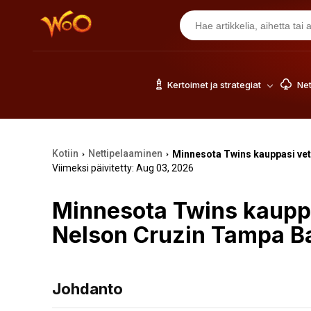
Kertoimet ja strategiat
Net
Kotiin
Nettipelaaminen
Minnesota Twins kauppasi vet
›
›
Viimeksi päivitetty: Aug 03, 2026
Minnesota Twins kaupp
Nelson Cruzin Tampa Ba
Johdanto