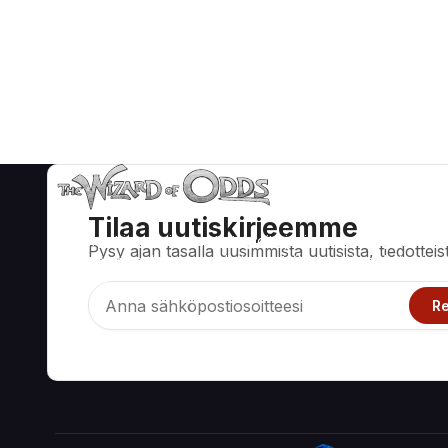
Tilaa uutiskirjeemme
Matemaattisesti oikeita strategioita ja tietoa kasinopeleihin,
Pysy ajan tasalla uusimmista uutisista, tiedotteist
kuten blackjack, craps, ruletti ja satoihin muihin pelattaviin
peleihin.
Re