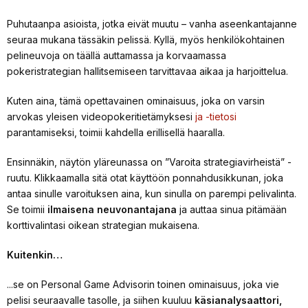
Puhutaanpa asioista, jotka eivät muutu – vanha aseenkantajanne
seuraa mukana tässäkin pelissä. Kyllä, myös henkilökohtainen
pelineuvoja on täällä auttamassa ja korvaamassa
pokeristrategian hallitsemiseen tarvittavaa aikaa ja harjoittelua.
Kuten aina, tämä opettavainen ominaisuus, joka on varsin
arvokas yleisen videopokeritietämyksesi
ja -tietosi
parantamiseksi, toimii kahdella erillisellä haaralla.
Ensinnäkin, näytön yläreunassa on
”Varoita strategiavirheistä”
-
ruutu. Klikkaamalla sitä otat käyttöön ponnahdusikkunan, joka
antaa sinulle varoituksen aina, kun sinulla on parempi pelivalinta.
Se toimii
ilmaisena neuvonantajana
ja auttaa sinua pitämään
korttivalintasi oikean strategian mukaisena.
Kuitenkin…
...se on Personal Game Advisorin toinen ominaisuus, joka vie
pelisi seuraavalle tasolle, ja siihen kuuluu
käsianalysaattori,