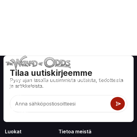
Tilaa uutiskirjeemme
Pysy ajan tasalla uusimmista uutisista, tiedotteista
Matemaattisesti oikeita strategioita ja tietoa kasinopeleihin,
ja artikkeleista.
kuten blackjack, craps, ruletti ja satoihin muihin pelattaviin
peleihin.
Luokat
Tietoa meistä