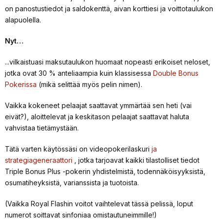
on panostustiedot ja saldokenttä, aivan korttiesi ja voittotaulukon
alapuolella.
Nyt…
...vilkaistuasi maksutaulukon huomaat nopeasti erikoiset neloset,
jotka ovat 30 % anteliaampia kuin klassisessa
Double Bonus
Pokerissa
(mikä selittää myös pelin nimen).
Vaikka kokeneet pelaajat saattavat ymmärtää sen heti (vai
eivät?), aloittelevat ja keskitason pelaajat saattavat haluta
vahvistaa tietämystään.
Tätä varten käytössäsi on videopokerilaskuri
ja
strategiageneraattori
, jotka tarjoavat kaikki tilastolliset tiedot
Triple Bonus Plus -pokerin yhdistelmistä, todennäköisyyksistä,
osumatiheyksistä, varianssista ja tuotoista.
(Vaikka Royal Flashin voitot vaihtelevat tässä pelissä, loput
numerot soittavat sinfoniaa omistautuneimmille!)