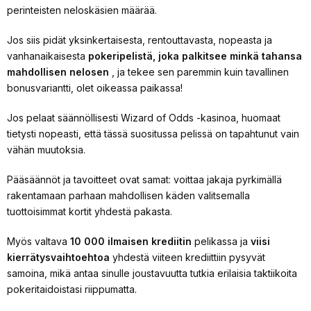
perinteisten neloskäsien määrää.
Jos siis pidät yksinkertaisesta, rentouttavasta, nopeasta ja
vanhanaikaisesta
pokeripelistä, joka palkitsee minkä tahansa
mahdollisen nelosen
, ja tekee sen paremmin kuin tavallinen
bonusvariantti, olet oikeassa paikassa!
Jos pelaat säännöllisesti Wizard of Odds -kasinoa, huomaat
tietysti nopeasti, että tässä suositussa pelissä on tapahtunut vain
vähän muutoksia.
Pääsäännöt ja tavoitteet ovat samat: voittaa jakaja pyrkimällä
rakentamaan parhaan mahdollisen käden valitsemalla
tuottoisimmat kortit yhdestä pakasta.
Myös valtava
10 000 ilmaisen krediitin
pelikassa ja
viisi
kierrätysvaihtoehtoa
yhdestä viiteen krediittiin pysyvät
samoina, mikä antaa sinulle joustavuutta tutkia erilaisia taktiikoita
pokeritaidoistasi riippumatta.