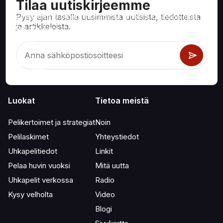
Tilaa uutiskirjeemme
Pysy ajan tasalla uusimmista uutisista, tiedotteista
Matemaattisesti oikeita strategioita ja tietoa kasinopeleihin,
ja artikkeleista.
kuten blackjack, craps, ruletti ja satoihin muihin pelattaviin
peleihin.
Luokat
Tietoa meistä
Pelikertoimet ja strategiat
Noin
Pelilaskimet
Yhteystiedot
Uhkapelitiedot
Linkit
Pelaa huvin vuoksi
Mitä uutta
Uhkapelit verkossa
Radio
Kysy velholta
Video
Blogi