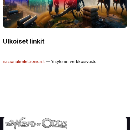
Ulkoiset linkit
nazionaleelettronica.it
— Yrityksen verkkosivusto.