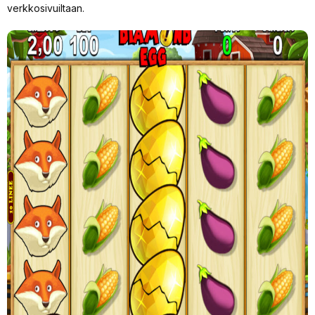
verkkosivuiltaan.