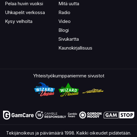
Pelaa huvin vuoksi
Mitä uutta
Uhkapelit verkossa
Radio
Kysy velholta
Video
Blogi
Sivukartta
Kaunokirjallisuus
Yhteistyökumppaniemme sivustot
Tekijänoikeus ja päivämäärä 1998. Kaikki oikeudet pidätetään.