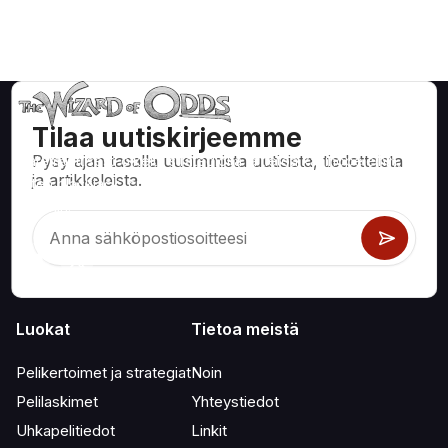
Tilaa uutiskirjeemme
Pysy ajan tasalla uusimmista uutisista, tiedotteista
Matemaattisesti oikeita strategioita ja tietoa kasinopeleihin,
ja artikkeleista.
kuten blackjack, craps, ruletti ja satoihin muihin pelattaviin
peleihin.
Luokat
Tietoa meistä
Pelikertoimet ja strategiat
Noin
Pelilaskimet
Yhteystiedot
Uhkapelitiedot
Linkit