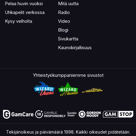
Pelaa huvin vuoksi
Mitä uutta
Uhkapelit verkossa
Radio
Kysy velholta
Video
Blogi
Sivukartta
Kaunokirjallisuus
Yhteistyökumppaniemme sivustot
Tekijänoikeus ja päivämäärä 1998. Kaikki oikeudet pidätetään.