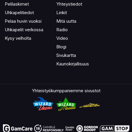
Pelilaskimet
Yhteystiedot
Uhkapelitiedot
Linkit
Pelaa huvin vuoksi
Mitä uutta
Uhkapelit verkossa
Radio
Kysy velholta
Video
Blogi
Sivukartta
Kaunokirjallisuus
Yhteistyökumppaniemme sivustot