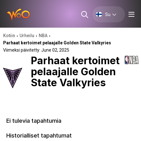
Su
Kotiin
Urheilu
NBA
›
›
›
Parhaat kertoimet pelaajalle Golden State Valkyries
Viimeksi päivitetty: June 02, 2025
Parhaat kertoimet
pelaajalle Golden
State Valkyries
Ei tulevia tapahtumia
Historialliset tapahtumat