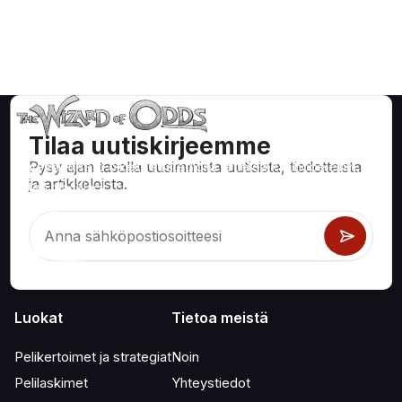
Tilaa uutiskirjeemme
Pysy ajan tasalla uusimmista uutisista, tiedotteista
Matemaattisesti oikeita strategioita ja tietoa kasinopeleihin,
ja artikkeleista.
kuten blackjack, craps, ruletti ja satoihin muihin pelattaviin
peleihin.
Luokat
Tietoa meistä
Pelikertoimet ja strategiat
Noin
Pelilaskimet
Yhteystiedot