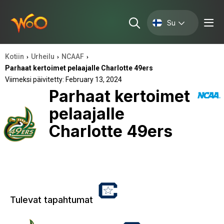
Su
Kotiin
Urheilu
NCAAF
›
›
›
Parhaat kertoimet pelaajalle Charlotte 49ers
Viimeksi päivitetty: February 13, 2024
Parhaat kertoimet
pelaajalle
Charlotte 49ers
Tulevat tapahtumat