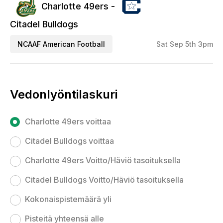
Charlotte 49ers -
Citadel Bulldogs
NCAAF American Football
Sat Sep 5th 3pm
Vedonlyöntilaskuri
Charlotte 49ers voittaa
Citadel Bulldogs voittaa
Charlotte 49ers Voitto/Häviö tasoituksella
Citadel Bulldogs Voitto/Häviö tasoituksella
Kokonaispistemäärä yli
Pisteitä yhteensä alle