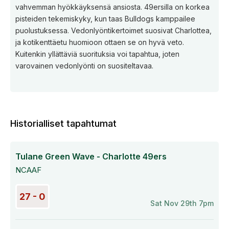
vahvemman hyökkäyksensä ansiosta. 49ersilla on korkea
pisteiden tekemiskyky, kun taas Bulldogs kamppailee
puolustuksessa. Vedonlyöntikertoimet suosivat Charlottea,
ja kotikenttäetu huomioon ottaen se on hyvä veto.
Kuitenkin yllättäviä suorituksia voi tapahtua, joten
varovainen vedonlyönti on suositeltavaa.
Historialliset tapahtumat
Tulane Green Wave - Charlotte 49ers
NCAAF
27 - 0
Sat Nov 29th 7pm