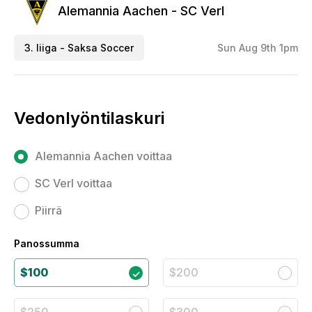
Alemannia Aachen - SC Verl
3. liiga - Saksa Soccer
Sun Aug 9th 1pm
Vedonlyöntilaskuri
Alemannia Aachen voittaa
SC Verl voittaa
Piirrä
Panossumma
$100
$200