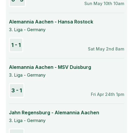
Sun May 10th 10am
Alemannia Aachen - Hansa Rostock
3. Liga - Germany
1 - 1
Sat May 2nd 8am
Alemannia Aachen - MSV Duisburg
3. Liga - Germany
3 - 1
Fri Apr 24th 1pm
Jahn Regensburg - Alemannia Aachen
3. Liga - Germany