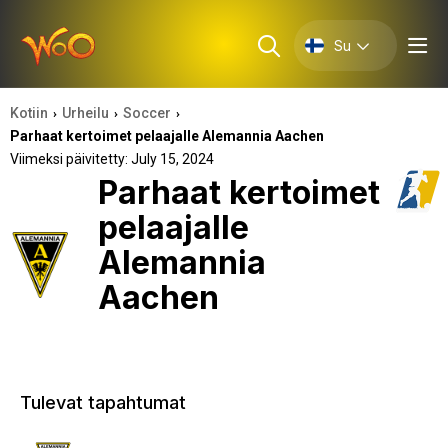
Su
Kotiin
Urheilu
Soccer
›
›
›
Parhaat kertoimet pelaajalle Alemannia Aachen
Viimeksi päivitetty: July 15, 2024
Parhaat kertoimet
pelaajalle
Alemannia
Aachen
Tulevat tapahtumat